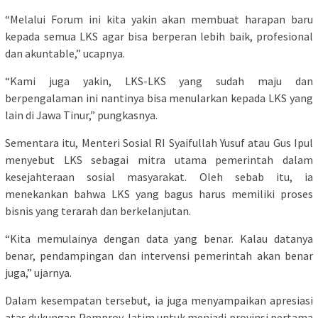
“Melalui Forum ini kita yakin akan membuat harapan baru
kepada semua LKS agar bisa berperan lebih baik, profesional
dan akuntable,” ucapnya.
“Kami juga yakin, LKS-LKS yang sudah maju dan
berpengalaman ini nantinya bisa menularkan kepada LKS yang
lain di Jawa Tinur,” pungkasnya.
Sementara itu, Menteri Sosial RI Syaifullah Yusuf atau Gus Ipul
menyebut LKS sebagai mitra utama pemerintah dalam
kesejahteraan sosial masyarakat. Oleh sebab itu, ia
menekankan bahwa LKS yang bagus harus memiliki proses
bisnis yang terarah dan berkelanjutan.
“Kita memulainya dengan data yang benar. Kalau datanya
benar, pendampingan dan intervensi pemerintah akan benar
juga,” ujarnya.
Dalam kesempatan tersebut, ia juga menyampaikan apresiasi
atas dukungan Pemprov Jatim untuk menjadi provinsi pertama