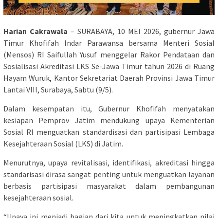
Harian Cakrawala
– SURABAYA, 10 MEI 2026, gubernur Jawa
Timur Khofifah Indar Parawansa bersama Menteri Sosial
(Mensos) RI Saifullah Yusuf menggelar Rakor Pendataan dan
Sosialisasi Akreditasi LKS Se-Jawa Timur tahun 2026 di Ruang
Hayam Wuruk, Kantor Sekretariat Daerah Provinsi Jawa Timur
Lantai VIII, Surabaya, Sabtu (9/5).
Dalam kesempatan itu, Gubernur Khofifah menyatakan
kesiapan Pemprov Jatim mendukung upaya Kementerian
Sosial RI menguatkan standardisasi dan partisipasi Lembaga
Kesejahteraan Sosial (LKS) di Jatim.
Menurutnya, upaya revitalisasi, identifikasi, akreditasi hingga
standarisasi dirasa sangat penting untuk menguatkan layanan
berbasis partisipasi masyarakat dalam pembangunan
kesejahteraan sosial.
“Upaya ini menjadi bagian dari kita untuk meningkatkan nilai