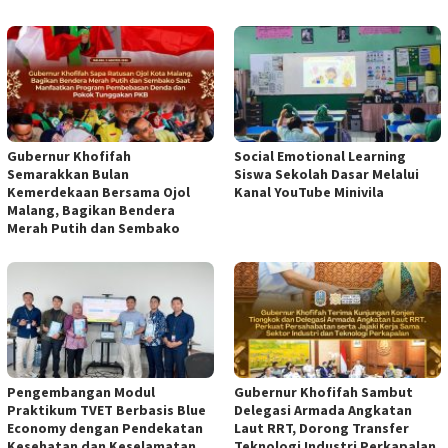
Gubernur Khofifah
Social Emotional Learning
Semarakkan Bulan
Siswa Sekolah Dasar Melalui
Kemerdekaan Bersama Ojol
Kanal YouTube Minivila
Malang, Bagikan Bendera
Merah Putih dan Sembako
Pengembangan Modul
Gubernur Khofifah Sambut
Praktikum TVET Berbasis Blue
Delegasi Armada Angkatan
Economy dengan Pendekatan
Laut RRT, Dorong Transfer
Kesehatan dan Keselamatan
Teknologi Industri Perkapalan