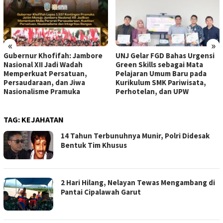
«
»
Gubernur Khofifah: Jambore
UNJ Gelar FGD Bahas Urgensi
Nasional XII Jadi Wadah
Green Skills sebagai Mata
Memperkuat Persatuan,
Pelajaran Umum Baru pada
Persaudaraan, dan Jiwa
Kurikulum SMK Pariwisata,
Nasionalisme Pramuka
Perhotelan, dan UPW
TAG:
KEJAHATAN
14 Tahun Terbunuhnya Munir, Polri Didesak
Bentuk Tim Khusus
2 Hari Hilang, Nelayan Tewas Mengambang di
Pantai Cipalawah Garut