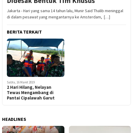
Didesak Bentuk Tim Khusus
Jakarta - Hari yang sama 14 tahun lalu, Munir Said Thalib meninggal
di dalam pesawat yang mengantarnya ke Amsterdam, […]
BERITA TERKAIT
Sabtu, 16 Maret 2019
2 Hari Hilang, Nelayan
Tewas Mengambang di
Pantai Cipalawah Garut
HEADLINES