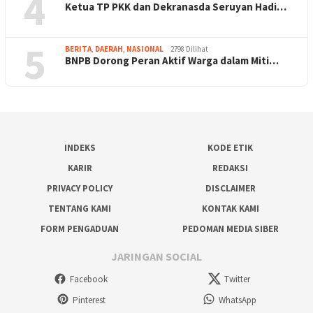
4
Ketua TP PKK dan Dekranasda Seruyan Hadi…
5
BERITA
,
DAERAH
,
NASIONAL
2798 Dilihat
BNPB Dorong Peran Aktif Warga dalam Miti…
INDEKS
KODE ETIK
KARIR
REDAKSI
PRIVACY POLICY
DISCLAIMER
TENTANG KAMI
KONTAK KAMI
FORM PENGADUAN
PEDOMAN MEDIA SIBER
JARINGAN SOCIAL
Facebook
Twitter
Pinterest
WhatsApp