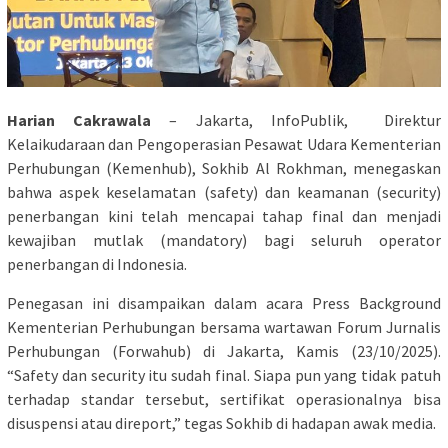
Harian Cakrawala
– Jakarta, InfoPublik, Direktur
Kelaikudaraan dan Pengoperasian Pesawat Udara Kementerian
Perhubungan (Kemenhub), Sokhib Al Rokhman, menegaskan
bahwa aspek keselamatan (safety) dan keamanan (security)
penerbangan kini telah mencapai tahap final dan menjadi
kewajiban mutlak (mandatory) bagi seluruh operator
penerbangan di Indonesia.
Penegasan ini disampaikan dalam acara Press Background
Kementerian Perhubungan bersama wartawan Forum Jurnalis
Perhubungan (Forwahub) di Jakarta, Kamis (23/10/2025).
“Safety dan security itu sudah final. Siapa pun yang tidak patuh
terhadap standar tersebut, sertifikat operasionalnya bisa
disuspensi atau direport,” tegas Sokhib di hadapan awak media.