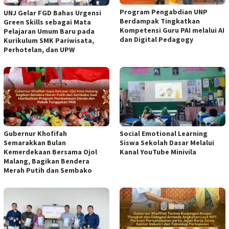
Program Pengabdian UNP
UNJ Gelar FGD Bahas Urgensi
Berdampak Tingkatkan
Green Skills sebagai Mata
Kompetensi Guru PAI melalui AI
Pelajaran Umum Baru pada
dan Digital Pedagogy
Kurikulum SMK Pariwisata,
Perhotelan, dan UPW
Gubernur Khofifah
Social Emotional Learning
Semarakkan Bulan
Siswa Sekolah Dasar Melalui
Kemerdekaan Bersama Ojol
Kanal YouTube Minivila
Malang, Bagikan Bendera
Merah Putih dan Sembako