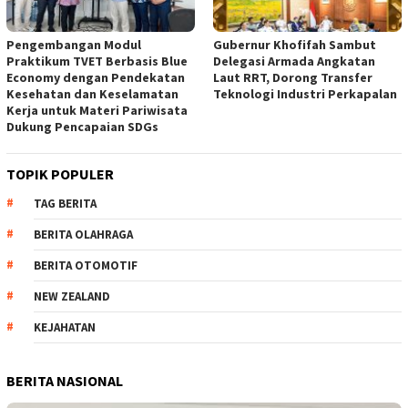
Pengembangan Modul
Gubernur Khofifah Sambut
Praktikum TVET Berbasis Blue
Delegasi Armada Angkatan
Economy dengan Pendekatan
Laut RRT, Dorong Transfer
Kesehatan dan Keselamatan
Teknologi Industri Perkapalan
Kerja untuk Materi Pariwisata
Dukung Pencapaian SDGs
TOPIK POPULER
TAG BERITA
BERITA OLAHRAGA
BERITA OTOMOTIF
NEW ZEALAND
KEJAHATAN
BERITA NASIONAL