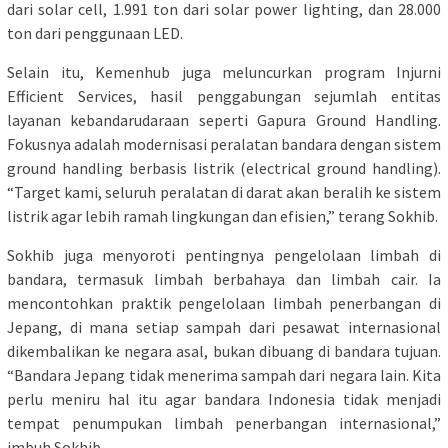
dari solar cell, 1.991 ton dari solar power lighting, dan 28.000
ton dari penggunaan LED.
Selain itu, Kemenhub juga meluncurkan program Injurni
Efficient Services, hasil penggabungan sejumlah entitas
layanan kebandarudaraan seperti Gapura Ground Handling.
Fokusnya adalah modernisasi peralatan bandara dengan sistem
ground handling berbasis listrik (electrical ground handling).
“Target kami, seluruh peralatan di darat akan beralih ke sistem
listrik agar lebih ramah lingkungan dan efisien,” terang Sokhib.
Sokhib juga menyoroti pentingnya pengelolaan limbah di
bandara, termasuk limbah berbahaya dan limbah cair. Ia
mencontohkan praktik pengelolaan limbah penerbangan di
Jepang, di mana setiap sampah dari pesawat internasional
dikembalikan ke negara asal, bukan dibuang di bandara tujuan.
“Bandara Jepang tidak menerima sampah dari negara lain. Kita
perlu meniru hal itu agar bandara Indonesia tidak menjadi
tempat penumpukan limbah penerbangan internasional,”
imbuh Sokhib.