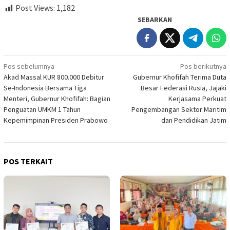
Post Views:
1,182
SEBARKAN
Navigasi
Pos sebelumnya
Pos berikutnya
Akad Massal KUR 800.000 Debitur
Gubernur Khofifah Terima Duta
pos
Se-Indonesia Bersama Tiga
Besar Federasi Rusia, Jajaki
Menteri, Gubernur Khofifah: Bagian
Kerjasama Perkuat
Penguatan UMKM 1 Tahun
Pengembangan Sektor Maritim
Kepemimpinan Presiden Prabowo
dan Pendidikan Jatim
POS TERKAIT