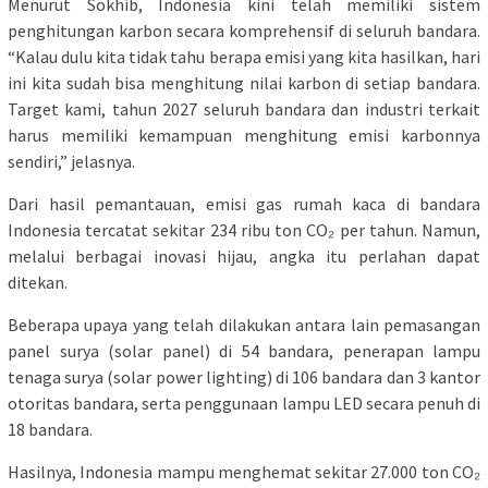
Menurut Sokhib, Indonesia kini telah memiliki sistem
penghitungan karbon secara komprehensif di seluruh bandara.
“Kalau dulu kita tidak tahu berapa emisi yang kita hasilkan, hari
ini kita sudah bisa menghitung nilai karbon di setiap bandara.
Target kami, tahun 2027 seluruh bandara dan industri terkait
harus memiliki kemampuan menghitung emisi karbonnya
sendiri,” jelasnya.
Dari hasil pemantauan, emisi gas rumah kaca di bandara
Indonesia tercatat sekitar 234 ribu ton CO₂ per tahun. Namun,
melalui berbagai inovasi hijau, angka itu perlahan dapat
ditekan.
Beberapa upaya yang telah dilakukan antara lain pemasangan
panel surya (solar panel) di 54 bandara, penerapan lampu
tenaga surya (solar power lighting) di 106 bandara dan 3 kantor
otoritas bandara, serta penggunaan lampu LED secara penuh di
18 bandara.
Hasilnya, Indonesia mampu menghemat sekitar 27.000 ton CO₂