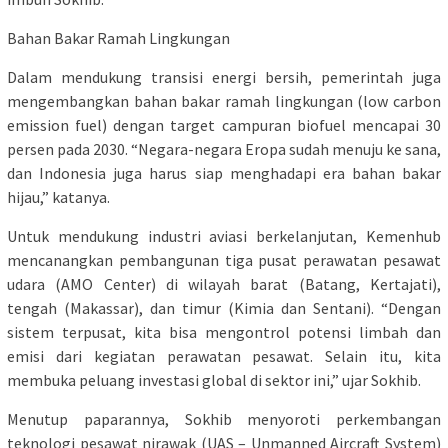
Bahan Bakar Ramah Lingkungan
Dalam mendukung transisi energi bersih, pemerintah juga
mengembangkan bahan bakar ramah lingkungan (low carbon
emission fuel) dengan target campuran biofuel mencapai 30
persen pada 2030. “Negara-negara Eropa sudah menuju ke sana,
dan Indonesia juga harus siap menghadapi era bahan bakar
hijau,” katanya.
Untuk mendukung industri aviasi berkelanjutan, Kemenhub
mencanangkan pembangunan tiga pusat perawatan pesawat
udara (AMO Center) di wilayah barat (Batang, Kertajati),
tengah (Makassar), dan timur (Kimia dan Sentani). “Dengan
sistem terpusat, kita bisa mengontrol potensi limbah dan
emisi dari kegiatan perawatan pesawat. Selain itu, kita
membuka peluang investasi global di sektor ini,” ujar Sokhib.
Menutup paparannya, Sokhib menyoroti perkembangan
teknologi pesawat nirawak (UAS – Unmanned Aircraft System)