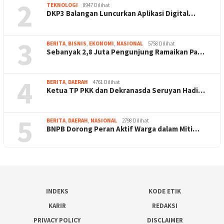
2
TEKNOLOGI
8947 Dilihat
DKP3 Balangan Luncurkan Aplikasi Digital…
3
BERITA
,
BISNIS
,
EKONOMI
,
NASIONAL
5758 Dilihat
Sebanyak 2,8 Juta Pengunjung Ramaikan Pa…
4
BERITA
,
DAERAH
4761 Dilihat
Ketua TP PKK dan Dekranasda Seruyan Hadi…
5
BERITA
,
DAERAH
,
NASIONAL
2798 Dilihat
BNPB Dorong Peran Aktif Warga dalam Miti…
INDEKS
KODE ETIK
KARIR
REDAKSI
PRIVACY POLICY
DISCLAIMER