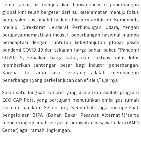
Lebih lanjut, ia menjelaskan bahwa industri penerbangan
global kini telah bergeser dari isu keselamatan menuju fokus
baru, yakni sustainability dan efficiency ambition. Kemenhub,
melalui Direktorat Jenderal Perhubungan Udara, tengah
berupaya memastikan industri penerbangan nasional mampu
beradaptasi dengan tuntutan keberlanjutan global pasca
pandemi COVID-19 dan tekanan harga bahan bakar. “Pandemi
COVID-19, kenaikan harga avtur, dan fluktuasi nilai dolar
memberikan tantangan besar bagi industri penerbangan.
Karena itu, arah kita sekarang adalah membangun
penerbangan yang berkelanjutan dan efisien,” ujarnya.
Salah satu langkah konkret yang dijalankan adalah program
ECO-CAP-Port, yang bertujuan menurunkan emisi gas rumah
kaca di bandara. Selain itu, Kemenhub juga memperkuat
pengelolaan BIPA (Bahan Bakar Pesawat Alternatif)*serta
mendorong optimalisasi pusat perawatan pesawat udara (AMO
Center) agar ramah lingkungan.