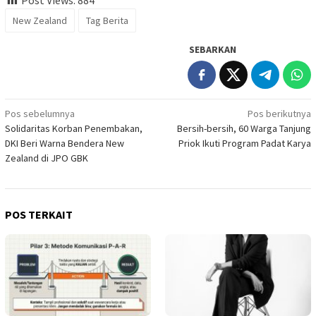
New Zealand
Tag Berita
SEBARKAN
Navigasi
Pos sebelumnya
Pos berikutnya
Solidaritas Korban Penembakan,
Bersih-bersih, 60 Warga Tanjung
pos
DKI Beri Warna Bendera New
Priok Ikuti Program Padat Karya
Zealand di JPO GBK
POS TERKAIT