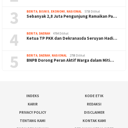
3
BERITA
,
BISNIS
,
EKONOMI
,
NASIONAL
5758 Dilihat
Sebanyak 2,8 Juta Pengunjung Ramaikan Pa…
4
BERITA
,
DAERAH
4764 Dilihat
Ketua TP PKK dan Dekranasda Seruyan Hadi…
5
BERITA
,
DAERAH
,
NASIONAL
2798 Dilihat
BNPB Dorong Peran Aktif Warga dalam Miti…
INDEKS
KODE ETIK
KARIR
REDAKSI
PRIVACY POLICY
DISCLAIMER
TENTANG KAMI
KONTAK KAMI