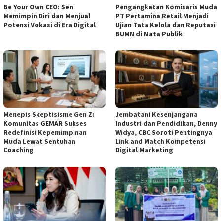
Be Your Own CEO: Seni
Pengangkatan Komisaris Muda
Memimpin Diri dan Menjual
PT Pertamina Retail Menjadi
Potensi Vokasi di Era Digital
Ujian Tata Kelola dan Reputasi
BUMN di Mata Publik
Menepis Skeptisisme Gen Z:
Jembatani Kesenjangana
Komunitas GEMAR Sukses
Industri dan Pendidikan, Denny
Redefinisi Kepemimpinan
Widya, CBC Soroti Pentingnya
Muda Lewat Sentuhan
Link and Match Kompetensi
Coaching
Digital Marketing