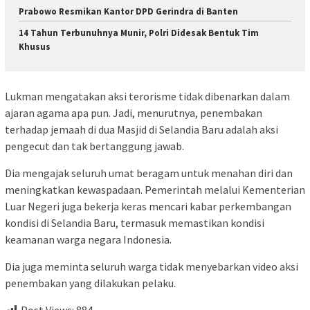
Prabowo Resmikan Kantor DPD Gerindra di Banten
14 Tahun Terbunuhnya Munir, Polri Didesak Bentuk Tim
Khusus
Lukman mengatakan aksi terorisme tidak dibenarkan dalam
ajaran agama apa pun. Jadi, menurutnya, penembakan
terhadap jemaah di dua Masjid di Selandia Baru adalah aksi
pengecut dan tak bertanggung jawab.
Dia mengajak seluruh umat beragam untuk menahan diri dan
meningkatkan kewaspadaan. Pemerintah melalui Kementerian
Luar Negeri juga bekerja keras mencari kabar perkembangan
kondisi di Selandia Baru, termasuk memastikan kondisi
keamanan warga negara Indonesia.
Dia juga meminta seluruh warga tidak menyebarkan video aksi
penembakan yang dilakukan pelaku.
Post Views:
884