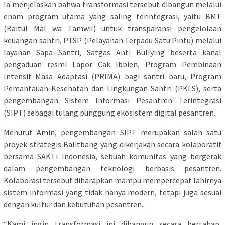
Ia menjelaskan bahwa transformasi tersebut dibangun melalui
enam program utama yang saling terintegrasi, yaitu BMT
(Baitul Mal wa Tamwil) untuk transparansi pengelolaan
keuangan santri, PTSP (Pelayanan Terpadu Satu Pintu) melalui
layanan Sapa Santri, Satgas Anti Bullying beserta kanal
pengaduan resmi Lapor Cak Ibbien, Program Pembinaan
Intensif Masa Adaptasi (PRIMA) bagi santri baru, Program
Pemantauan Kesehatan dan Lingkungan Santri (PKLS), serta
pengembangan Sistem Informasi Pesantren Terintegrasi
(SIPT) sebagai tulang punggung ekosistem digital pesantren.
Menurut Amin, pengembangan SIPT merupakan salah satu
proyek strategis Balitbang yang dikerjakan secara kolaboratif
bersama SAKTi Indonesia, sebuah komunitas yang bergerak
dalam pengembangan teknologi berbasis pesantren.
Kolaborasi tersebut diharapkan mampu mempercepat lahirnya
sistem informasi yang tidak hanya modern, tetapi juga sesuai
dengan kultur dan kebutuhan pesantren.
“Kami ingin transformasi ini dibangun secara bertahap,