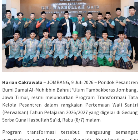
Harian Cakrawala
– JOMBANG, 9 Juli 2026 – Pondok Pesantren
Bumi Damai Al-Muhibbin Bahrul ‘Ulum Tambakberas Jombang,
Jawa Timur, resmi meluncurkan Program Transformasi Tata
Kelola Pesantren dalam rangkaian Pertemuan Wali Santri
(Perwalsan) Tahun Pelajaran 2026/2027 yang digelar di Gedung
Serba Guna Hasbullah Sa’id, Rabu (8/7) malam.
Program transformasi tersebut mengusung semangat
mewujudkan pesantren yang Beradab, Berintegritas, dan