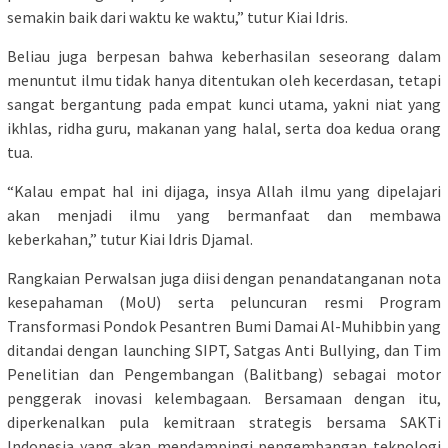
semakin baik dari waktu ke waktu,” tutur Kiai Idris.
Beliau juga berpesan bahwa keberhasilan seseorang dalam
menuntut ilmu tidak hanya ditentukan oleh kecerdasan, tetapi
sangat bergantung pada empat kunci utama, yakni niat yang
ikhlas, ridha guru, makanan yang halal, serta doa kedua orang
tua.
“Kalau empat hal ini dijaga, insya Allah ilmu yang dipelajari
akan menjadi ilmu yang bermanfaat dan membawa
keberkahan,” tutur Kiai Idris Djamal.
Rangkaian Perwalsan juga diisi dengan penandatanganan nota
kesepahaman (MoU) serta peluncuran resmi Program
Transformasi Pondok Pesantren Bumi Damai Al-Muhibbin yang
ditandai dengan launching SIPT, Satgas Anti Bullying, dan Tim
Penelitian dan Pengembangan (Balitbang) sebagai motor
penggerak inovasi kelembagaan. Bersamaan dengan itu,
diperkenalkan pula kemitraan strategis bersama SAKTi
Indonesia yang akan mendampingi pengembangan teknologi