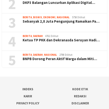
2
DKP3 Balangan Luncurkan Aplikasi Digital…
3
BERITA
,
BISNIS
,
EKONOMI
,
NASIONAL
5758 Dilihat
Sebanyak 2,8 Juta Pengunjung Ramaikan Pa…
4
BERITA
,
DAERAH
4761 Dilihat
Ketua TP PKK dan Dekranasda Seruyan Hadi…
5
BERITA
,
DAERAH
,
NASIONAL
2798 Dilihat
BNPB Dorong Peran Aktif Warga dalam Miti…
INDEKS
KODE ETIK
KARIR
REDAKSI
PRIVACY POLICY
DISCLAIMER