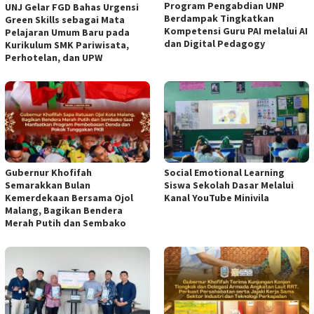
Program Pengabdian UNP
UNJ Gelar FGD Bahas Urgensi
Berdampak Tingkatkan
Green Skills sebagai Mata
Kompetensi Guru PAI melalui AI
Pelajaran Umum Baru pada
dan Digital Pedagogy
Kurikulum SMK Pariwisata,
Perhotelan, dan UPW
Gubernur Khofifah
Social Emotional Learning
Semarakkan Bulan
Siswa Sekolah Dasar Melalui
Kemerdekaan Bersama Ojol
Kanal YouTube Minivila
Malang, Bagikan Bendera
Merah Putih dan Sembako