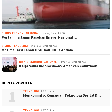
BISNIS
,
EKONOMI
,
NASIONAL
Selasa, 3 Maret 2026
Pertamina Jamin Pasokan Energi Nasional …
BISNIS
,
TEKNOLOGI
Kamis, 26 Februari 2026
Optimalisasi Lahan HGU Jadi Jurus Andala…
BISNIS
,
EKONOMI
,
NASIONAL
Jumat, 20 Februari 2026
Kerja Sama Indonesia–AS Amankan Komitmen…
BERITA POPULER
1
TEKNOLOGI
8960 Dilihat
Menkominfo: Kemajuan Teknologi Digital D…
TEKNOLOGI
8947 Dilihat