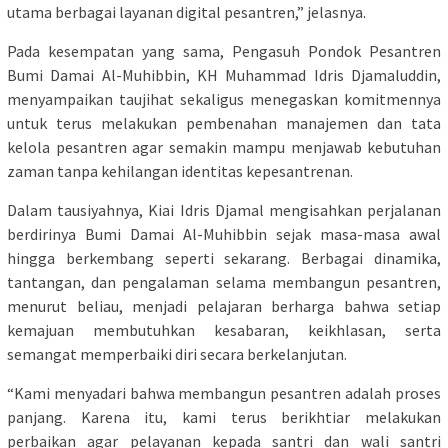
utama berbagai layanan digital pesantren,” jelasnya.
Pada kesempatan yang sama, Pengasuh Pondok Pesantren
Bumi Damai Al-Muhibbin, KH Muhammad Idris Djamaluddin,
menyampaikan taujihat sekaligus menegaskan komitmennya
untuk terus melakukan pembenahan manajemen dan tata
kelola pesantren agar semakin mampu menjawab kebutuhan
zaman tanpa kehilangan identitas kepesantrenan.
Dalam tausiyahnya, Kiai Idris Djamal mengisahkan perjalanan
berdirinya Bumi Damai Al-Muhibbin sejak masa-masa awal
hingga berkembang seperti sekarang. Berbagai dinamika,
tantangan, dan pengalaman selama membangun pesantren,
menurut beliau, menjadi pelajaran berharga bahwa setiap
kemajuan membutuhkan kesabaran, keikhlasan, serta
semangat memperbaiki diri secara berkelanjutan.
“Kami menyadari bahwa membangun pesantren adalah proses
panjang. Karena itu, kami terus berikhtiar melakukan
perbaikan agar pelayanan kepada santri dan wali santri