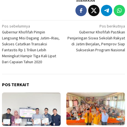
SEBARKAN
Navigasi
Pos sebelumnya
Pos berikutnya
Gubernur Khofifah Pimpin
Gubernur Khofifah Pastikan
pos
Langsung Misi Dagang Jatim–Riau,
Penjaringan Siswa Sekolah Rakyat
Sukses Catatkan Transaksi
di Jatim Berjalan, Pemprov Siap
Fantastis Rp 1 Triliun Lebih
Sukseskan Program Nasional
Meningkat Hampir Tiga Kali Lipat
Dari Capaian Tahun 2020
POS TERKAIT