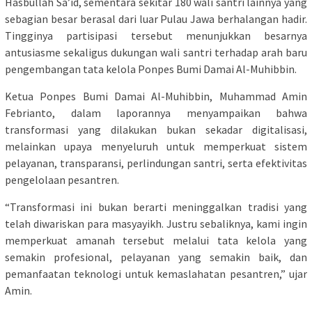
Hasbullah Sa’id, sementara sekitar 180 wali santri lainnya yang
sebagian besar berasal dari luar Pulau Jawa berhalangan hadir.
Tingginya partisipasi tersebut menunjukkan besarnya
antusiasme sekaligus dukungan wali santri terhadap arah baru
pengembangan tata kelola Ponpes Bumi Damai Al-Muhibbin.
Ketua Ponpes Bumi Damai Al-Muhibbin, Muhammad Amin
Febrianto, dalam laporannya menyampaikan bahwa
transformasi yang dilakukan bukan sekadar digitalisasi,
melainkan upaya menyeluruh untuk memperkuat sistem
pelayanan, transparansi, perlindungan santri, serta efektivitas
pengelolaan pesantren.
“Transformasi ini bukan berarti meninggalkan tradisi yang
telah diwariskan para masyayikh. Justru sebaliknya, kami ingin
memperkuat amanah tersebut melalui tata kelola yang
semakin profesional, pelayanan yang semakin baik, dan
pemanfaatan teknologi untuk kemaslahatan pesantren,” ujar
Amin.