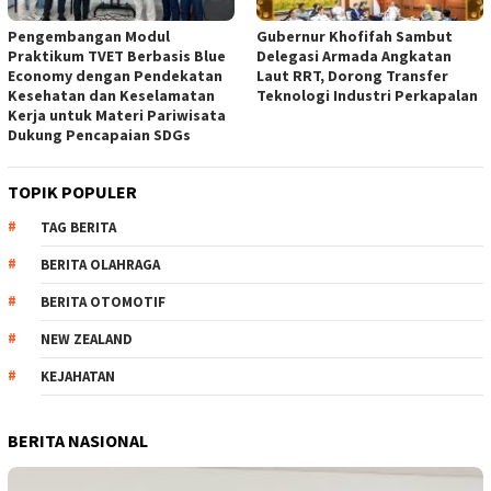
Pengembangan Modul
Gubernur Khofifah Sambut
Praktikum TVET Berbasis Blue
Delegasi Armada Angkatan
Economy dengan Pendekatan
Laut RRT, Dorong Transfer
Kesehatan dan Keselamatan
Teknologi Industri Perkapalan
Kerja untuk Materi Pariwisata
Dukung Pencapaian SDGs
TOPIK POPULER
TAG BERITA
BERITA OLAHRAGA
BERITA OTOMOTIF
NEW ZEALAND
KEJAHATAN
BERITA NASIONAL