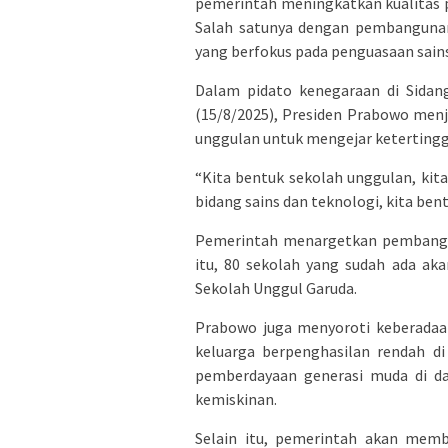
pemerintah meningkatkan kualitas p
Salah satunya dengan pembangunan
yang berfokus pada penguasaan sains
Dalam pidato kenegaraan di Sida
(15/8/2025), Presiden Prabowo menj
unggulan untuk mengejar ketertingga
“Kita bentuk sekolah unggulan, kit
bidang sains dan teknologi, kita bent
Pemerintah menargetkan pembanguna
itu, 80 sekolah yang sudah ada ak
Sekolah Unggul Garuda.
Prabowo juga menyoroti keberadaan
keluarga berpenghasilan rendah di
pemberdayaan generasi muda di da
kemiskinan.
Selain itu, pemerintah akan memb