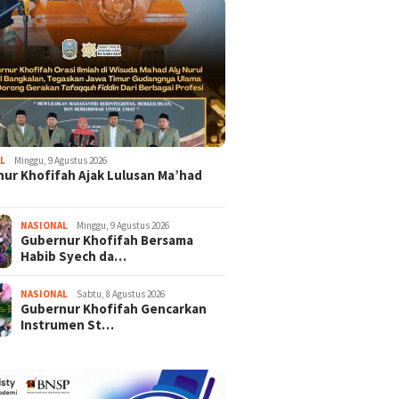
L
Minggu, 9 Agustus 2026
ur Khofifah Ajak Lulusan Ma’had
NASIONAL
Minggu, 9 Agustus 2026
Gubernur Khofifah Bersama
Habib Syech da…
NASIONAL
Sabtu, 8 Agustus 2026
Gubernur Khofifah Gencarkan
Instrumen St…