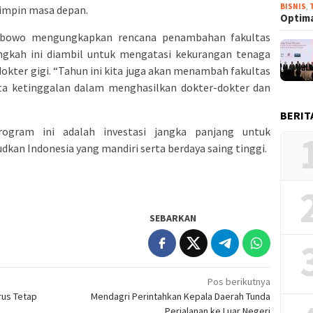
BISNIS
,
impin masa depan.
Optima
rabowo mengungkapkan rencana penambahan fakultas
angkah ini diambil untuk mengatasi kekurangan tenaga
kter gigi. “Tahun ini kita juga akan menambah fakultas
Kita ketinggalan dalam menghasilkan dokter-dokter dan
BERIT
ogram ini adalah investasi jangka panjang untuk
n Indonesia yang mandiri serta berdaya saing tinggi.
SEBARKAN
Pos berikutnya
rus Tetap
Mendagri Perintahkan Kepala Daerah Tunda
Perjalanan ke Luar Negeri