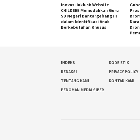
Inovasi Inklusi: Website
Gube
CHILDSEE Memudahkan Guru
Pros
SD Negeri Bantargebang III
Brom
dalam Identifikasi Anak
Dara
Berkebutuhan Khusus
Dron
Pem
INDEKS
KODE ETIK
REDAKSI
PRIVACY POLICY
TENTANG KAMI
KONTAK KAMI
PEDOMAN MEDIA SIBER