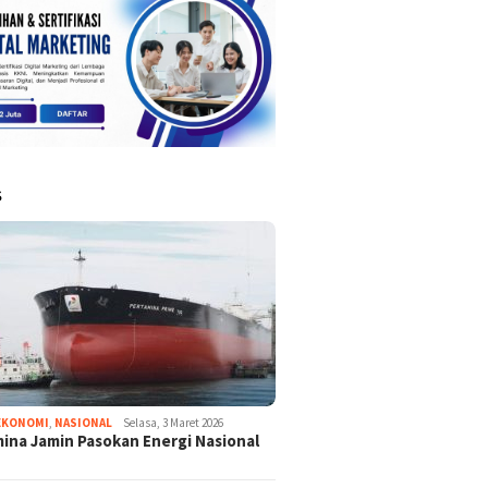
S
EKONOMI
,
NASIONAL
Selasa, 3 Maret 2026
ina Jamin Pasokan Energi Nasional