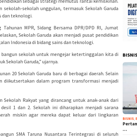
endidikan sebagai strategi memutus rantai kemiskinan.
 sekolah-sekolah unggulan, termasuk Sekolah Garuda
 dan teknologi.
ng Tahunan MPR, Sidang Bersama DPR/DPD RI, Jumat
elaskan, Sekolah Garuda akan menjadi pusat pendidikan
lan Indonesia di bidang sains dan teknologi.
a bangun sekolah untuk mengejar ketertinggalan kita di
BISNI
uk Sekolah Garuda,” ujarnya.
n 20 Sekolah Garuda baru di berbagai daerah. Selain
an diikutsertakan dalam program transformasi menjadi
 Sekolah Rakyat yang dirancang untuk anak-anak dari
 desil 1 dan 2. Sekolah ini diharapkan menjadi sarana
erah miskin agar mereka dapat keluar dari lingkaran
BISNIS
,
Pertam
…
angun SMA Taruna Nusantara Terintegrasi di seluruh