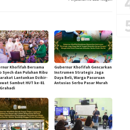
rnur Khofifah Bersama
Gubernur Khofifah Gencarkan
b Syech dan Puluhan Ribu
Instrumen Strategis Jaga
arakat Lantunkan Dzikir-
Daya Beli, Warga Pasuruan
awat Sambut HUT ke-81
Antusias Serbu Pasar Murah
 Grahadi