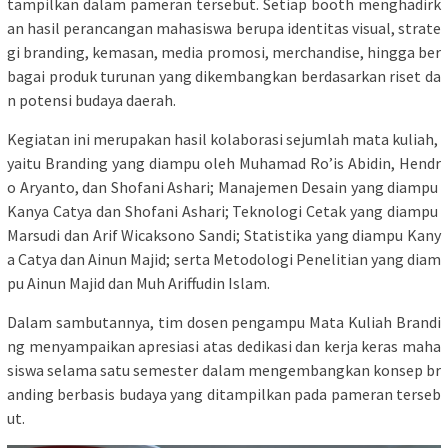
tampilkan dalam pameran tersebut. Setiap booth menghadirk
an hasil perancangan mahasiswa berupa identitas visual, strate
gi branding, kemasan, media promosi, merchandise, hingga ber
bagai produk turunan yang dikembangkan berdasarkan riset da
n potensi budaya daerah.
Kegiatan ini merupakan hasil kolaborasi sejumlah mata kuliah,
yaitu Branding yang diampu oleh Muhamad Ro’is Abidin, Hendr
o Aryanto, dan Shofani Ashari; Manajemen Desain yang diampu
Kanya Catya dan Shofani Ashari; Teknologi Cetak yang diampu
Marsudi dan Arif Wicaksono Sandi; Statistika yang diampu Kany
a Catya dan Ainun Majid; serta Metodologi Penelitian yang diam
pu Ainun Majid dan Muh Ariffudin Islam.
Dalam sambutannya, tim dosen pengampu Mata Kuliah Brandi
ng menyampaikan apresiasi atas dedikasi dan kerja keras maha
siswa selama satu semester dalam mengembangkan konsep br
anding berbasis budaya yang ditampilkan pada pameran terseb
ut.