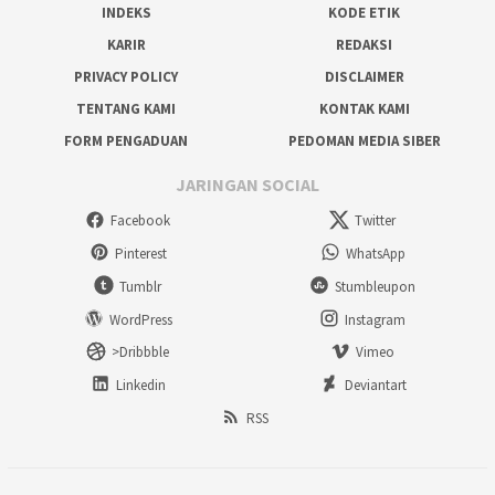
INDEKS
KODE ETIK
KARIR
REDAKSI
PRIVACY POLICY
DISCLAIMER
TENTANG KAMI
KONTAK KAMI
FORM PENGADUAN
PEDOMAN MEDIA SIBER
JARINGAN SOCIAL
Facebook
Twitter
Pinterest
WhatsApp
Tumblr
Stumbleupon
WordPress
Instagram
>Dribbble
Vimeo
Linkedin
Deviantart
RSS