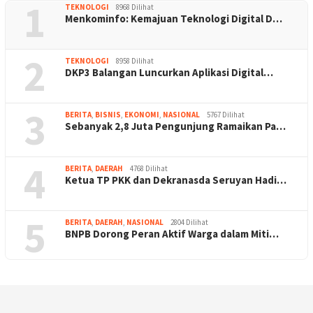
1
TEKNOLOGI
8968 Dilihat
Menkominfo: Kemajuan Teknologi Digital D…
2
TEKNOLOGI
8958 Dilihat
DKP3 Balangan Luncurkan Aplikasi Digital…
3
BERITA
,
BISNIS
,
EKONOMI
,
NASIONAL
5767 Dilihat
Sebanyak 2,8 Juta Pengunjung Ramaikan Pa…
4
BERITA
,
DAERAH
4768 Dilihat
Ketua TP PKK dan Dekranasda Seruyan Hadi…
5
BERITA
,
DAERAH
,
NASIONAL
2804 Dilihat
BNPB Dorong Peran Aktif Warga dalam Miti…