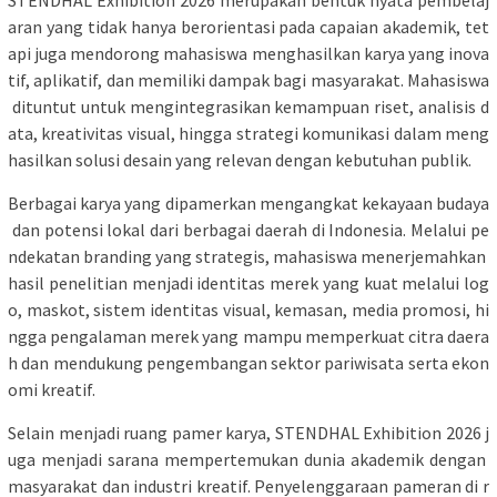
aran yang tidak hanya berorientasi pada capaian akademik, tet
api juga mendorong mahasiswa menghasilkan karya yang inova
tif, aplikatif, dan memiliki dampak bagi masyarakat. Mahasiswa
dituntut untuk mengintegrasikan kemampuan riset, analisis d
ata, kreativitas visual, hingga strategi komunikasi dalam meng
hasilkan solusi desain yang relevan dengan kebutuhan publik.
Berbagai karya yang dipamerkan mengangkat kekayaan budaya
dan potensi lokal dari berbagai daerah di Indonesia. Melalui pe
ndekatan branding yang strategis, mahasiswa menerjemahkan
hasil penelitian menjadi identitas merek yang kuat melalui log
o, maskot, sistem identitas visual, kemasan, media promosi, hi
ngga pengalaman merek yang mampu memperkuat citra daera
h dan mendukung pengembangan sektor pariwisata serta ekon
omi kreatif.
Selain menjadi ruang pamer karya, STENDHAL Exhibition 2026 j
uga menjadi sarana mempertemukan dunia akademik dengan
masyarakat dan industri kreatif. Penyelenggaraan pameran di r