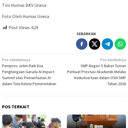
Tim Humas DKV Unesa
Foto Oleh Humas Unesa
Post Views:
629
SEBARKAN
Navigasi
Pos sebelumnya
Pos berikutnya
Pemprov Jatim Raih Dua
SMP Negeri 5 Babat Toman
pos
Penghargaan Garuda AI Impact
Perkuat Prestasi Akademik Melalui
Summit atas Pemanfaatan AI
Keikutsertaan dalam OSN SMP
dalam Tata Kelola Pemerintahan
Tahun 2026
POS TERKAIT