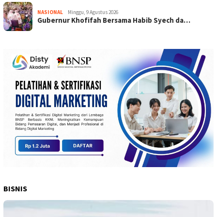
NASIONAL
Minggu, 9 Agustus 2026
Gubernur Khofifah Bersama Habib Syech da…
BISNIS