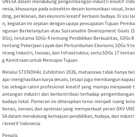
UNESA dalam mendukung pengembangan industri kreatif Indo
nesia, khususnya pada subsektor desain komunikasi visual, bran
ding, periklanan, dan ekonomi kreatif berbasis budaya. Di sisi lai
n, kegiatan ini sejalan dengan upaya pencapaian Tujuan Pemba
ngunan Berkelanjutan atau Sustainable Development Goals (S
DGs), terutama SDGs 4 tentang Pendidikan Berkualitas, SDGs 8
tentang Pekerjaan Layak dan Pertumbuhan Ekonomi, SDGs 9 te
ntang Industri, Inovasi, dan Infrastruktur, serta SDGs 17 tentan
g Kemitraan untuk Mencapai Tujuan.
Melalui STENDHAL Exhibition 2026, mahasiswa tidak hanya bel
ajar menghasilkan karya desain, tetapi juga membangun kapasi
tas sebagai calon profesional kreatif yang mampu menjawab t
antangan industri dan berkontribusi terhadap pengembangan
budaya lokal. Pameran ini diharapkan terus menjadi ruang kola
borasi, inovasi, dan apresiasi yang memperkuat peran DKV UNE
SA dalam mendukung kemajuan pendidikan, budaya, dan industr
i kreatif Indonesia.
Penulis