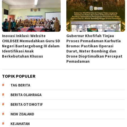
Inovasi Inklusi: Website
Gubernur Khofifah Tinjau
CHILDSEE Memudahkan Guru SD
Proses Pemadaman Karhutla
Negeri Bantargebang III dalam
Bromo: Pastikan Operasi
Identifikasi Anak
Darat, Water Bombing dan
Berkebutuhan Khusus
Drone Dioptimalkan Percepat
Pemadaman
TOPIK POPULER
TAG BERITA
BERITA OLAHRAGA
BERITA OTOMOTIF
NEW ZEALAND
KEJAHATAN