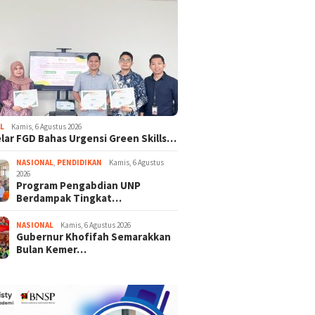
L
Kamis, 6 Agustus 2026
lar FGD Bahas Urgensi Green Skills…
NASIONAL
,
PENDIDIKAN
Kamis, 6 Agustus
2026
Program Pengabdian UNP
Berdampak Tingkat…
NASIONAL
Kamis, 6 Agustus 2026
Gubernur Khofifah Semarakkan
Bulan Kemer…