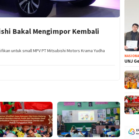
ishi Bakal Mengimpor Kembali
ifikan untuk small MPV PT Mitsubishi Motors Krama Yudha
NASIONA
UNJ Ge