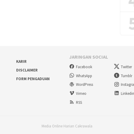
JARINGAN SOCIAL
KARIR
Facebook
Twitter
DISCLAIMER
WhatsApp
Tumblr
FORM PENGADUAN
WordPress
Instagr
Vimeo
Linkedi
RSS
Media Online Harian Cakrawala