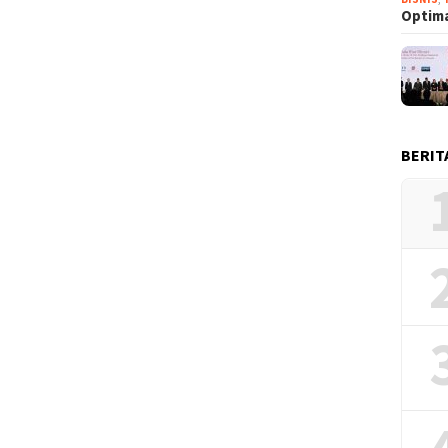
Optima
BERIT