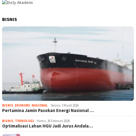
BISNIS
BISNIS
,
EKONOMI
,
NASIONAL
Selasa, 3 Maret 2026
Pertamina Jamin Pasokan Energi Nasional …
BISNIS
,
TEKNOLOGI
Kamis, 26 Februari 2026
Optimalisasi Lahan HGU Jadi Jurus Andala…