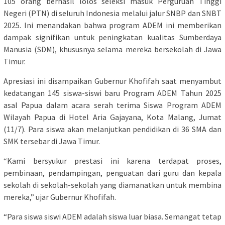
105 orang berhasil lolos seleksi masuk Perguruan Tinggi
Negeri (PTN) di seluruh Indonesia melalui jalur SNBP dan SNBT
2025. Ini menandakan bahwa program ADEM ini memberikan
dampak signifikan untuk peningkatan kualitas Sumberdaya
Manusia (SDM), khususnya selama mereka bersekolah di Jawa
Timur.
Apresiasi ini disampaikan Gubernur Khofifah saat menyambut
kedatangan 145 siswa-siswi baru Program ADEM Tahun 2025
asal Papua dalam acara serah terima Siswa Program ADEM
Wilayah Papua di Hotel Aria Gajayana, Kota Malang, Jumat
(11/7). Para siswa akan melanjutkan pendidikan di 36 SMA dan
SMK tersebar di Jawa Timur.
“Kami bersyukur prestasi ini karena terdapat proses,
pembinaan, pendampingan, penguatan dari guru dan kepala
sekolah di sekolah-sekolah yang diamanatkan untuk membina
mereka,” ujar Gubernur Khofifah.
“Para siswa siswi ADEM adalah siswa luar biasa. Semangat tetap