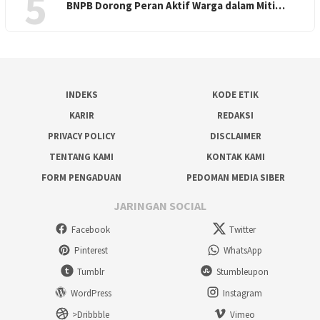
5
BNPB Dorong Peran Aktif Warga dalam Miti…
INDEKS
KODE ETIK
KARIR
REDAKSI
PRIVACY POLICY
DISCLAIMER
TENTANG KAMI
KONTAK KAMI
FORM PENGADUAN
PEDOMAN MEDIA SIBER
JARINGAN SOCIAL
Facebook
Twitter
Pinterest
WhatsApp
Tumblr
Stumbleupon
WordPress
Instagram
>Dribbble
Vimeo