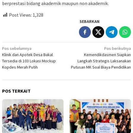
berprestasi bidang akademik maupun non akademik.
Post Views:
1,328
SEBARKAN
Navigasi
Pos sebelumnya
Pos berikutnya
Klinik dan Apotek Desa Bakal
Kemendikdasmen Siapkan
pos
Tersedia di 103 Lokasi Mockup
Langkah Strategis Laksanakan
Kopdes Merah Putih
Putusan MK Soal Biaya Pendidikan
POS TERKAIT