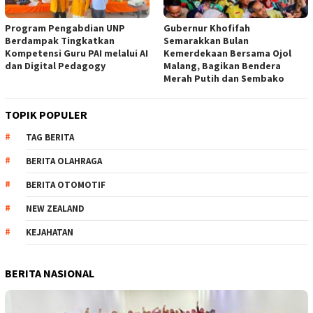
Program Pengabdian UNP
Gubernur Khofifah
Berdampak Tingkatkan
Semarakkan Bulan
Kompetensi Guru PAI melalui AI
Kemerdekaan Bersama Ojol
dan Digital Pedagogy
Malang, Bagikan Bendera
Merah Putih dan Sembako
TOPIK POPULER
TAG BERITA
BERITA OLAHRAGA
BERITA OTOMOTIF
NEW ZEALAND
KEJAHATAN
BERITA NASIONAL