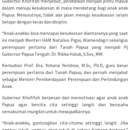
Gubernur Khofifah menyebut, pendidikan menjadi pintu masuk
dalam menuju kesuksesan di masa mendatang bagi anak anak
Papua. Menurutnya, tidak ada jalan menuju kesuksesan selain
belajar dengan keras dan disiplin.
“Anak-anakku bisa mencapai kesuksesan diantaranya yang saat
ini menjadi Menteri HAM Natalius Pigai, Wamendagri sekaligus
perempuan pertama dari Tanah Papua yang menjadi Pj
Gubernur Papua Tengah. Dr. Ribka Haluk, S.Sos, MM.
Kemudian Prof. Dra. Yohana Yembise, M.Sc, Ph.D, guru besar
perempuan pertama dari Tanah Papua, dan pernah menjabat
sebagai Menteri Pemberdayaan Perempuan dan Perlindungan
Anak.
Gubernur Khofifah berpesan dan memotivasi agar anak anak
Papua agar bercita cita setinggi langit dan berusaha
semaksimal mungkin untuk mewujudkannya.
“Anak-anakku, gantungkan cita-citamu setinggi langit. Jika
engkau jatuh, engkau akan jatuh di antara bintang-bintang,”