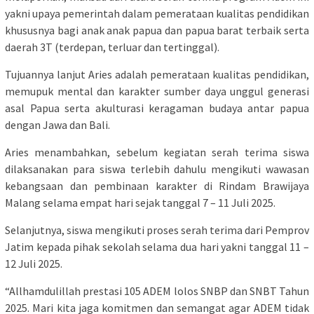
yakni upaya pemerintah dalam pemerataan kualitas pendidikan
khususnya bagi anak anak papua dan papua barat terbaik serta
daerah 3T (terdepan, terluar dan tertinggal).
Tujuannya lanjut Aries adalah pemerataan kualitas pendidikan,
memupuk mental dan karakter sumber daya unggul generasi
asal Papua serta akulturasi keragaman budaya antar papua
dengan Jawa dan Bali.
Aries menambahkan, sebelum kegiatan serah terima siswa
dilaksanakan para siswa terlebih dahulu mengikuti wawasan
kebangsaan dan pembinaan karakter di Rindam Brawijaya
Malang selama empat hari sejak tanggal 7 – 11 Juli 2025.
Selanjutnya, siswa mengikuti proses serah terima dari Pemprov
Jatim kepada pihak sekolah selama dua hari yakni tanggal 11 –
12 Juli 2025.
“Allhamdulillah prestasi 105 ADEM lolos SNBP dan SNBT Tahun
2025. Mari kita jaga komitmen dan semangat agar ADEM tidak