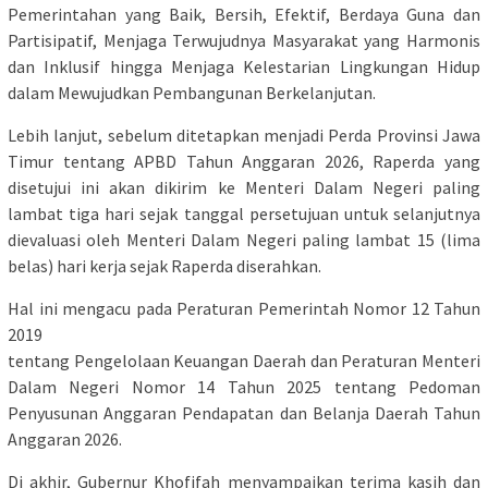
Pemerintahan yang Baik, Bersih, Efektif, Berdaya Guna dan
Partisipatif, Menjaga Terwujudnya Masyarakat yang Harmonis
dan Inklusif hingga Menjaga Kelestarian Lingkungan Hidup
dalam Mewujudkan Pembangunan Berkelanjutan.
Lebih lanjut, sebelum ditetapkan menjadi Perda Provinsi Jawa
Timur tentang APBD Tahun Anggaran 2026, Raperda yang
disetujui ini akan dikirim ke Menteri Dalam Negeri paling
lambat tiga hari sejak tanggal persetujuan untuk selanjutnya
dievaluasi oleh Menteri Dalam Negeri paling lambat 15 (lima
belas) hari kerja sejak Raperda diserahkan.
Hal ini mengacu pada Peraturan Pemerintah Nomor 12 Tahun
2019
tentang Pengelolaan Keuangan Daerah dan Peraturan Menteri
Dalam Negeri Nomor 14 Tahun 2025 tentang Pedoman
Penyusunan Anggaran Pendapatan dan Belanja Daerah Tahun
Anggaran 2026.
Di akhir, Gubernur Khofifah menyampaikan terima kasih dan