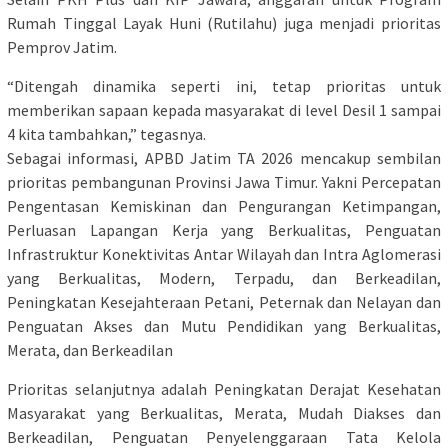
Rumah Tinggal Layak Huni (Rutilahu) juga menjadi prioritas
Pemprov Jatim.
“Ditengah dinamika seperti ini, tetap prioritas untuk
memberikan sapaan kepada masyarakat di level Desil 1 sampai
4 kita tambahkan,” tegasnya.
Sebagai informasi, APBD Jatim TA 2026 mencakup sembilan
prioritas pembangunan Provinsi Jawa Timur. Yakni Percepatan
Pengentasan Kemiskinan dan Pengurangan Ketimpangan,
Perluasan Lapangan Kerja yang Berkualitas, Penguatan
Infrastruktur Konektivitas Antar Wilayah dan Intra Aglomerasi
yang Berkualitas, Modern, Terpadu, dan Berkeadilan,
Peningkatan Kesejahteraan Petani, Peternak dan Nelayan dan
Penguatan Akses dan Mutu Pendidikan yang Berkualitas,
Merata, dan Berkeadilan
Prioritas selanjutnya adalah Peningkatan Derajat Kesehatan
Masyarakat yang Berkualitas, Merata, Mudah Diakses dan
Berkeadilan, Penguatan Penyelenggaraan Tata Kelola