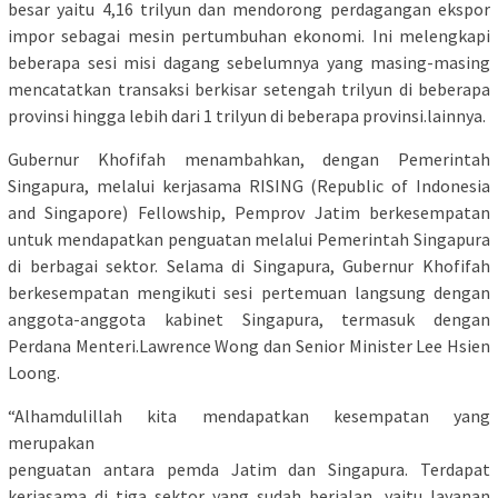
besar yaitu 4,16 trilyun dan mendorong perdagangan ekspor
impor sebagai mesin pertumbuhan ekonomi. Ini melengkapi
beberapa sesi misi dagang sebelumnya yang masing-masing
mencatatkan transaksi berkisar setengah trilyun di beberapa
provinsi hingga lebih dari 1 trilyun di beberapa provinsi.lainnya.
Gubernur Khofifah menambahkan, dengan Pemerintah
Singapura, melalui kerjasama RISING (Republic of Indonesia
and Singapore) Fellowship, Pemprov Jatim berkesempatan
untuk mendapatkan penguatan melalui Pemerintah Singapura
di berbagai sektor. Selama di Singapura, Gubernur Khofifah
berkesempatan mengikuti sesi pertemuan langsung dengan
anggota-anggota kabinet Singapura, termasuk dengan
Perdana Menteri.Lawrence Wong dan Senior Minister Lee Hsien
Loong.
“Alhamdulillah kita mendapatkan kesempatan yang
merupakan
penguatan antara pemda Jatim dan Singapura. Terdapat
kerjasama di tiga sektor yang sudah berjalan, yaitu layanan