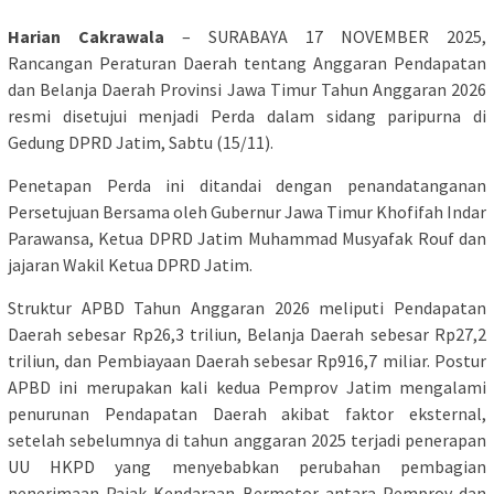
Harian Cakrawala
– SURABAYA 17 NOVEMBER 2025,
Rancangan Peraturan Daerah tentang Anggaran Pendapatan
dan Belanja Daerah Provinsi Jawa Timur Tahun Anggaran 2026
resmi disetujui menjadi Perda dalam sidang paripurna di
Gedung DPRD Jatim, Sabtu (15/11).
Penetapan Perda ini ditandai dengan penandatanganan
Persetujuan Bersama oleh Gubernur Jawa Timur Khofifah Indar
Parawansa, Ketua DPRD Jatim Muhammad Musyafak Rouf dan
jajaran Wakil Ketua DPRD Jatim.
Struktur APBD Tahun Anggaran 2026 meliputi Pendapatan
Daerah sebesar Rp26,3 triliun, Belanja Daerah sebesar Rp27,2
triliun, dan Pembiayaan Daerah sebesar Rp916,7 miliar. Postur
APBD ini merupakan kali kedua Pemprov Jatim mengalami
penurunan Pendapatan Daerah akibat faktor eksternal,
setelah sebelumnya di tahun anggaran 2025 terjadi penerapan
UU HKPD yang menyebabkan perubahan pembagian
penerimaan Pajak Kendaraan Bermotor antara Pemprov dan