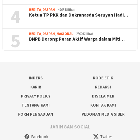
4
BERITA
,
DAERAH
4765 Dilihat
Ketua TP PKK dan Dekranasda Seruyan Hadi…
5
BERITA
,
DAERAH
,
NASIONAL
2800 Dilihat
BNPB Dorong Peran Aktif Warga dalam Miti…
INDEKS
KODE ETIK
KARIR
REDAKSI
PRIVACY POLICY
DISCLAIMER
TENTANG KAMI
KONTAK KAMI
FORM PENGADUAN
PEDOMAN MEDIA SIBER
JARINGAN SOCIAL
Facebook
Twitter