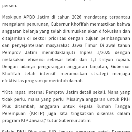
persen.
Meskipun APBD Jatim di tahun 2026 mendatang terpantau
mengalami penurunan, Gubernur Khofifah memastikan bahwa
anggaran belanja yang telah dirumuskan akan difokuskan dan
ditajamkan di sektor prioritas dengan tujuan pembangunan
dan penyejahteraan masyarakat Jawa Timur. Di awal tahun
Pemprov Jatim menindaklanjuti Inpres 1/2025 dengan
melakukan efisiensi sebesar lebih dari 1,1 trilyun rupiah.
Dengan adanya pengurangan anggaran lanjutan, Gubernur
Khofifah telah intensif merumuskan strategi menjaga
efektivitas program pemerintah daerah.
“Kita rapat internal Pemprov Jatim detail sekali. Mana yang
tidak perlu, mana yang perlu. Misalnya anggaran untuk PKH
Plus ditambah, anggaran untuk Kepala Rumah Tangga
Perempuan (KRTP) juga kita tingkatkan dikemas dalam
program KIP Jawara,” tutur Gubernur Jatim.
Selain PKH Plus dan KIP Jawara, anggaran untuk Program