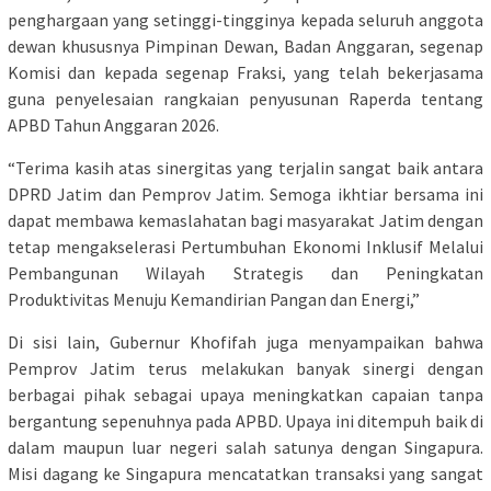
penghargaan yang setinggi-tingginya kepada seluruh anggota
dewan khususnya Pimpinan Dewan, Badan Anggaran, segenap
Komisi dan kepada segenap Fraksi, yang telah bekerjasama
guna penyelesaian rangkaian penyusunan Raperda tentang
APBD Tahun Anggaran 2026.
“Terima kasih atas sinergitas yang terjalin sangat baik antara
DPRD Jatim dan Pemprov Jatim. Semoga ikhtiar bersama ini
dapat membawa kemaslahatan bagi masyarakat Jatim dengan
tetap mengakselerasi Pertumbuhan Ekonomi Inklusif Melalui
Pembangunan Wilayah Strategis dan Peningkatan
Produktivitas Menuju Kemandirian Pangan dan Energi,”
Di sisi lain, Gubernur Khofifah juga menyampaikan bahwa
Pemprov Jatim terus melakukan banyak sinergi dengan
berbagai pihak sebagai upaya meningkatkan capaian tanpa
bergantung sepenuhnya pada APBD. Upaya ini ditempuh baik di
dalam maupun luar negeri salah satunya dengan Singapura.
Misi dagang ke Singapura mencatatkan transaksi yang sangat