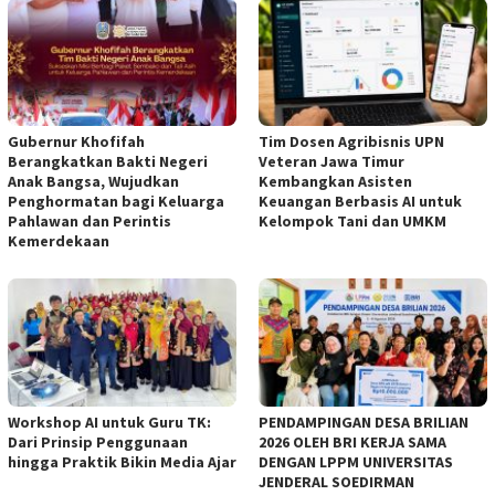
Gubernur Khofifah
Tim Dosen Agribisnis UPN
Berangkatkan Bakti Negeri
Veteran Jawa Timur
Anak Bangsa, Wujudkan
Kembangkan Asisten
Penghormatan bagi Keluarga
Keuangan Berbasis AI untuk
Pahlawan dan Perintis
Kelompok Tani dan UMKM
Kemerdekaan
Workshop AI untuk Guru TK:
PENDAMPINGAN DESA BRILIAN
Dari Prinsip Penggunaan
2026 OLEH BRI KERJA SAMA
hingga Praktik Bikin Media Ajar
DENGAN LPPM UNIVERSITAS
JENDERAL SOEDIRMAN