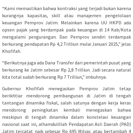
“Kami memastikan bahwa kontraksi yang terjadi bukan karena
kurangnya kapasitas, skill atau manajemen pengelolaan
keuangan Pemprov Jatim. Melainkan karena UU HKPD ada
opsen pajak yang berdampak pada keuangan di 14 Kab/Kota
mengalami pengurangan. Dan Pemprov sendiri terdampak
berkurang pendapatan Rp 4,2 Trilliun mulai Januari 2025,” jelas
Khofifah.
“Berikutnya juga ada Dana Transfer dari pemerintah pusat yang
berkurang ke Jatim sebesar Rp 2,8 Trilliun. Jadi secara natural
kita total sudah berkurang Rp 7 Trilliun,” imbuhnya.
Gubernur Khofifah menegaskan Pemprov Jatim tetap
berikhtiar mendorong pembangunan di Jatim di tengah
tantangan dinamika fiskal, salah satunya dengan kerja keras
mendorong peningkatan kembali menegaskan bahwa
meskipun di tengah dinamika dalam konstelasi keuangan
nasional saat ini, alhamdulillah Pendapatan Asli Daerah (PAD)
Jatim tercatat naik sebesar Rp 695 Milyar, atau bertambah 4