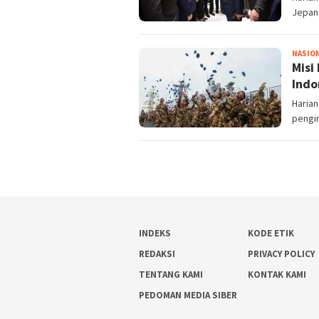
Jepang
NASIO
Misi
Indo
Harian
pengi
INDEKS
KODE ETIK
REDAKSI
PRIVACY POLICY
TENTANG KAMI
KONTAK KAMI
PEDOMAN MEDIA SIBER