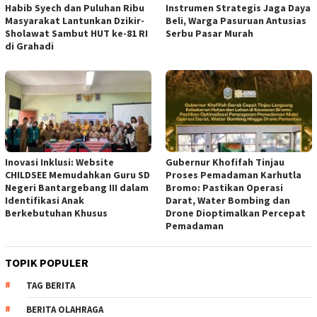
Habib Syech dan Puluhan Ribu
Instrumen Strategis Jaga Daya
Masyarakat Lantunkan Dzikir-
Beli, Warga Pasuruan Antusias
Sholawat Sambut HUT ke-81 RI
Serbu Pasar Murah
di Grahadi
Inovasi Inklusi: Website
Gubernur Khofifah Tinjau
CHILDSEE Memudahkan Guru SD
Proses Pemadaman Karhutla
Negeri Bantargebang III dalam
Bromo: Pastikan Operasi
Identifikasi Anak
Darat, Water Bombing dan
Berkebutuhan Khusus
Drone Dioptimalkan Percepat
Pemadaman
TOPIK POPULER
TAG BERITA
BERITA OLAHRAGA