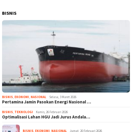
BISNIS
BISNIS
,
EKONOMI
,
NASIONAL
Selasa, 3 Maret 2026
Pertamina Jamin Pasokan Energi Nasional …
BISNIS
,
TEKNOLOGI
Kamis, 26 Februari 2026
Optimalisasi Lahan HGU Jadi Jurus Andala…
BISNIS
,
EKONOMI
,
NASIONAL
Jumat, 20 Februari 2026