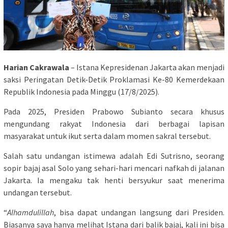
Harian Cakrawala
– Istana Kepresidenan Jakarta akan menjadi
saksi Peringatan Detik-Detik Proklamasi Ke-80 Kemerdekaan
Republik Indonesia pada Minggu (17/8/2025).
Pada 2025, Presiden Prabowo Subianto secara khusus
mengundang rakyat Indonesia dari berbagai lapisan
masyarakat untuk ikut serta dalam momen sakral tersebut.
Salah satu undangan istimewa adalah Edi Sutrisno, seorang
sopir bajaj asal Solo yang sehari-hari mencari nafkah di jalanan
Jakarta. Ia mengaku tak henti bersyukur saat menerima
undangan tersebut.
“
Alhamdulillah
, bisa dapat undangan langsung dari Presiden.
Biasanya saya hanya melihat Istana dari balik bajaj, kali ini bisa