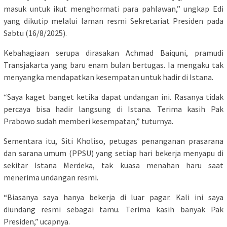
masuk untuk ikut menghormati para pahlawan,” ungkap Edi
yang dikutip melalui laman resmi Sekretariat Presiden pada
Sabtu (16/8/2025).
Kebahagiaan serupa dirasakan Achmad Baiquni, pramudi
Transjakarta yang baru enam bulan bertugas. Ia mengaku tak
menyangka mendapatkan kesempatan untuk hadir di Istana.
“Saya kaget banget ketika dapat undangan ini. Rasanya tidak
percaya bisa hadir langsung di Istana. Terima kasih Pak
Prabowo sudah memberi kesempatan,” tuturnya.
Sementara itu, Siti Kholiso, petugas penanganan prasarana
dan sarana umum (PPSU) yang setiap hari bekerja menyapu di
sekitar Istana Merdeka, tak kuasa menahan haru saat
menerima undangan resmi.
“Biasanya saya hanya bekerja di luar pagar. Kali ini saya
diundang resmi sebagai tamu. Terima kasih banyak Pak
Presiden,” ucapnya.