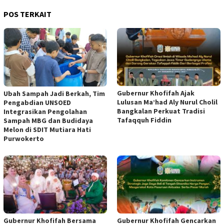
POS TERKAIT
Gubernur Khofifah Ajak
Ubah Sampah Jadi Berkah, Tim
Lulusan Ma’had Aly Nurul Cholil
Pengabdian UNSOED
Bangkalan Perkuat Tradisi
Integrasikan Pengolahan
Tafaqquh Fiddin
Sampah MBG dan Budidaya
Melon di SDIT Mutiara Hati
Purwokerto
Gubernur Khofifah Bersama
Gubernur Khofifah Gencarkan