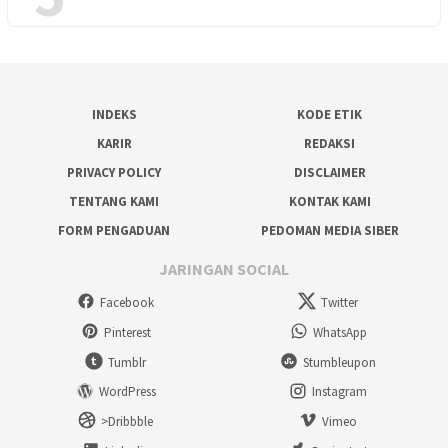
INDEKS
KODE ETIK
KARIR
REDAKSI
PRIVACY POLICY
DISCLAIMER
TENTANG KAMI
KONTAK KAMI
FORM PENGADUAN
PEDOMAN MEDIA SIBER
JARINGAN SOCIAL
Facebook
Twitter
Pinterest
WhatsApp
Tumblr
Stumbleupon
WordPress
Instagram
>Dribbble
Vimeo