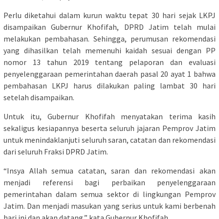
Perlu diketahui dalam kurun waktu tepat 30 hari sejak LKPJ
disampaikan Gubernur Khofifah, DPRD Jatim telah mulai
melakukan pembahasan. Sehingga, perumusan rekomendasi
yang dihasilkan telah memenuhi kaidah sesuai dengan PP
nomor 13 tahun 2019 tentang pelaporan dan evaluasi
penyelenggaraan pemerintahan daerah pasal 20 ayat 1 bahwa
pembahasan LKPJ harus dilakukan paling lambat 30 hari
setelah disampaikan.
Untuk itu, Gubernur Khofifah menyatakan terima kasih
sekaligus kesiapannya beserta seluruh jajaran Pemprov Jatim
untuk menindaklanjuti seluruh saran, catatan dan rekomendasi
dari seluruh Fraksi DPRD Jatim.
“Insya Allah semua catatan, saran dan rekomendasi akan
menjadi referensi bagi perbaikan penyelenggaraan
pemerintahan dalam semua sektor di lingkungan Pemprov
Jatim. Dan menjadi masukan yang serius untuk kami berbenah
hari ini dan akan datang,” kata Gubernur Khofifah.