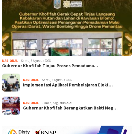
NASIONAL
Sabtu, 8 Agustus 2026
Gubernur Khofifah Tinjau Proses Pemadama…
NASIONAL
Sabtu, 8 Agustus 2026
Implementasi Aplikasi Pembelajaran Elekt…
NASIONAL
Jumat, 7 Agustus 2026
Gubernur Khofifah Berangkatkan Bakti Neg…