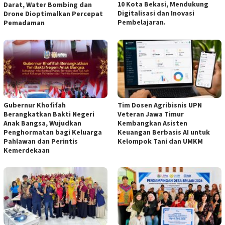
10 Kota Bekasi, Mendukung
Darat, Water Bombing dan
Digitalisasi dan Inovasi
Drone Dioptimalkan Percepat
Pembelajaran.
Pemadaman
Gubernur Khofifah
Tim Dosen Agribisnis UPN
Berangkatkan Bakti Negeri
Veteran Jawa Timur
Anak Bangsa, Wujudkan
Kembangkan Asisten
Penghormatan bagi Keluarga
Keuangan Berbasis AI untuk
Pahlawan dan Perintis
Kelompok Tani dan UMKM
Kemerdekaan