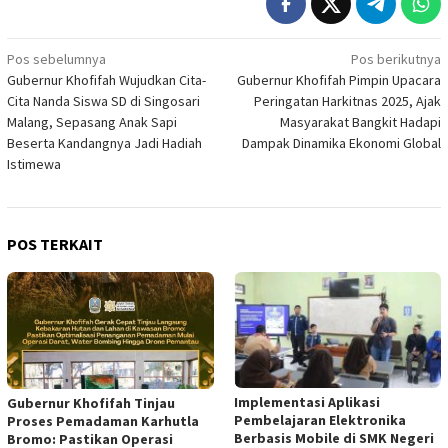
Navigasi
Pos sebelumnya
Pos berikutnya
Gubernur Khofifah Wujudkan Cita-
Gubernur Khofifah Pimpin Upacara
pos
Cita Nanda Siswa SD di Singosari
Peringatan Harkitnas 2025, Ajak
Malang, Sepasang Anak Sapi
Masyarakat Bangkit Hadapi
Beserta Kandangnya Jadi Hadiah
Dampak Dinamika Ekonomi Global
Istimewa
POS TERKAIT
Implementasi Aplikasi
Gubernur Khofifah Tinjau
Pembelajaran Elektronika
Proses Pemadaman Karhutla
Berbasis Mobile di SMK Negeri
Bromo: Pastikan Operasi