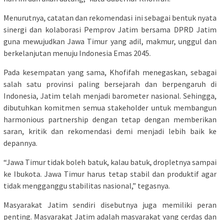
Menurutnya, catatan dan rekomendasi ini sebagai bentuk nyata
sinergi dan kolaborasi Pemprov Jatim bersama DPRD Jatim
guna mewujudkan Jawa Timur yang adil, makmur, unggul dan
berkelanjutan menuju Indonesia Emas 2045.
Pada kesempatan yang sama, Khofifah menegaskan, sebagai
salah satu provinsi paling bersejarah dan berpengaruh di
Indonesia, Jatim telah menjadi barometer nasional. Sehingga,
dibutuhkan komitmen semua stakeholder untuk membangun
harmonious partnership dengan tetap dengan memberikan
saran, kritik dan rekomendasi demi menjadi lebih baik ke
depannya.
“Jawa Timur tidak boleh batuk, kalau batuk, dropletnya sampai
ke Ibukota. Jawa Timur harus tetap stabil dan produktif agar
tidak mengganggu stabilitas nasional,” tegasnya.
Masyarakat Jatim sendiri disebutnya juga memiliki peran
penting. Masyarakat Jatim adalah masyarakat yang cerdas dan