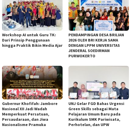
Workshop AI untuk Guru TK:
PENDAMPINGAN DESA BRILIAN
Dari Prinsip Penggunaan
2026 OLEH BRI KERJA SAMA
hingga Praktik Bikin Media Ajar
DENGAN LPPM UNIVERSITAS
JENDERAL SOEDIRMAN
PURWOKERTO
Gubernur Khofifah: Jambore
UNJ Gelar FGD Bahas Urgensi
Nasional XII Jadi Wadah
Green Skills sebagai Mata
Memperkuat Persatuan,
Pelajaran Umum Baru pada
Persaudaraan, dan Jiwa
Kurikulum SMK Pariwisata,
Nasionalisme Pramuka
Perhotelan, dan UPW