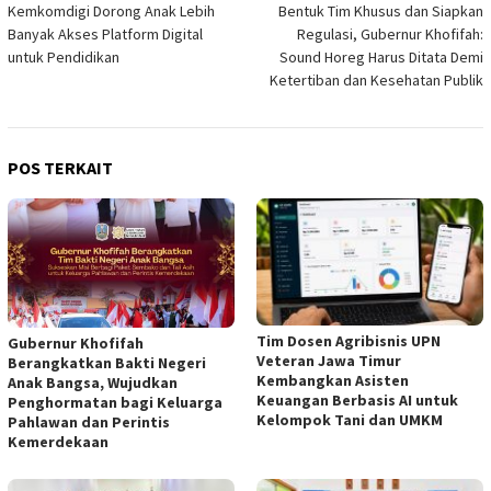
Kemkomdigi Dorong Anak Lebih
Bentuk Tim Khusus dan Siapkan
pos
Banyak Akses Platform Digital
Regulasi, Gubernur Khofifah:
untuk Pendidikan
Sound Horeg Harus Ditata Demi
Ketertiban dan Kesehatan Publik
POS TERKAIT
Tim Dosen Agribisnis UPN
Gubernur Khofifah
Veteran Jawa Timur
Berangkatkan Bakti Negeri
Kembangkan Asisten
Anak Bangsa, Wujudkan
Keuangan Berbasis AI untuk
Penghormatan bagi Keluarga
Kelompok Tani dan UMKM
Pahlawan dan Perintis
Kemerdekaan