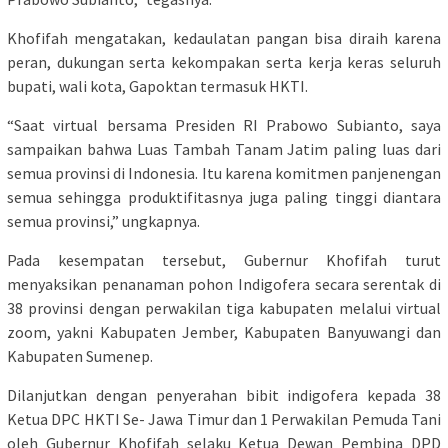
Khofifah mengatakan, kedaulatan pangan bisa diraih karena
peran, dukungan serta kekompakan serta kerja keras seluruh
bupati, wali kota, Gapoktan termasuk HKTI.
“Saat virtual bersama Presiden RI Prabowo Subianto, saya
sampaikan bahwa Luas Tambah Tanam Jatim paling luas dari
semua provinsi di Indonesia. Itu karena komitmen panjenengan
semua sehingga produktifitasnya juga paling tinggi diantara
semua provinsi,” ungkapnya.
Pada kesempatan tersebut, Gubernur Khofifah turut
menyaksikan penanaman pohon Indigofera secara serentak di
38 provinsi dengan perwakilan tiga kabupaten melalui virtual
zoom, yakni Kabupaten Jember, Kabupaten Banyuwangi dan
Kabupaten Sumenep.
Dilanjutkan dengan penyerahan bibit indigofera kepada 38
Ketua DPC HKTI Se- Jawa Timur dan 1 Perwakilan Pemuda Tani
oleh Gubernur Khofifah selaku Ketua Dewan Pembina DPD