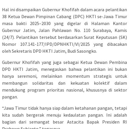
Hal ini disampaikan Gubernur Khofifah dalam acara pelantikan
38 Ketua Dewan Pimpinan Cabang (DPC) HKTI se-Jawa Timur
masa bakti 2025–2030 yang digelar di Halaman Kantor
Gubernur Jatim, Jalan Pahlawan No. 110 Surabaya, Kamis
(24/7). Pelantikan tersebut berdasarkan Surat Keputusan (SK)
Nomor 107.141-177/IPD/DPNHKTI/VI/2025 yang dibacakan
oleh Sekretaris DPD HKTI Jatim, Budi Sasongko.
Gubernur Khofifah yang juga sebagai Ketua Dewan Pembina
DPD HKTI Jatim, menegaskan bahwa pelantikan ini bukan
hanya seremoni, melainkan momentum strategis untuk
membangun solidaritas dan kekuatan kolektif dalam
mendukung program prioritas nasional, khususnya di sektor
pangan.
“Jawa Timur tidak hanya siap dalam ketahanan pangan, tetapi
kita sudah bergerak menuju kedaulatan pangan. Ini adalah
bagian dari semangat besar Astacita Bapak Presiden RI
Prabowo Subianto,” tegasnya.