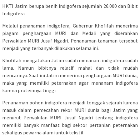
HKTI Jatim berupa benih indigofera sejumlah 26.000 dan Bibit
Indigofera.
Melalui penanaman indigofera, Gubernur Khofifah menerima
piagam penghargaan MURI dan Medali yang diserahkan
Perwakilan MURI Jusuf Ngadri. Penanaman tanaman tersebut
menjadi yang terbanyak dilakukan selama ini.
Khofifah mengatakan Jatim sudah menanam indigofera sudah
lama. Namun bibitnya relatif mahal dan tidak mudah
mencarinya. Saat ini Jatim menerima penghargaan MURI dunia,
maka yang memiliki peternakan agar menanam indigofera
karena proteinnya tinggi.
Penanaman pohon indigofera menjadi tonggak sejarah karena
masuk dalam pemecahan rekor MURI dunia bagi Jatim yang
menurut Perwakilan MURI Jusuf Ngadri tentang indigofera
memiliki banyak manfaat bagi sektor pertanian peternakan
sekaligus pewarna alami untuk tekstil.