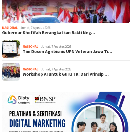
NASIONAL
Jumat, 7 Agustus 2026
Gubernur Khofifah Berangkatkan Bakti Neg…
NASIONAL
Jumat, 7 Agustus 2026
Tim Dosen Agribisnis UPN Veteran Jawa Ti…
NASIONAL
Jumat, 7 Agustus 2026
Workshop AI untuk Guru TK: Dari Prinsip …