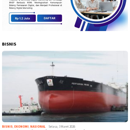
BISNIS
BISNIS
,
EKONOMI
,
NASIONAL
Selasa, 3 Maret 2026