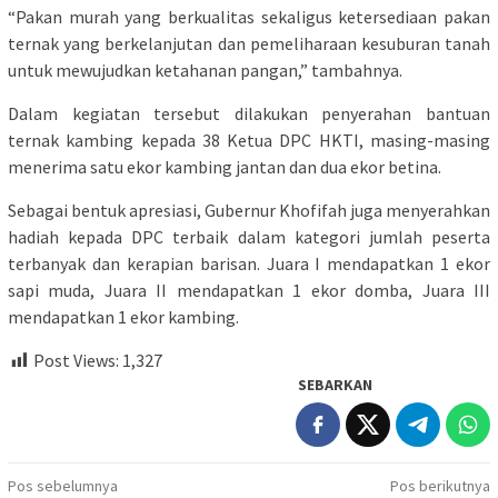
“Pakan murah yang berkualitas sekaligus ketersediaan pakan
ternak yang berkelanjutan dan pemeliharaan kesuburan tanah
untuk mewujudkan ketahanan pangan,” tambahnya.
Dalam kegiatan tersebut dilakukan penyerahan bantuan
ternak kambing kepada 38 Ketua DPC HKTI, masing-masing
menerima satu ekor kambing jantan dan dua ekor betina.
Sebagai bentuk apresiasi, Gubernur Khofifah juga menyerahkan
hadiah kepada DPC terbaik dalam kategori jumlah peserta
terbanyak dan kerapian barisan. Juara I mendapatkan 1 ekor
sapi muda, Juara II mendapatkan 1 ekor domba, Juara III
mendapatkan 1 ekor kambing.
Post Views:
1,327
SEBARKAN
Navigasi
Pos sebelumnya
Pos berikutnya