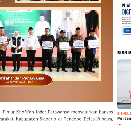
BISNI
 Timur Khofifah Indar Parawansa menyalurkan bansos
BISNIS
,
Pertam
syarakat Kabupaten Sidoarjo di Pendopo Delta Wibawa,
…