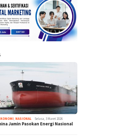
S
EKONOMI
,
NASIONAL
Selasa, 3 Maret 2026
ina Jamin Pasokan Energi Nasional