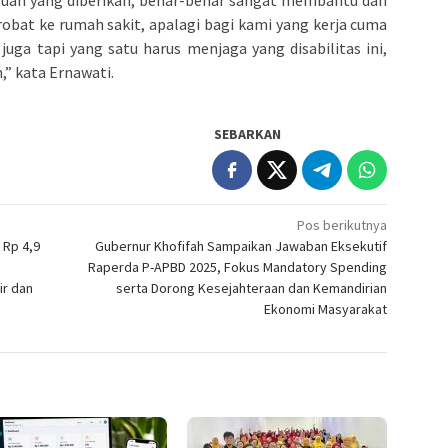
ntuan yang diberikan, benar-benar sangat membantu dan
obat ke rumah sakit, apalagi bagi kami yang kerja cuma
juga tapi yang satu harus menjaga yang disabilitas ini,
,” kata Ernawati.
SEBARKAN
Pos berikutnya
 Rp 4,9
Gubernur Khofifah Sampaikan Jawaban Eksekutif
Raperda P-APBD 2025, Fokus Mandatory Spending
ir dan
serta Dorong Kesejahteraan dan Kemandirian
Ekonomi Masyarakat