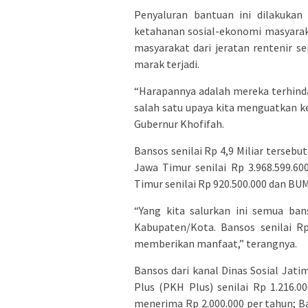
Penyaluran bantuan ini dilakuka
ketahanan sosial-ekonomi masyarak
masyarakat dari jeratan rentenir se
marak terjadi.
“Harapannya adalah mereka terhindar
salah satu upaya kita menguatkan k
Gubernur Khofifah.
Bansos senilai Rp 4,9 Miliar tersebut
Jawa Timur senilai Rp 3.968.599.6
Timur senilai Rp 920.500.000 dan BU
“Yang kita salurkan ini semua ban
Kabupaten/Kota. Bansos senilai Rp
memberikan manfaat,” terangnya.
Bansos dari kanal Dinas Sosial Jat
Plus (PKH Plus) senilai Rp 1.216.
menerima Rp 2.000.000 per tahun; Ba