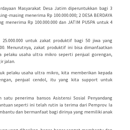
rdayaan Masyarakat Desa Jatim diperuntukkan bagi 3
sing-masing menerima Rp 100.000.000; 2 DESA BERDAYA
ing menerima Rp 100.000.000 dan JATIM PUSPA untuk 4
5.000.000 untuk zakat produktif bagi 50 jiwa yang
. Menurutnya, zakat produktif ini bisa dimanfaatkan
 pelaku usaha ultra mikro seperti penjual gorengan,
r jalan.
ntuk pelaku usaha ultra mikro, kita memberikan kepada
ngan, penjual cendol, itu yang kita support untuk
ah satu penerima bansos Asistensi Sosial Penyandang
uan seperti ini telah rutin ia terima dari Pemprov. Ia
bantu dan bermanfaat bagi dirinya yang memiliki anak