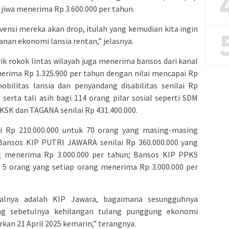
p jiwa menerima Rp 3.600.000 per tahun.
ervensi mereka akan drop, itulah yang kemudian kita ingin
nan ekonomi lansia rentan,” jelasnya.
k rokok lintas wilayah juga menerima bansos dari kanal
erima Rp 1.325.900 per tahun dengan nilai mencapai Rp
mobilitas lansia dan penyandang disabilitas senilai Rp
serta tali asih bagi 114 orang pilar sosial seperti SDM
KSK dan TAGANA senilai Rp 431.400.000.
 Rp 210.000.000 untuk 70 orang yang masing-masing
Bansos KIP PUTRI JAWARA senilai Rp 360.000.000 yang
g menerima Rp 3.000.000 per tahun; Bansos KIP PPKS
k 5 orang yang setiap orang menerima Rp 3.000.000 per
salnya adalah KIP Jawara, bagaimana sesungguhnya
ng sebetulnya kehilangan tulang punggung ekonomi
rkan 21 April 2025 kemarin,” terangnya.