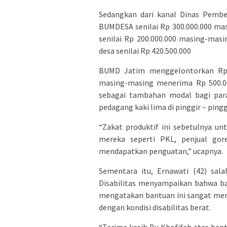
Sedangkan dari kanal Dinas Pembe
BUMDESA senilai Rp 300.000.000 ma
senilai Rp 200.000.000 masing-mas
desa senilai Rp 420.500.000
BUMD Jatim menggelontorkan Rp 2
masing-masing menerima Rp 500.000
sebagai tambahan modal bagi para
pedagang kaki lima di pinggir – pinggi
“Zakat produktif ini sebetulnya u
mereka seperti PKL, penjual gore
mendapatkan penguatan,” ucapnya.
Sementara itu, Ernawati (42) sal
Disabilitas menyampaikan bahwa bant
mengatakan bantuan ini sangat mem
dengan kondisi disabilitas berat.