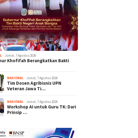
L
Jumat, 7 Agustus 2026
ur Khofifah Berangkatkan Bakti
NASIONAL
Jumat, 7 Agustus 2026
Tim Dosen Agribisnis UPN
Veteran Jawa Ti…
NASIONAL
Jumat, 7 Agustus 2026
Workshop AI untuk Guru TK: Dari
Prinsip …