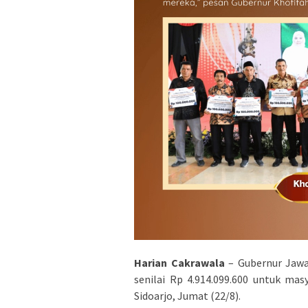
Harian Cakrawala
– Gubernur Jawa
senilai Rp 4.914.099.600 untuk ma
Sidoarjo, Jumat (22/8).