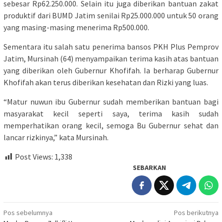
sebesar Rp62.250.000. Selain itu juga diberikan bantuan zakat
produktif dari BUMD Jatim senilai Rp25.000.000 untuk 50 orang
yang masing-masing menerima Rp500.000.
Sementara itu salah satu penerima bansos PKH Plus Pemprov
Jatim, Mursinah (64) menyampaikan terima kasih atas bantuan
yang diberikan oleh Gubernur Khofifah. Ia berharap Gubernur
Khofifah akan terus diberikan kesehatan dan Rizki yang luas.
“Matur nuwun ibu Gubernur sudah memberikan bantuan bagi
masyarakat kecil seperti saya, terima kasih sudah
memperhatikan orang kecil, semoga Bu Gubernur sehat dan
lancar rizkinya,” kata Mursinah.
Post Views:
1,338
SEBARKAN
Navigasi
Pos sebelumnya
Pos berikutnya