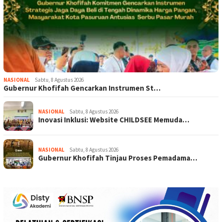
NASIONAL
Sabtu, 8 Agustus 2026
Gubernur Khofifah Gencarkan Instrumen St…
NASIONAL
Sabtu, 8 Agustus 2026
Inovasi Inklusi: Website CHILDSEE Memuda…
NASIONAL
Sabtu, 8 Agustus 2026
Gubernur Khofifah Tinjau Proses Pemadama…