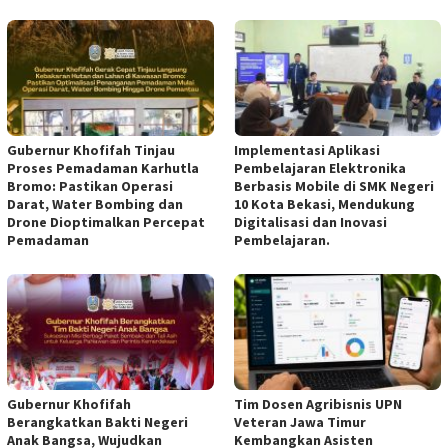
Gubernur Khofifah Tinjau
Implementasi Aplikasi
Proses Pemadaman Karhutla
Pembelajaran Elektronika
Bromo: Pastikan Operasi
Berbasis Mobile di SMK Negeri
Darat, Water Bombing dan
10 Kota Bekasi, Mendukung
Drone Dioptimalkan Percepat
Digitalisasi dan Inovasi
Pemadaman
Pembelajaran.
Gubernur Khofifah
Tim Dosen Agribisnis UPN
Berangkatkan Bakti Negeri
Veteran Jawa Timur
Anak Bangsa, Wujudkan
Kembangkan Asisten