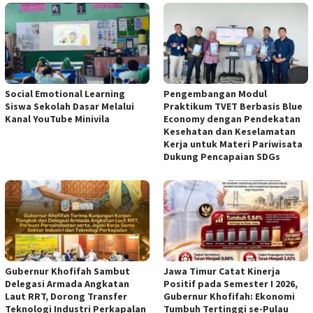
Social Emotional Learning
Pengembangan Modul
Siswa Sekolah Dasar Melalui
Praktikum TVET Berbasis Blue
Kanal YouTube Minivila
Economy dengan Pendekatan
Kesehatan dan Keselamatan
Kerja untuk Materi Pariwisata
Dukung Pencapaian SDGs
Gubernur Khofifah Sambut
Jawa Timur Catat Kinerja
Delegasi Armada Angkatan
Positif pada Semester I 2026,
Laut RRT, Dorong Transfer
Gubernur Khofifah: Ekonomi
Teknologi Industri Perkapalan
Tumbuh Tertinggi se-Pulau