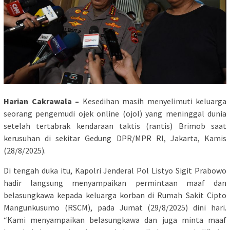
Harian Cakrawala –
Kesedihan masih menyelimuti keluarga
seorang pengemudi ojek online (ojol) yang meninggal dunia
setelah tertabrak kendaraan taktis (rantis) Brimob saat
kerusuhan di sekitar Gedung DPR/MPR RI, Jakarta, Kamis
(28/8/2025).
Di tengah duka itu, Kapolri Jenderal Pol Listyo Sigit Prabowo
hadir langsung menyampaikan permintaan maaf dan
belasungkawa kepada keluarga korban di Rumah Sakit Cipto
Mangunkusumo (RSCM), pada Jumat (29/8/2025) dini hari.
“Kami menyampaikan belasungkawa dan juga minta maaf