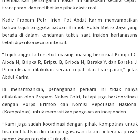
transparan, dan melibatkan pihak eksternal.
Kadiv Propam Polri Irjen Pol Abdul Karim menyampaikan
bahwa tujuh anggota Satuan Brimob Polda Metro Jaya yang
berada di dalam kendaraan taktis saat insiden berlangsung
telah diperiksa secara intensif.
“Tujuh anggota tersebut masing-masing berinisial Kompol C,
Aipda M, Bripka R, Briptu B, Bripda M, Baraka Y, dan Baraka J.
Pemeriksaan dilakukan secara cepat dan transparan,” jelas
Abdul Karim.
Ia menambahkan, penanganan perkara ini tidak hanya
dilakukan oleh Propam Mabes Polri, tetapi juga berkoordinasi
dengan Korps Brimob dan Komisi Kepolisian Nasional
(Kompolnas) untuk memastikan pengawasan independen.
“Kami juga sudah koordinasi dengan pihak Kompolnas untuk
bisa melibatkan diri dan pengawasan dalam beberapa proses
pemeriksaan tersebut,” ujar dia.