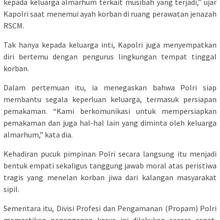
kepada keluarga almarhum terkait musibah yang terjadi,” ujar
Kapolri saat menemui ayah korban di ruang perawatan jenazah
RSCM.
Tak hanya kepada keluarga inti, Kapolri juga menyempatkan
diri bertemu dengan pengurus lingkungan tempat tinggal
korban.
Dalam pertemuan itu, ia menegaskan bahwa Polri siap
membantu segala keperluan keluarga, termasuk persiapan
pemakaman. “Kami berkomunikasi untuk mempersiapkan
pemakaman dan juga hal-hal lain yang diminta oleh keluarga
almarhum,” kata dia.
Kehadiran pucuk pimpinan Polri secara langsung itu menjadi
bentuk empati sekaligus tanggung jawab moral atas peristiwa
tragis yang menelan korban jiwa dari kalangan masyarakat
sipil.
Sementara itu, Divisi Profesi dan Pengamanan (Propam) Polri
memastikan penanganan kasus ini dilakukan secara cepat,