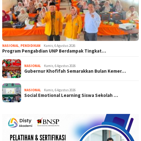
NASIONAL
,
PENDIDIKAN
Kamis, 6 Agustus 2026
Program Pengabdian UNP Berdampak Tingkat…
NASIONAL
Kamis, 6 Agustus 2026
Gubernur Khofifah Semarakkan Bulan Kemer…
NASIONAL
Kamis, 6 Agustus 2026
Social Emotional Learning Siswa Sekolah …