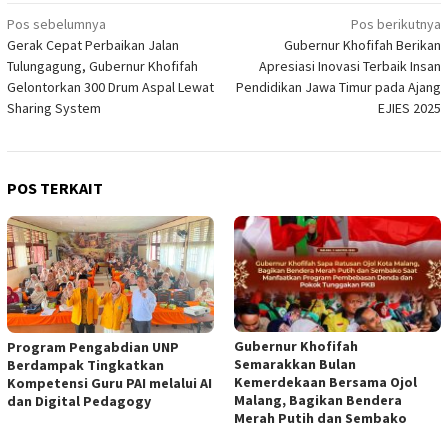
Navigasi
Pos sebelumnya
Pos berikutnya
Gerak Cepat Perbaikan Jalan
Gubernur Khofifah Berikan
pos
Tulungagung, Gubernur Khofifah
Apresiasi Inovasi Terbaik Insan
Gelontorkan 300 Drum Aspal Lewat
Pendidikan Jawa Timur pada Ajang
Sharing System
EJIES 2025
POS TERKAIT
Gubernur Khofifah
Program Pengabdian UNP
Semarakkan Bulan
Berdampak Tingkatkan
Kemerdekaan Bersama Ojol
Kompetensi Guru PAI melalui AI
Malang, Bagikan Bendera
dan Digital Pedagogy
Merah Putih dan Sembako