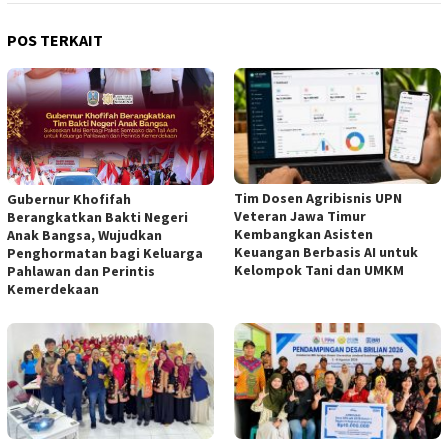
POS TERKAIT
Tim Dosen Agribisnis UPN
Gubernur Khofifah
Veteran Jawa Timur
Berangkatkan Bakti Negeri
Kembangkan Asisten
Anak Bangsa, Wujudkan
Keuangan Berbasis AI untuk
Penghormatan bagi Keluarga
Kelompok Tani dan UMKM
Pahlawan dan Perintis
Kemerdekaan