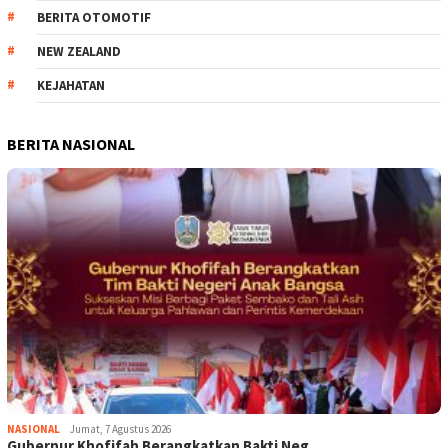
BERITA OTOMOTIF
NEW ZEALAND
KEJAHATAN
BERITA NASIONAL
NASIONAL
Jumat, 7 Agustus 2026
Gubernur Khofifah Berangkatkan Bakti Neg…