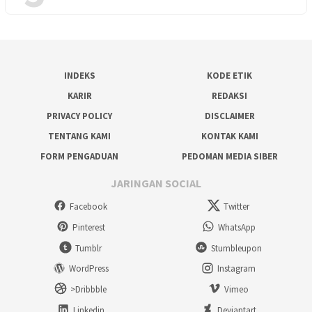
INDEKS
KODE ETIK
KARIR
REDAKSI
PRIVACY POLICY
DISCLAIMER
TENTANG KAMI
KONTAK KAMI
FORM PENGADUAN
PEDOMAN MEDIA SIBER
JARINGAN SOCIAL
Facebook
Twitter
Pinterest
WhatsApp
Tumblr
Stumbleupon
WordPress
Instagram
>Dribbble
Vimeo
Linkedin
Deviantart