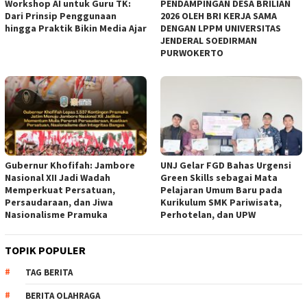
Workshop AI untuk Guru TK:
PENDAMPINGAN DESA BRILIAN
Dari Prinsip Penggunaan
2026 OLEH BRI KERJA SAMA
hingga Praktik Bikin Media Ajar
DENGAN LPPM UNIVERSITAS
JENDERAL SOEDIRMAN
PURWOKERTO
Gubernur Khofifah: Jambore
UNJ Gelar FGD Bahas Urgensi
Nasional XII Jadi Wadah
Green Skills sebagai Mata
Memperkuat Persatuan,
Pelajaran Umum Baru pada
Persaudaraan, dan Jiwa
Kurikulum SMK Pariwisata,
Nasionalisme Pramuka
Perhotelan, dan UPW
TOPIK POPULER
TAG BERITA
BERITA OLAHRAGA