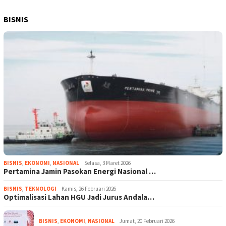
BISNIS
BISNIS
,
EKONOMI
,
NASIONAL
Selasa, 3 Maret 2026
Pertamina Jamin Pasokan Energi Nasional …
BISNIS
,
TEKNOLOGI
Kamis, 26 Februari 2026
Optimalisasi Lahan HGU Jadi Jurus Andala…
BISNIS
,
EKONOMI
,
NASIONAL
Jumat, 20 Februari 2026