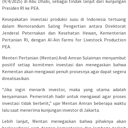
(9/4/2025) di Abu Dhabi, sebagai tindak lanjut dari kunjungan
Presiden RI ke PEA.
Kesepakatan investasi produksi susu di Indonesia tertuang
dalam Memorandum Saling Pengertian antara Direktorat
Jenderal Peternakan dan Kesehatan Hewan, Kementerian
Pertanian RI, dengan Al-Ain Farms for Livestock Production
PEA.
Menteri Pertanian (Mentan) Andi Amran Sulaiman menyambut
positif setiap komitmen investasi dan menegaskan bahwa
Kementan akan mengawal penuh prosesnya agar dapat segera
direalisasikan.
⁠“Jika ingin menarik investor, maka yang utama adalah
kenyamanan. Pemerintah hadir untuk mengawal agar proses
investasi tidak berbelit,” ujar Mentan Amran beberapa waktu
lalu saat menerima kunjungan investor di Jakarta.
Lebih lanjut, Mentan menegaskan bahwa pihaknya akan
berkoordinasi erat dengan kementerian dan lembaga terkait