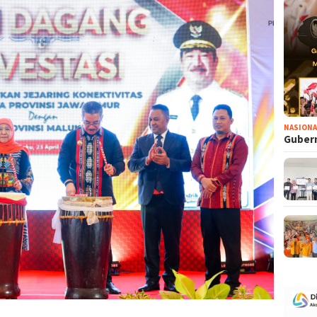
NASIONA
Gubern