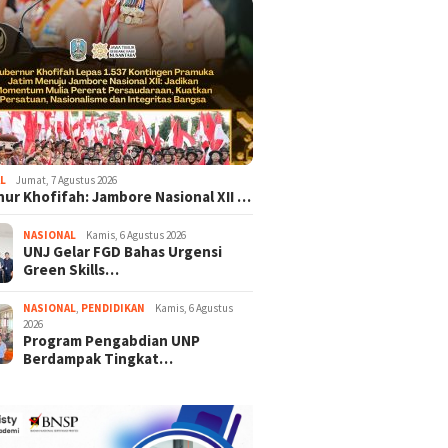
L
Jumat, 7 Agustus 2026
ur Khofifah: Jambore Nasional XII …
NASIONAL
Kamis, 6 Agustus 2026
UNJ Gelar FGD Bahas Urgensi
Green Skills…
NASIONAL
,
PENDIDIKAN
Kamis, 6 Agustus
2026
Program Pengabdian UNP
Berdampak Tingkat…