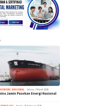
S
EKONOMI
,
NASIONAL
Selasa, 3 Maret 2026
ina Jamin Pasokan Energi Nasional
TEKNOLOGI
Kamis, 26 Februari 2026