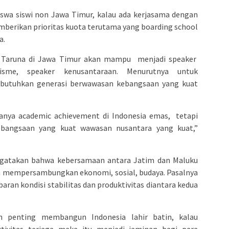
iswa siswi non Jawa Timur, kalau ada kerjasama dengan
berikan prioritas kuota terutama yang boarding school
a.
A Taruna di Jawa Timur akan mampu menjadi speaker
lisme, speaker kenusantaraan. Menurutnya untuk
butuhkan generasi berwawasan kebangsaan yang kuat
hanya academic achievement di Indonesia emas, tetapi
bangsaan yang kuat wawasan nusantara yang kuat,”
mengatakan bahwa kebersamaan antara Jatim dan Maluku
isa mempersambungkan ekonomi, sosial, budaya. Pasalnya
ran kondisi stabilitas dan produktivitas diantara kedua
n penting membangun Indonesia lahir batin, kalau