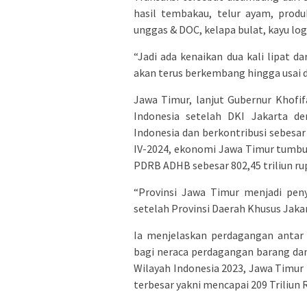
hasil tembakau, telur ayam, prod
unggas & DOC, kelapa bulat, kayu log
“Jadi ada kenaikan dua kali lipat d
akan terus berkembang hingga usai d
Jawa Timur, lanjut Gubernur Khofi
Indonesia setelah DKI Jakarta de
Indonesia dan berkontribusi sebesa
IV-2024, ekonomi Jawa Timur tumbuh 
PDRB ADHB sebesar 802,45 triliun ru
“Provinsi Jawa Timur menjadi pen
setelah Provinsi Daerah Khusus Jakar
Ia menjelaskan perdagangan antar 
bagi neraca perdagangan barang da
Wilayah Indonesia 2023, Jawa Timur
terbesar yakni mencapai 209 Triliun 