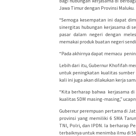
bagi hubungan kerjasama di berbag
Jawa Timur dengan Provinsi Maluku.
“Semoga kesempatan ini dapat dim
sinergitas hubungan kerjasama di s
pasar dalam negeri dengan meles
memakai produk buatan negeri sendiri
“Pada akhirnya dapat memacu pening
Lebih dari itu, Gubernur Khofifah me
untuk peningkatan kualitas sumber
kali ini juga akan dilakukan kerja s
“Kita berharap bahwa kerjasama di 
kualitas SDM masing-masing,” ucapn
Gubernur perempuan pertama di Jat
provinsi yang memiliki 6 SMA Taru
TNI, Polri, dan IPDN. Ia berharap P
terbaiknya untuk menimba ilmu di S