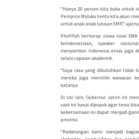
“Hanya 20 persen kita buka untuk s
Pemprov Maluku tentu kita akan mem
untuk anak-anak lulusan SMP,” ujarny
Khofifah berharap siswa siswi SM
keIndonesiaan, speaker nasiona
menyambut Indonesia emas juga di
selain capaian akademik.
“Saya rasa yang dibutuhkan tidak 
mereka juga memiliki wawasan ke
katanya.
Di sisi lain, Gubernur Jatim ini 
saat ini harus dipupuk agar terus b
kebersamaan ini dapat menjadi gamba
provinsi.
“Kedatangan kami menjadi bagia