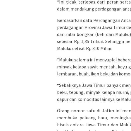
“Ini tidak terlepas dari peran sert
dalam mendukung perdagangan antar
Berdasarkan data Perdagangan Antar 
perdagangan Provinsi Jawa Timur deng
dari nilai bongkar (beli dari Maluku
sebesar Rp 1,35 triliun. Sehingga 
Maluku defisit Rp 310 Miliar.
“Maluku selama ini menyuplai beber
minyak kelapa sawit mentah, kayu 
lembaran, buah, ikan beku dan komod
“Sebaliknya Jawa Timur banyak meny
beku, tepung, minyak kelapa murni
dapur dan komoditas lainnya ke Mal
Orang nomor satu di Jatim ini men
membuka peluang baru, meningka
bisnis antara Jawa Timur dan Mal