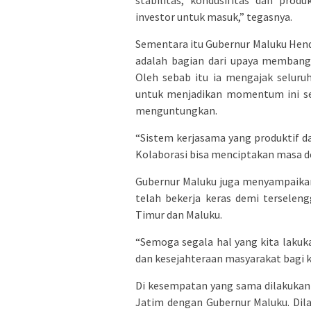
stabilitas, kondusifitas dan prod
investor untuk masuk,” tegasnya.
Sementara itu Gubernur Maluku Hend
adalah bagian dari upaya membang
Oleh sebab itu ia mengajak selur
untuk menjadikan momentum ini seb
menguntungkan.
“Sistem kerjasama yang produktif da
Kolaborasi bisa menciptakan masa d
Gubernur Maluku juga menyampaikan
telah bekerja keras demi terselen
Timur dan Maluku.
“Semoga segala hal yang kita laku
dan kesejahteraan masyarakat bagi k
Di kesempatan yang sama dilakuka
Jatim dengan Gubernur Maluku. Dil