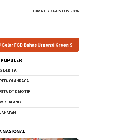
JUMAT, 7 AGUSTUS 2026
si Green Skills sebagai Mata Pelajaran Umum Baru pada Kurikulu
 POPULER
G BERITA
RITA OLAHRAGA
RITA OTOMOTIF
W ZEALAND
JAHATAN
A NASIONAL