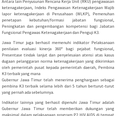
Antara lain Penyusunan Rencana Kerja Unit (RKU) pengawasan
ketenagakerjaan, Indeks Pengawasan Ketenagakerjaan Wajib
lapor ketenagakerjaan di Perusahaan (WLKP), Pemenuhan
penetapan kebutuhan/formasi jabatan fungsional,
Peningkatan dan pengembangan kompetensi bagi Jabatan
Fungsional Pengawas Ketenagakerjaan dan Penguji K3.
Jawa Timur juga berhasil memenuhi indikator Pelaksanaan
penilaian evaluasi kinerja 360° bagi pejabat fungsional,
Presentase tindak lanjut dan penyelesaian atensi atas kasus
dugaan pelanggaran norma ketenagakerjaan yang dikirimkan
oleh pemerintah pusat kepada pemerintah daerah, Pembina
K3 terbaik yang mana
Gubernur Jawa Timur telah menerima penghargaan sebagai
pembina K3 terbaik selama lebih dari 5 tahun berturut-turut
yang pernah ada sebelumnya.
Indikator lainnya yang berhasil dipenuhi Jawa Timur adalah
Gubernur Jawa Timur telah memberikan dukungan yang
maksimal dalam pelaksanaan program P2 HIV AIDS di tempat