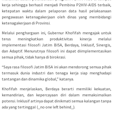
kerja sehingga berhasil menjadi Pembina P2HIV-AIDS terbaik,
ketepatan waktu dalam pelaporan data hasil pelaksanaan
pengawasan ketenagakerjaan oleh dinas yang membidangi
ketenagakerjaan di Provinsi.
Melalui penghargaan ini, Gubernur Khofifah mengajak untuk
terus meningkatkan produktivitas kinerja melalui
implementasi filosofi Jatim BISA, Berdaya, Inklusif, Sinergis,
dan Adaptif. Menurutnya filosofi ini dapat diimplementasikan
semua pihak, tidak hanya di birokrasi.
“Saya rasa filosofi Jatim BISA ini akan mendorong semua pihak
termasuk dunia industri dan tenaga kerja siap menghadapi
tantangan dan dinamika global,” katanya.
Khofifah menjelaskan, Berdaya berarti memiliki kekuatan,
kemandirian, dan kepercayaan diri dalam memaksimalkan
potensi. Inklusif artinya dapat dinikmati semua kalangan tanpa
ada yang tertinggal (_no one left behind_).