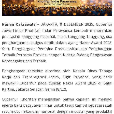
Harian Cakrawala
– JAKARTA, 9 DESEMBER 2025, Gubernur
Jawa Timur Khofifah Indar Parawansa kembali menorehkan
prestasi di panggung nasional. Tidak tanggung-tanggung, dua
penghargaan sekaligus diraih dalam ajang Naker Award 2025.
Yaitu Penghargaan Pembina Produktivitas dan Penghargaan
Terbaik Pertama Provinsi dengan Kinerja Bidang Pengawasan
Ketenagakerjaan Terbaik.
Penghargaan tersebut diterima oleh Kepala Dinas Tenaga
Kerja dan Transmigrasi Jatim, Sigit Priyanto, yang hadir
mewakili Gubernur pada puncak Naker Award 2025 di Balai
Kartini, Jakarta Selatan, Senin (8/12).
Gubernur Khofifah menegaskan bahwa capaian ini menjadi
energi baru bagi Jawa Timur untuk terus tampil sebagai salah
satu motor ekonomi nasional dengan industri yang produktif