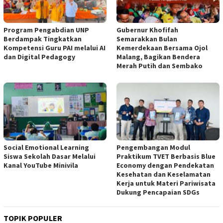
Program Pengabdian UNP
Gubernur Khofifah
Berdampak Tingkatkan
Semarakkan Bulan
Kompetensi Guru PAI melalui AI
Kemerdekaan Bersama Ojol
dan Digital Pedagogy
Malang, Bagikan Bendera
Merah Putih dan Sembako
Social Emotional Learning
Pengembangan Modul
Siswa Sekolah Dasar Melalui
Praktikum TVET Berbasis Blue
Kanal YouTube Minivila
Economy dengan Pendekatan
Kesehatan dan Keselamatan
Kerja untuk Materi Pariwisata
Dukung Pencapaian SDGs
TOPIK POPULER