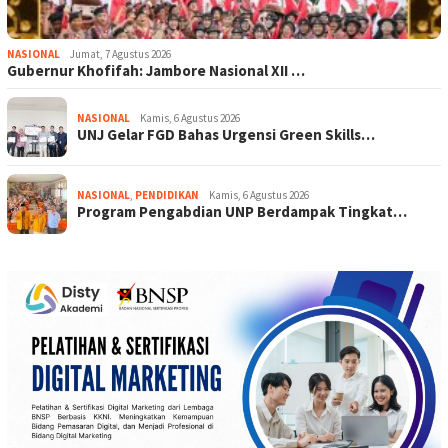
NASIONAL
Jumat, 7 Agustus 2026
Gubernur Khofifah: Jambore Nasional XII …
NASIONAL
Kamis, 6 Agustus 2026
UNJ Gelar FGD Bahas Urgensi Green Skills…
NASIONAL
,
PENDIDIKAN
Kamis, 6 Agustus 2026
Program Pengabdian UNP Berdampak Tingkat…