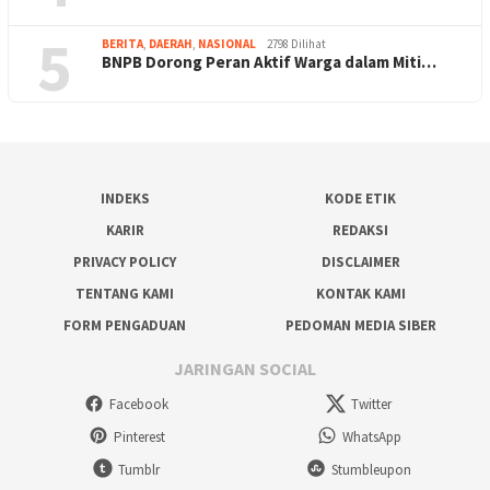
5
BERITA
,
DAERAH
,
NASIONAL
2798 Dilihat
BNPB Dorong Peran Aktif Warga dalam Miti…
INDEKS
KODE ETIK
KARIR
REDAKSI
PRIVACY POLICY
DISCLAIMER
TENTANG KAMI
KONTAK KAMI
FORM PENGADUAN
PEDOMAN MEDIA SIBER
JARINGAN SOCIAL
Facebook
Twitter
Pinterest
WhatsApp
Tumblr
Stumbleupon