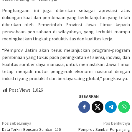
Penghargaan ini juga diberikan sebagai apresiasi atas
dukungan kuat dan pembinaan yang berkelanjutan yang telah
diberikan oleh Pemerintah Provinsi Jawa Timur kepada
perusahaan-perusahaan di wilayahnya, yang terbukti mampu
meningkatkan tingkat produktivitas dan kualitas kerja.
“Pemprov Jatim akan terus melanjutkan program-program
pembinaan yang fokus pada peningkatan efisiensi, inovasi, dan
kualitas sumber daya manusia, untuk memastikan Jawa Timur
tetap menjadi motor penggerak ekonomi nasional dengan
industri yang produktif dan berdaya saing global,” pungkasnya.
Post Views:
1,026
SEBARKAN
Navigasi
Pos sebelumnya
Pos berikutnya
Data Terkini Bencana Sumbar: 256
Pemprov Sumbar Perpanjang