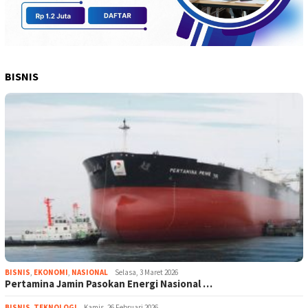
BISNIS
BISNIS
,
EKONOMI
,
NASIONAL
Selasa, 3 Maret 2026
Pertamina Jamin Pasokan Energi Nasional …
BISNIS
,
TEKNOLOGI
Kamis, 26 Februari 2026