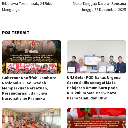
pos
Ribu Jiwa Terdampak, 24 Ribu
Masa Tanggap Darurat Bencana
Mengungsi
hingga 22 Desember 2025
POS TERKAIT
UNJ Gelar FGD Bahas Urgensi
Gubernur Khofifah: Jambore
Green Skills sebagai Mata
Nasional XII Jadi Wadah
Pelajaran Umum Baru pada
Memperkuat Persatuan,
Kurikulum SMK Pariwisata,
Persaudaraan, dan Jiwa
Perhotelan, dan UPW
Nasionalisme Pramuka