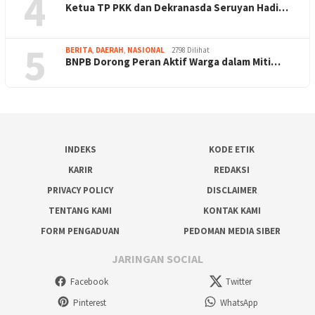
4
Ketua TP PKK dan Dekranasda Seruyan Hadi…
5
BERITA
,
DAERAH
,
NASIONAL
2798 Dilihat
BNPB Dorong Peran Aktif Warga dalam Miti…
INDEKS
KODE ETIK
KARIR
REDAKSI
PRIVACY POLICY
DISCLAIMER
TENTANG KAMI
KONTAK KAMI
FORM PENGADUAN
PEDOMAN MEDIA SIBER
JARINGAN SOCIAL
Facebook
Twitter
Pinterest
WhatsApp