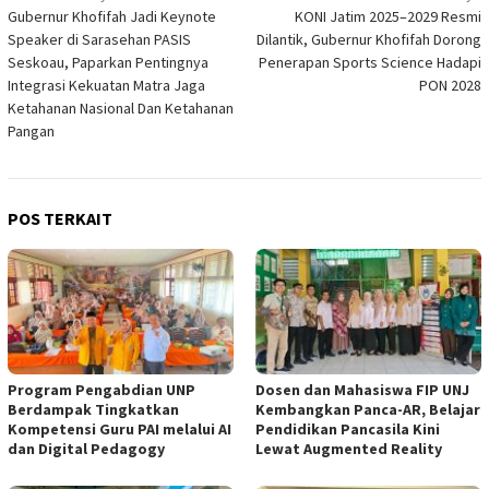
Gubernur Khofifah Jadi Keynote
KONI Jatim 2025–2029 Resmi
pos
Speaker di Sarasehan PASIS
Dilantik, Gubernur Khofifah Dorong
Seskoau, Paparkan Pentingnya
Penerapan Sports Science Hadapi
Integrasi Kekuatan Matra Jaga
PON 2028
Ketahanan Nasional Dan Ketahanan
Pangan
POS TERKAIT
Program Pengabdian UNP
Dosen dan Mahasiswa FIP UNJ
Berdampak Tingkatkan
Kembangkan Panca-AR, Belajar
Kompetensi Guru PAI melalui AI
Pendidikan Pancasila Kini
dan Digital Pedagogy
Lewat Augmented Reality