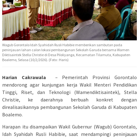
Wagub Gorontalo Idah Syahidah Rusli Habibie memberikan sambutan pada
peninjauan lahan calon lokasi pembangunan Sekolah Garuda bersama Wamen
Diktisaintek Stella Christie di Desa Piloliyanga, Kecamatan Tilamuta, Kabupaten
Boalemo, Selasa (10/2/2026). (Foto : Haris)
Harian Cakrawala
– Pemerintah Provinsi Gorontalo
mendorong agar kunjungan kerja Wakil Menteri Pendidikan
Tinggi, Riset, dan Teknologi (Wamendiktisaintek), Stella
Christie, ke daerahnya berbuah konkret dengan
direalisasikannya pembangunan Sekolah Garuda di Kabupaten
Boalemo.
Harapan itu disampaikan Wakil Gubernur (Wagub) Gorontalo,
Idah Syahidah Rusli Habibie, saat mendampingi peninjauan