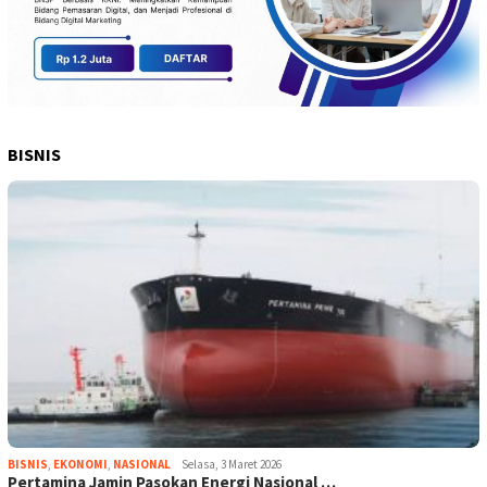
BISNIS
BISNIS
,
EKONOMI
,
NASIONAL
Selasa, 3 Maret 2026
Pertamina Jamin Pasokan Energi Nasional …