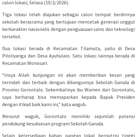
calon lokasi, Selasa (10/2/2026).
Tiga lokasi telah diajukan sebagai calon tempat berdirinya
sekolah berasrama yang bertujuan mencetak generasi unggul
berkarakter nasionalis dengan penguasaan sains dan teknologi
tersebut.
Dua lokasi berada di Kecamatan Tilamuta, yaitu di Desa
Piloliyanga dan Desa Ayuhulalo. Satu lokasi lainnya berada di
Kecamatan Wonosari.
“Insya Allah kunjungan ini akan memberikan kesan yang
terindah dan terbaik dengan dibangunnya Sekolah Garuda di
Provinsi Gorontalo. Sekembalinya ibu Wamen dari Gorontalo,
saya berharap bisa memaparkan kepada Bapak Presiden
dengan itikad baik kami ini,” kata wagub.
Menurut wagub, Gorontalo memiliki sejumlah potensi
pendukung kesuksesan program Sekolah Garuda.
Selain ketersediaan bahan pangan lokal bernutrisi tinggi