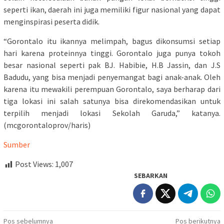
seperti ikan, daerah ini juga memiliki figur nasional yang dapat
menginspirasi peserta didik.
“Gorontalo itu ikannya melimpah, bagus dikonsumsi setiap
hari karena proteinnya tinggi. Gorontalo juga punya tokoh
besar nasional seperti pak BJ. Habibie, H.B Jassin, dan J.S
Badudu, yang bisa menjadi penyemangat bagi anak-anak. Oleh
karena itu mewakili perempuan Gorontalo, saya berharap dari
tiga lokasi ini salah satunya bisa direkomendasikan untuk
terpilih menjadi lokasi Sekolah Garuda,” katanya.
(mcgorontaloprov/haris)
Sumber
Post Views:
1,007
SEBARKAN
Navigasi
Pos sebelumnya
Pos berikutnya