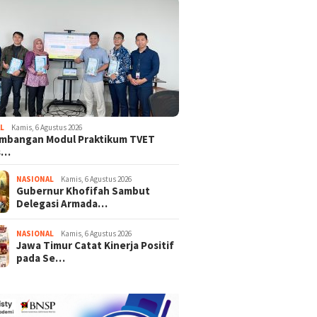
L
Kamis, 6 Agustus 2026
mbangan Modul Praktikum TVET
s…
NASIONAL
Kamis, 6 Agustus 2026
Gubernur Khofifah Sambut
Delegasi Armada…
NASIONAL
Kamis, 6 Agustus 2026
Jawa Timur Catat Kinerja Positif
pada Se…