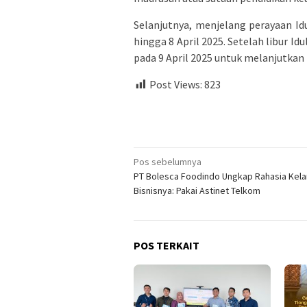
Selanjutnya, menjelang perayaan Idu
hingga 8 April 2025. Setelah libur Id
pada 9 April 2025 untuk melanjutkan 
Post Views:
823
Navigasi
Pos sebelumnya
PT Bolesca Foodindo Ungkap Rahasia Kel
pos
Bisnisnya: Pakai Astinet Telkom
POS TERKAIT