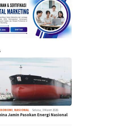
S
EKONOMI
,
NASIONAL
Selasa, 3 Maret 2026
ina Jamin Pasokan Energi Nasional