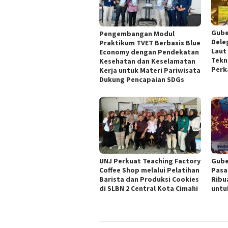
Gube
Pengembangan Modul
Dele
Praktikum TVET Berbasis Blue
Laut
Economy dengan Pendekatan
Tekn
Kesehatan dan Keselamatan
Perk
Kerja untuk Materi Pariwisata
Dukung Pencapaian SDGs
UNJ Perkuat Teaching Factory
Gube
Coffee Shop melalui Pelatihan
Pasa
Barista dan Produksi Cookies
Ribu
di SLBN 2 Central Kota Cimahi
untu