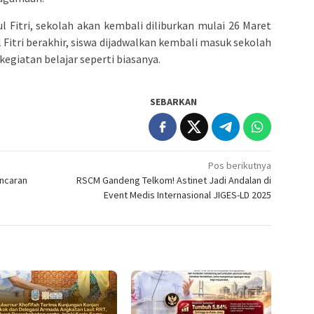
l Fitri, sekolah akan kembali diliburkan mulai 26 Maret
ul Fitri berakhir, siswa dijadwalkan kembali masuk sekolah
kegiatan belajar seperti biasanya.
SEBARKAN
Pos berikutnya
ancaran
RSCM Gandeng Telkom! Astinet Jadi Andalan di
Event Medis Internasional JIGES-LD 2025