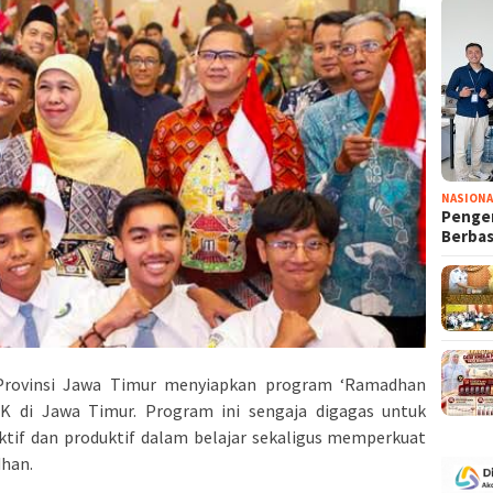
NASIONA
Penge
Berba
rovinsi Jawa Timur menyiapkan program ‘Ramadhan
K di Jawa Timur. Program ini sengaja digagas untuk
ktif dan produktif dalam belajar sekaligus memperkuat
han.