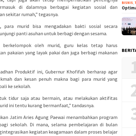
BISNIS
,
rmasuk di dalamnya berbagai kegiatan sosial dan
Optima
an sekitar rumah,” tegasnya.
, para murid bisa mengadakan bakti sosial secara
njungi panti asuhan untuk berbagi dengan sesama.
n berkelompok oleh murid, guru kelas tetap harus
BERIT
n pakaian yang layak pakai dan juga berbagi makanan
adhan Produktif ini, Gubernur Khofifah berharap agar
ikmah dan kesan penuh makna bagi para murid yang
ali ke sekolah.
tuk tidur saja atau bermain, atau melakukan aktifitas
murid ini tentu kurang bermanfaat,” tandasnya.
idikan Jatim Aries Agung Paewai menambahkan program
bagi sekolah. Di mana, selama pembelajaran di bulan
integrasikan kegiatan keagamaan dalam proses belajar