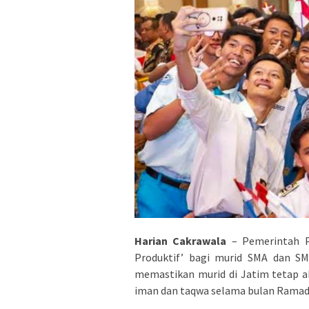
Harian Cakrawala
– Pemerintah P
Produktif’ bagi murid SMA dan SM
memastikan murid di Jatim tetap a
iman dan taqwa selama bulan Ramad