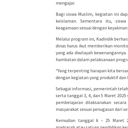
mengajar.
Bagi siswa Muslim, kegiatan ini dap
keislaman. Sementara itu, sisw
keagamaan sesuai dengan keyakinan
Melalui program ini, Kadindik berha
dinas harus ikut memberikan monito
yang ada diwilayah kewenangannya.
hambatan dalam pelaksanaan progr
“Yang terpenting harapan kita bers
dengan kegiatan yang produktif dan 
Sebagai informasi, pemerintah telah
serta tanggal 3, 4, dan 5 Maret 202
pembelajaran dilaksanakan secara
masyarakat sesuai penugasan dari 
Kemudian tanggal 6 – 25 Maret 20
madrasah atau satuan pendidikan k