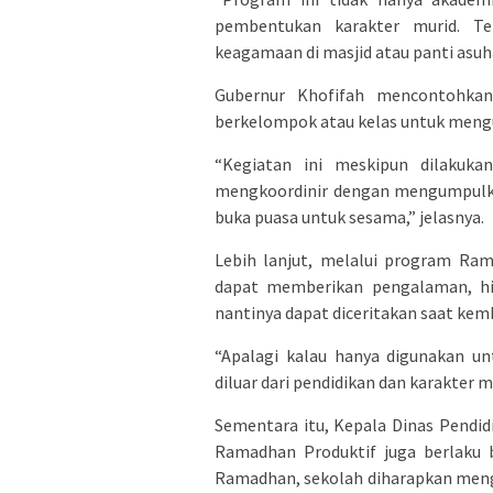
pembentukan karakter murid. Te
keagamaan di masjid atau panti asuh
Gubernur Khofifah mencontohkan
berkelompok atau kelas untuk mengu
“Kegiatan ini meskipun dilakuka
mengkoordinir dengan mengumpulka
buka puasa untuk sesama,” jelasnya.
Lebih lanjut, melalui program Ram
dapat memberikan pengalaman, h
nantinya dapat diceritakan saat kemb
“Apalagi kalau hanya digunakan un
diluar dari pendidikan dan karakter 
Sementara itu, Kepala Dinas Pend
Ramadhan Produktif juga berlaku 
Ramadhan, sekolah diharapkan meng