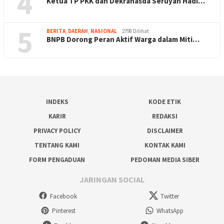
4
Ketua TP PKK dan Dekranasda Seruyan Hadi…
5
BERITA
,
DAERAH
,
NASIONAL
2798 Dilihat
BNPB Dorong Peran Aktif Warga dalam Miti…
INDEKS
KODE ETIK
KARIR
REDAKSI
PRIVACY POLICY
DISCLAIMER
TENTANG KAMI
KONTAK KAMI
FORM PENGADUAN
PEDOMAN MEDIA SIBER
JARINGAN SOCIAL
Facebook
Twitter
Pinterest
WhatsApp