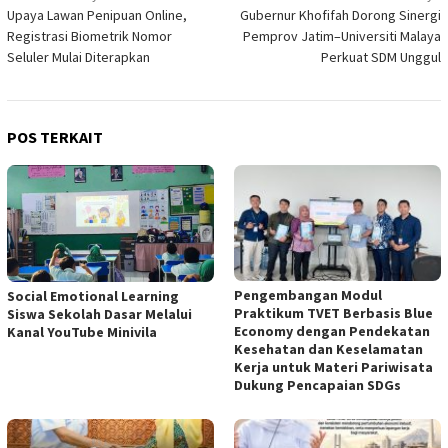
Upaya Lawan Penipuan Online,
Gubernur Khofifah Dorong Sinergi
pos
Registrasi Biometrik Nomor
Pemprov Jatim–Universiti Malaya
Seluler Mulai Diterapkan
Perkuat SDM Unggul
POS TERKAIT
Pengembangan Modul
Social Emotional Learning
Praktikum TVET Berbasis Blue
Siswa Sekolah Dasar Melalui
Economy dengan Pendekatan
Kanal YouTube Minivila
Kesehatan dan Keselamatan
Kerja untuk Materi Pariwisata
Dukung Pencapaian SDGs