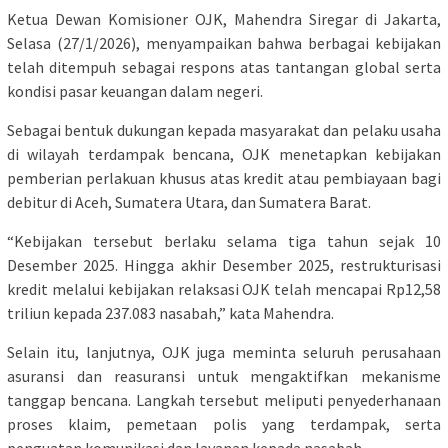
Ketua Dewan Komisioner OJK, Mahendra Siregar di Jakarta,
Selasa (27/1/2026), menyampaikan bahwa berbagai kebijakan
telah ditempuh sebagai respons atas tantangan global serta
kondisi pasar keuangan dalam negeri.
Sebagai bentuk dukungan kepada masyarakat dan pelaku usaha
di wilayah terdampak bencana, OJK menetapkan kebijakan
pemberian perlakuan khusus atas kredit atau pembiayaan bagi
debitur di Aceh, Sumatera Utara, dan Sumatera Barat.
“Kebijakan tersebut berlaku selama tiga tahun sejak 10
Desember 2025. Hingga akhir Desember 2025, restrukturisasi
kredit melalui kebijakan relaksasi OJK telah mencapai Rp12,58
triliun kepada 237.083 nasabah,” kata Mahendra.
Selain itu, lanjutnya, OJK juga meminta seluruh perusahaan
asuransi dan reasuransi untuk mengaktifkan mekanisme
tanggap bencana. Langkah tersebut meliputi penyederhanaan
proses klaim, pemetaan polis yang terdampak, serta
penguatan komunikasi dan layanan kepada nasabah.