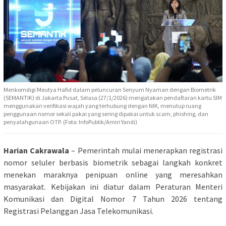
Menkomdigi Meutya Hafid dalam peluncuran Senyum Nyaman dengan Biometrik
(SEMANTIK) di Jakarta Pusat, Selasa (27/1/2026) mengatakan pendaftaran kartu SIM
menggunakan verifikasi wajah yang terhubung dengan NIK, menutup ruang
penggunaan nomor sekali pakai yang sering dipakai untuk scam, phishing, dan
penyalahgunaan OTP. (Foto: InfoPublik/Amiri Yandi)
Harian Cakrawala
– Pemerintah mulai menerapkan registrasi
nomor seluler berbasis biometrik sebagai langkah konkret
menekan maraknya penipuan online yang meresahkan
masyarakat. Kebijakan ini diatur dalam Peraturan Menteri
Komunikasi dan Digital Nomor 7 Tahun 2026 tentang
Registrasi Pelanggan Jasa Telekomunikasi.