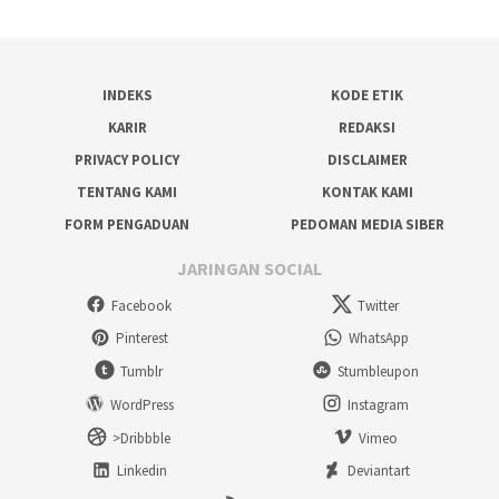
INDEKS
KODE ETIK
KARIR
REDAKSI
PRIVACY POLICY
DISCLAIMER
TENTANG KAMI
KONTAK KAMI
FORM PENGADUAN
PEDOMAN MEDIA SIBER
JARINGAN SOCIAL
Facebook
Twitter
Pinterest
WhatsApp
Tumblr
Stumbleupon
WordPress
Instagram
>Dribbble
Vimeo
Linkedin
Deviantart