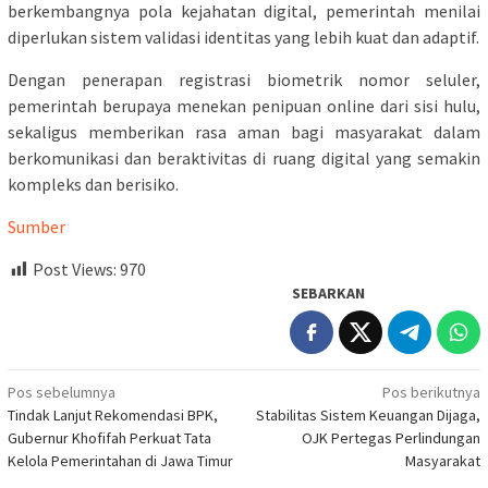
berkembangnya pola kejahatan digital, pemerintah menilai
diperlukan sistem validasi identitas yang lebih kuat dan adaptif.
Dengan penerapan registrasi biometrik nomor seluler,
pemerintah berupaya menekan penipuan online dari sisi hulu,
sekaligus memberikan rasa aman bagi masyarakat dalam
berkomunikasi dan beraktivitas di ruang digital yang semakin
kompleks dan berisiko.
Sumber
Post Views:
970
SEBARKAN
Navigasi
Pos sebelumnya
Pos berikutnya
Tindak Lanjut Rekomendasi BPK,
Stabilitas Sistem Keuangan Dijaga,
pos
Gubernur Khofifah Perkuat Tata
OJK Pertegas Perlindungan
Kelola Pemerintahan di Jawa Timur
Masyarakat