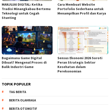
MANJUJAI DIGITAL: Ketika
Cara Membuat Website
Tradisi Minangkabau Bertemu
Portofolio Sederhana untuk
Teknologi untuk Cegah
Menampilkan Profil dan Karya
Stunting
Bagaimana Game Digital
Sensus Ekonomi 2026 Soroti
Dibuat? Mengenal Proses di
Peran Strategis Sektor
Balik Industri Game
Kesehatan dalam
Perekonomian
TOPIK POPULER
TAG BERITA
BERITA OLAHRAGA
BERITA OTOMOTIF