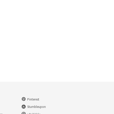
Pinterest
Stumbleupon