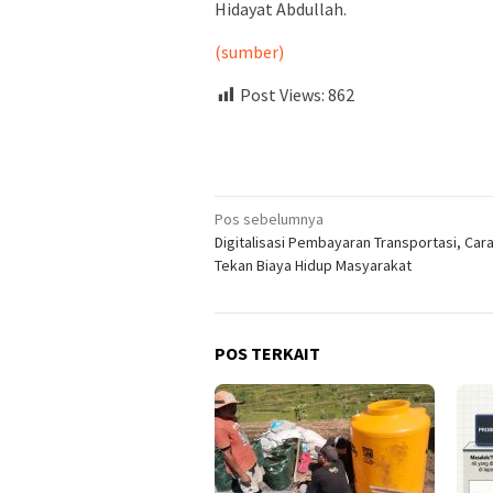
Hidayat Abdullah.
(sumber)
Post Views:
862
Navigasi
Pos sebelumnya
Digitalisasi Pembayaran Transportasi, Car
pos
Tekan Biaya Hidup Masyarakat
POS TERKAIT