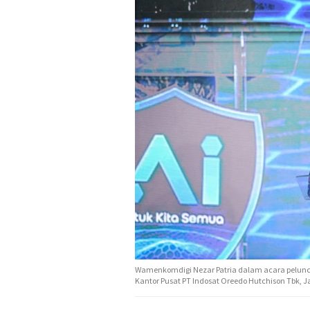
Wamenkomdigi Nezar Patria dalam acara peluncura
Kantor Pusat PT Indosat Oreedo Hutchison Tbk, 