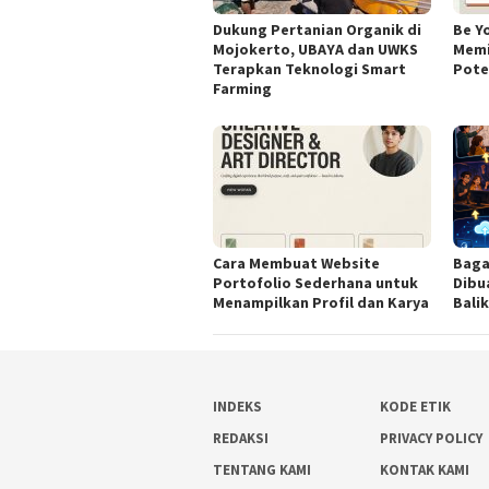
Dukung Pertanian Organik di
Be Y
Mojokerto, UBAYA dan UWKS
Memi
Terapkan Teknologi Smart
Poten
Farming
Cara Membuat Website
Baga
Portofolio Sederhana untuk
Dibu
Menampilkan Profil dan Karya
Bali
INDEKS
KODE ETIK
REDAKSI
PRIVACY POLICY
TENTANG KAMI
KONTAK KAMI