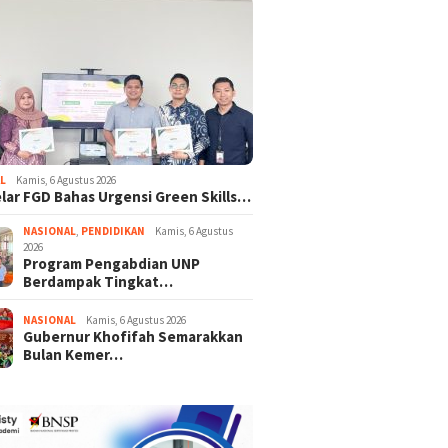
L
Kamis, 6 Agustus 2026
lar FGD Bahas Urgensi Green Skills…
NASIONAL
,
PENDIDIKAN
Kamis, 6 Agustus
2026
Program Pengabdian UNP
Berdampak Tingkat…
NASIONAL
Kamis, 6 Agustus 2026
Gubernur Khofifah Semarakkan
Bulan Kemer…