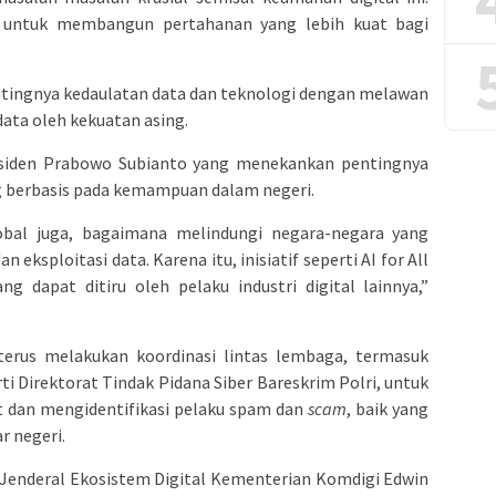
a untuk membangun pertahanan yang lebih kuat bagi
ntingnya kedaulatan data dan teknologi dengan melawan
data oleh kekuatan asing.
residen Prabowo Subianto yang menekankan pentingnya
g berbasis pada kemampuan dalam negeri.
lobal juga, bagaimana melindungi negara-negara yang
 eksploitasi data. Karena itu, inisiatif seperti AI for All
g dapat ditiru oleh pelaku industri digital lainnya,”
terus melakukan koordinasi lintas lembaga, termasuk
 Direktorat Tindak Pidana Siber Bareskrim Polri, untuk
t dan mengidentifikasi pelaku spam dan
scam
, baik yang
r negeri.
tur Jenderal Ekosistem Digital Kementerian Komdigi Edwin