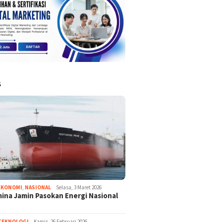
S
EKONOMI
,
NASIONAL
Selasa, 3 Maret 2026
ina Jamin Pasokan Energi Nasional
TEKNOLOGI
Kamis, 26 Februari 2026