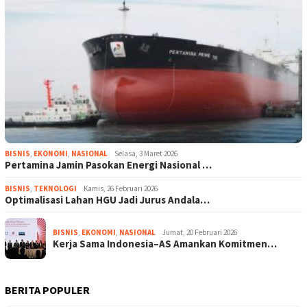
BISNIS
,
EKONOMI
,
NASIONAL
Selasa, 3 Maret 2026
Pertamina Jamin Pasokan Energi Nasional …
BISNIS
,
TEKNOLOGI
Kamis, 26 Februari 2026
Optimalisasi Lahan HGU Jadi Jurus Andala…
BISNIS
,
EKONOMI
,
NASIONAL
Jumat, 20 Februari 2026
Kerja Sama Indonesia–AS Amankan Komitmen…
BERITA POPULER