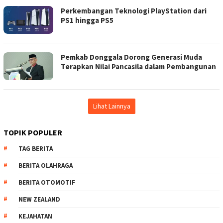
Perkembangan Teknologi PlayStation dari
PS1 hingga PS5
Pemkab Donggala Dorong Generasi Muda
Terapkan Nilai Pancasila dalam Pembangunan
Lihat Lainnya
TOPIK POPULER
TAG BERITA
BERITA OLAHRAGA
BERITA OTOMOTIF
NEW ZEALAND
KEJAHATAN