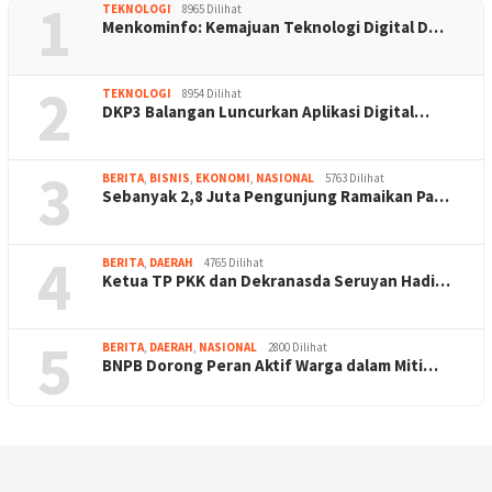
1
TEKNOLOGI
8965 Dilihat
Menkominfo: Kemajuan Teknologi Digital D…
2
TEKNOLOGI
8954 Dilihat
DKP3 Balangan Luncurkan Aplikasi Digital…
3
BERITA
,
BISNIS
,
EKONOMI
,
NASIONAL
5763 Dilihat
Sebanyak 2,8 Juta Pengunjung Ramaikan Pa…
4
BERITA
,
DAERAH
4765 Dilihat
Ketua TP PKK dan Dekranasda Seruyan Hadi…
5
BERITA
,
DAERAH
,
NASIONAL
2800 Dilihat
BNPB Dorong Peran Aktif Warga dalam Miti…