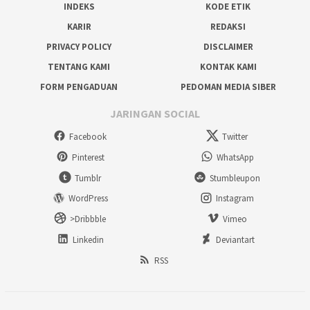
INDEKS
KODE ETIK
KARIR
REDAKSI
PRIVACY POLICY
DISCLAIMER
TENTANG KAMI
KONTAK KAMI
FORM PENGADUAN
PEDOMAN MEDIA SIBER
JARINGAN SOCIAL
Facebook
Twitter
Pinterest
WhatsApp
Tumblr
Stumbleupon
WordPress
Instagram
>Dribbble
Vimeo
Linkedin
Deviantart
RSS