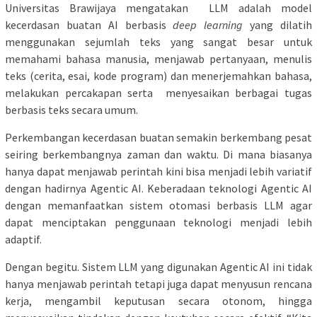
Universitas Brawijaya mengatakan LLM adalah model
kecerdasan buatan AI berbasis
deep learning
yang dilatih
menggunakan sejumlah teks yang sangat besar untuk
memahami bahasa manusia, menjawab pertanyaan, menulis
teks (cerita, esai, kode program) dan menerjemahkan bahasa,
melakukan percakapan serta menyesaikan berbagai tugas
berbasis teks secara umum.
Perkembangan kecerdasan buatan semakin berkembang pesat
seiring berkembangnya zaman dan waktu. Di mana biasanya
hanya dapat menjawab perintah kini bisa menjadi lebih variatif
dengan hadirnya Agentic AI. Keberadaan teknologi Agentic AI
dengan memanfaatkan sistem otomasi berbasis LLM agar
dapat menciptakan penggunaan teknologi menjadi lebih
adaptif.
Dengan begitu. Sistem LLM yang digunakan Agentic AI ini tidak
hanya menjawab perintah tetapi juga dapat menyusun rencana
kerja, mengambil keputusan secara otonom, hingga