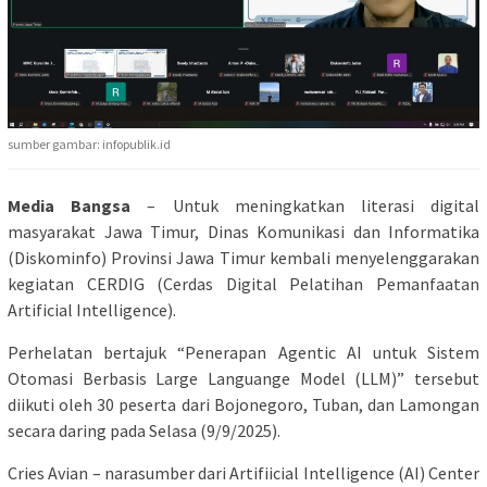
sumber gambar: infopublik.id
Media Bangsa
– Untuk meningkatkan literasi digital
masyarakat Jawa Timur, Dinas Komunikasi dan Informatika
(Diskominfo) Provinsi Jawa Timur kembali menyelenggarakan
kegiatan CERDIG (Cerdas Digital Pelatihan Pemanfaatan
Artificial Intelligence).
Perhelatan bertajuk “Penerapan Agentic AI untuk Sistem
Otomasi Berbasis Large Languange Model (LLM)” tersebut
diikuti oleh 30 peserta dari Bojonegoro, Tuban, dan Lamongan
secara daring pada Selasa (9/9/2025).
Cries Avian – narasumber dari Artifiicial Intelligence (AI) Center