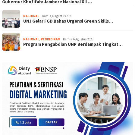
Gubernur Khofifah: Jambore Nasional XII …
NASIONAL
Kamis, 6 Agustus 2026
UNJ Gelar FGD Bahas Urgensi Green Skills…
NASIONAL
,
PENDIDIKAN
Kamis, 6 Agustus 2026
Program Pengabdian UNP Berdampak Tingkat…