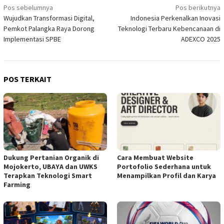
Navigasi
Pos sebelumnya
Pos berikutnya
Wujudkan Transformasi Digital,
Indonesia Perkenalkan Inovasi
pos
Pemkot Palangka Raya Dorong
Teknologi Terbaru Kebencanaan di
Implementasi SPBE
ADEXCO 2025
POS TERKAIT
Dukung Pertanian Organik di
Cara Membuat Website
Mojokerto, UBAYA dan UWKS
Portofolio Sederhana untuk
Terapkan Teknologi Smart
Menampilkan Profil dan Karya
Farming