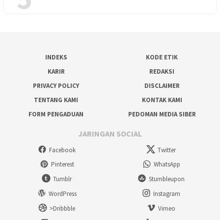
INDEKS
KODE ETIK
KARIR
REDAKSI
PRIVACY POLICY
DISCLAIMER
TENTANG KAMI
KONTAK KAMI
FORM PENGADUAN
PEDOMAN MEDIA SIBER
JARINGAN SOCIAL
Facebook
Twitter
Pinterest
WhatsApp
Tumblr
Stumbleupon
WordPress
Instagram
>Dribbble
Vimeo