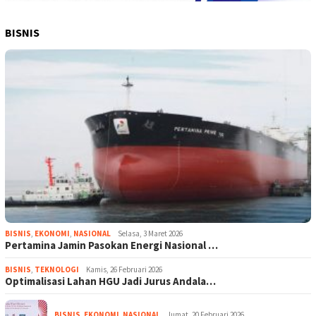
BISNIS
BISNIS
,
EKONOMI
,
NASIONAL
Selasa, 3 Maret 2026
Pertamina Jamin Pasokan Energi Nasional …
BISNIS
,
TEKNOLOGI
Kamis, 26 Februari 2026
Optimalisasi Lahan HGU Jadi Jurus Andala…
BISNIS
,
EKONOMI
,
NASIONAL
Jumat, 20 Februari 2026