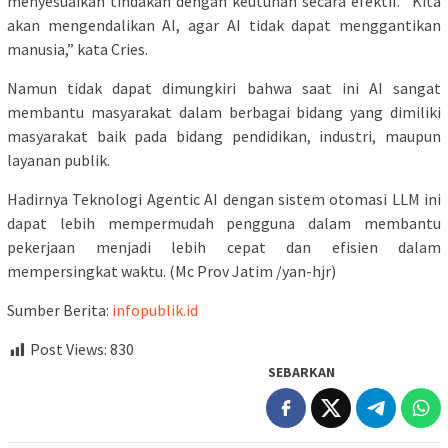
menyesuaikan tindakan dengan keutuhan secara efektif. “Kita
akan mengendalikan AI, agar AI tidak dapat menggantikan
manusia,” kata Cries.
Namun tidak dapat dimungkiri bahwa saat ini AI sangat
membantu masyarakat dalam berbagai bidang yang dimiliki
masyarakat baik pada bidang pendidikan, industri, maupun
layanan publik.
Hadirnya Teknologi Agentic AI dengan sistem otomasi LLM ini
dapat lebih mempermudah pengguna dalam membantu
pekerjaan menjadi lebih cepat dan efisien dalam
mempersingkat waktu. (Mc Prov Jatim /yan-hjr)
Sumber Berita:
infopublik.id
Post Views:
830
SEBARKAN