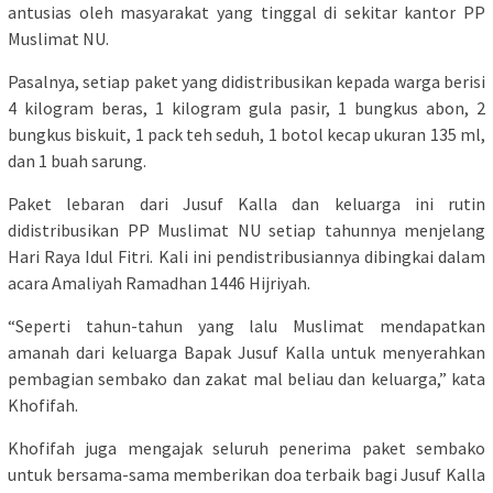
antusias oleh masyarakat yang tinggal di sekitar kantor PP
Muslimat NU.
Pasalnya, setiap paket yang didistribusikan kepada warga berisi
4 kilogram beras, 1 kilogram gula pasir, 1 bungkus abon, 2
bungkus biskuit, 1 pack teh seduh, 1 botol kecap ukuran 135 ml,
dan 1 buah sarung.
Paket lebaran dari Jusuf Kalla dan keluarga ini rutin
didistribusikan PP Muslimat NU setiap tahunnya menjelang
Hari Raya Idul Fitri. Kali ini pendistribusiannya dibingkai dalam
acara Amaliyah Ramadhan 1446 Hijriyah.
“Seperti tahun-tahun yang lalu Muslimat mendapatkan
amanah dari keluarga Bapak Jusuf Kalla untuk menyerahkan
pembagian sembako dan zakat mal beliau dan keluarga,” kata
Khofifah.
Khofifah juga mengajak seluruh penerima paket sembako
untuk bersama-sama memberikan doa terbaik bagi Jusuf Kalla