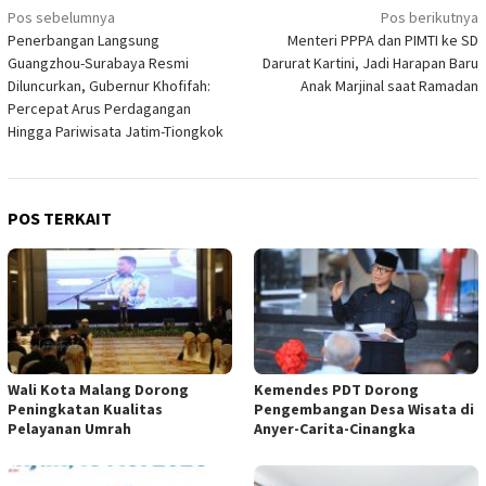
Navigasi
Pos sebelumnya
Pos berikutnya
Penerbangan Langsung
Menteri PPPA dan PIMTI ke SD
pos
Guangzhou-Surabaya Resmi
Darurat Kartini, Jadi Harapan Baru
Diluncurkan, Gubernur Khofifah:
Anak Marjinal saat Ramadan
Percepat Arus Perdagangan
Hingga Pariwisata Jatim-Tiongkok
POS TERKAIT
Wali Kota Malang Dorong
Kemendes PDT Dorong
Peningkatan Kualitas
Pengembangan Desa Wisata di
Pelayanan Umrah
Anyer-Carita-Cinangka