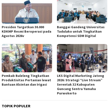
Presiden Targetkan 30.000
Banggai Gandeng Universitas
KDKMP Resmi Beroperasi pada
Tadulako untuk Tingkatkan
Agustus 2026v
Kompetensi SDM Digital
Pemkab Buleleng Tingkatkan
LKS Digital Marketing Jateng
Produktivitas Pertanian lewat
2026: Strategi “Live Stream”
Bantuan Alsintan dan Irigasi
Serentak 32 Kabupaten
Guncang Sentra Yamaha
Purwokerto
TOPIK POPULER