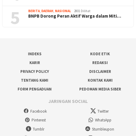
5
BERITA
,
DAERAH
,
NASIONAL
2801 Dilihat
BNPB Dorong Peran Aktif Warga dalam Miti…
INDEKS
KODE ETIK
KARIR
REDAKSI
PRIVACY POLICY
DISCLAIMER
TENTANG KAMI
KONTAK KAMI
FORM PENGADUAN
PEDOMAN MEDIA SIBER
JARINGAN SOCIAL
Facebook
Twitter
Pinterest
WhatsApp
Tumblr
Stumbleupon