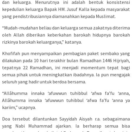
dan keluarga. Menurutnya ini adalah bentuk konsistensi
kepedulian keluarga Bapak HM. Jusuf Kalla kepada masyarakat
yang pendistribusiannya diamanahkan kepada Muslimat.
“Mudah-mudahan beliau dan keluarga semua zakatnya diterima
oleh Allah diberikan keberkahan barokah hidupnya barokah
rizkinya barokah keluarganya,” katanya.
Khofifah pun menyampaikan pembagian paket sembako yang
dilakukan pada 10 hari terakhir bulan Ramadhan 1446 Hijriyah,
tepatnya 22 Ramadhan, ini menjadi momentum tepat bagi
semua pihak untuk meningkatkan ibadahnya. Ia pun mengajak
seluruh yang hadir untuk berdoa bersama.
“Allâhumma innaka ‘afuwwun tuhibbul ‘afwa fa’fu ‘anna,
Allâhumma innaka ‘afuwwun tuhibbul ‘afwa fa’fu ‘anna ya
kariim,” ucapnya.
Doa tersebut dilantunkan Sayyidah Aisyah r.a. sebagaimana
yang Nabi Muhammad ajarkan. Ia berharap semua bisa