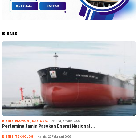
BISNIS
BISNIS
,
EKONOMI
,
NASIONAL
Selasa, 3 Maret 2026
Pertamina Jamin Pasokan Energi Nasional …
BISNIS
,
TEKNOLOGI
Kamis, 26 Februari 2026