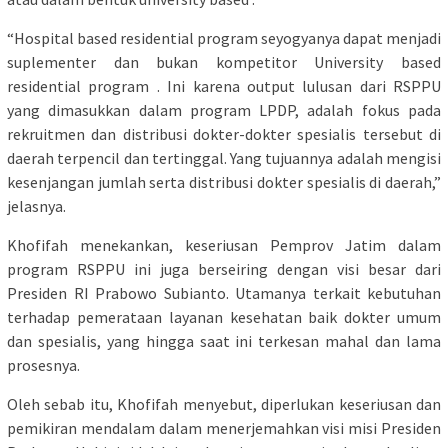
“Hospital based residential program seyogyanya dapat menjadi
suplementer dan bukan kompetitor University based
residential program . Ini karena output lulusan dari RSPPU
yang dimasukkan dalam program LPDP, adalah fokus pada
rekruitmen dan distribusi dokter-dokter spesialis tersebut di
daerah terpencil dan tertinggal. Yang tujuannya adalah mengisi
kesenjangan jumlah serta distribusi dokter spesialis di daerah,”
jelasnya.
Khofifah menekankan, keseriusan Pemprov Jatim dalam
program RSPPU ini juga berseiring dengan visi besar dari
Presiden RI Prabowo Subianto. Utamanya terkait kebutuhan
terhadap pemerataan layanan kesehatan baik dokter umum
dan spesialis, yang hingga saat ini terkesan mahal dan lama
prosesnya.
Oleh sebab itu, Khofifah menyebut, diperlukan keseriusan dan
pemikiran mendalam dalam menerjemahkan visi misi Presiden