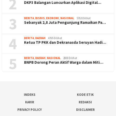
2
DKP3 Balangan Luncurkan Aplikasi Digital…
3
BERITA
,
BISNIS
,
EKONOMI
,
NASIONAL
5763 Dilihat
Sebanyak 2,8 Juta Pengunjung Ramaikan Pa…
4
BERITA
,
DAERAH
4765 Dilihat
Ketua TP PKK dan Dekranasda Seruyan Hadi…
5
BERITA
,
DAERAH
,
NASIONAL
2800 Dilihat
BNPB Dorong Peran Aktif Warga dalam Miti…
INDEKS
KODE ETIK
KARIR
REDAKSI
PRIVACY POLICY
DISCLAIMER