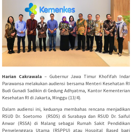
Harian Cakrawala
– Gubernur Jawa Timur Khofifah Indar
Parawansa melakukan audiensi bersama Menteri Kesehatan RI
Budi Gunadi Sadikin di Gedung Adhyatma, Kantor Kementerian
Kesehatan RI di Jakarta, Minggu (13/4).
Dalam audiensi ini, keduanya membahas rencana menjadikan
RSUD Dr. Soetomo (RSDS) di Surabaya dan RSUD Dr. Saiful
Anwar (RSSA) di Malang sebagai Rumah Sakit Pendidikan
Penyelenggara Utama (RSPPU) atau Hospital Based bagi