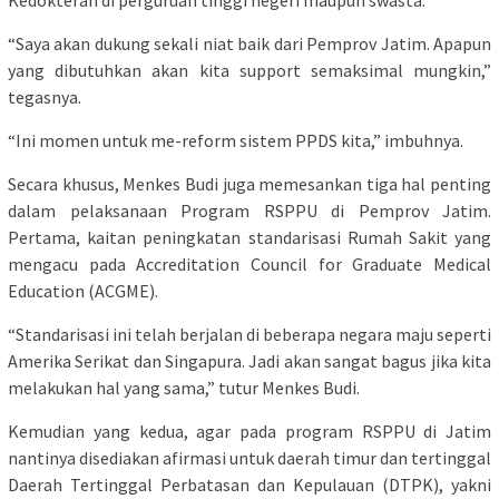
“Saya akan dukung sekali niat baik dari Pemprov Jatim. Apapun
yang dibutuhkan akan kita support semaksimal mungkin,”
tegasnya.
“Ini momen untuk me-reform sistem PPDS kita,” imbuhnya.
Secara khusus, Menkes Budi juga memesankan tiga hal penting
dalam pelaksanaan Program RSPPU di Pemprov Jatim.
Pertama, kaitan peningkatan standarisasi Rumah Sakit yang
mengacu pada Accreditation Council for Graduate Medical
Education (ACGME).
“Standarisasi ini telah berjalan di beberapa negara maju seperti
Amerika Serikat dan Singapura. Jadi akan sangat bagus jika kita
melakukan hal yang sama,” tutur Menkes Budi.
Kemudian yang kedua, agar pada program RSPPU di Jatim
nantinya disediakan afirmasi untuk daerah timur dan tertinggal
Daerah Tertinggal Perbatasan dan Kepulauan (DTPK), yakni