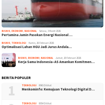
BISNIS
,
EKONOMI
,
NASIONAL
Selasa, 3 Maret 2026
Pertamina Jamin Pasokan Energi Nasional …
BISNIS
,
TEKNOLOGI
Kamis, 26 Februari 2026
Optimalisasi Lahan HGU Jadi Jurus Andala…
BISNIS
,
EKONOMI
,
NASIONAL
Jumat, 20 Februari 2026
Kerja Sama Indonesia–AS Amankan Komitmen…
BERITA POPULER
1
TEKNOLOGI
8965 Dilihat
Menkominfo: Kemajuan Teknologi Digital D…
TEKNOLOGI
8954 Dilihat