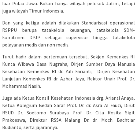
luar Pulau Jawa. Bukan hanya wilayah pelosok Jatim, tetapi
juga wilayah Timur Indonesia.
Dan yang ketiga adalah dilakukan Standarisasi operasional
RSPPU berupa tatakelola keuangan, tatakelola SDM-
komitmen DPJP sebagai supervisor hingga tatakelola
pelayanan medis dan non medis.
Turut hadir dalam pertemuan tersebut, Sekjen Kemenkes RI
Kunta Wibawa Dasa Nugraha, Dirjen Sumber Daya Manusia
Kesehatan Kemenkes RI dr. Yuli Farianti, Dirjen Kesehatan
Lanjutan Kemenkes RI dr. Azhar Jaya, Rektor Unair Prof. Dr.
Mohammad Nasih.
Juga ada Ketua Konsil Kesehatan Indonesia drg. Arianti Anaya,
Ketua Kolegium Bedah Saraf Prof. Dr. dr. Asra Al Fauzi, Dirut
RSUD Dr. Soetomo Surabaya Prof. Dr. Cita Rosita Sigit
Prakoeswa, Direktur RSSA Malang Dr. dr. Moch. Bachtiar
Budianto, serta jajarannya.