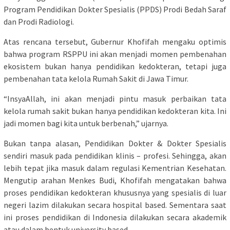
Program Pendidikan Dokter Spesialis (PPDS) Prodi Bedah Saraf
dan Prodi Radiologi.
Atas rencana tersebut, Gubernur Khofifah mengaku optimis
bahwa program RSPPU ini akan menjadi momen pembenahan
ekosistem bukan hanya pendidikan kedokteran, tetapi juga
pembenahan tata kelola Rumah Sakit di Jawa Timur.
“InsyaAllah, ini akan menjadi pintu masuk perbaikan tata
kelola rumah sakit bukan hanya pendidikan kedokteran kita. Ini
jadi momen bagi kita untuk berbenah,” ujarnya.
Bukan tanpa alasan, Pendidikan Dokter & Dokter Spesialis
sendiri masuk pada pendidikan klinis – profesi. Sehingga, akan
lebih tepat jika masuk dalam regulasi Kementrian Kesehatan.
Mengutip arahan Menkes Budi, Khofifah mengatakan bahwa
proses pendidikan kedokteran khususnya yang spesialis di luar
negeri lazim dilakukan secara hospital based. Sementara saat
ini proses pendidikan di Indonesia dilakukan secara akademik
atau dalam bentuk university based .