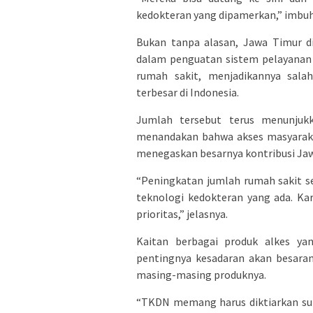
kedokteran yang dipamerkan,” imbu
Bukan tanpa alasan, Jawa Timur di
dalam penguatan sistem pelayanan 
rumah sakit, menjadikannya salah
terbesar di Indonesia.
Jumlah tersebut terus menunjukk
menandakan bahwa akses masyarakat
menegaskan besarnya kontribusi Jaw
“Peningkatan jumlah rumah sakit s
teknologi kedokteran yang ada. K
prioritas,” jelasnya.
Kaitan berbagai produk alkes ya
pentingnya kesadaran akan besara
masing-masing produknya.
“TKDN memang harus diktiarkan su