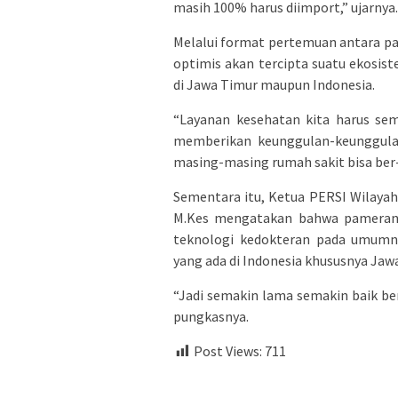
masih 100% harus diimport,” ujarnya.
Melalui format pertemuan antara pa
optimis akan tercipta suatu ekosis
di Jawa Timur maupun Indonesia.
“Layanan kesehatan kita harus sem
memberikan keunggulan-keunggula
masing-masing rumah sakit bisa ber-
Sementara itu, Ketua PERSI Wilayah 
M.Kes mengatakan bahwa pameran 
teknologi kedokteran pada umumny
yang ada di Indonesia khususnya Jaw
“Jadi semakin lama semakin baik b
pungkasnya.
Post Views:
711