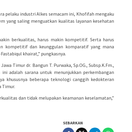
ra pelaku industri Alkes semacam ini, Khofifah mengaku
tem yang saling menguatkan kualitas layanan kesehatan
akin berkualitas, harus makin kompetitif. Serta harus
n kompetitif dan keunggulan komparatif yang mana
Fastabiqul khairat,” pungkasnya.
Jawa Timur dr. Bangun T. Purwaka, Sp.OG., Subsp.K.Fm.,
ini adalah sarana untuk menunjukkan perkembangan
a khususnya beberapa teknologi canggih kedokteran
a Timur.
erkualitas dan tidak melupakan keamanan keselamatan,”
SEBARKAN