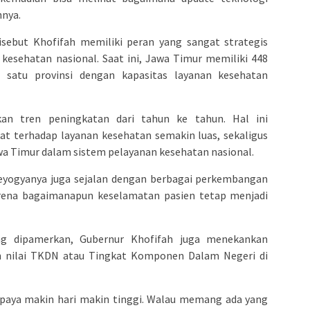
hnya.
sebut Khofifah memiliki peran yang sangat strategis
kesehatan nasional. Saat ini, Jawa Timur memiliki 448
 satu provinsi dengan kapasitas layanan kesehatan
an tren peningkatan dari tahun ke tahun. Hal ini
 terhadap layanan kesehatan semakin luas, sekaligus
a Timur dalam sistem pelayanan kesehatan nasional.
eyogyanya juga sejalan dengan berbagai perkembangan
arena bagaimanapun keselamatan pasien tetap menjadi
ng dipamerkan, Gubernur Khofifah juga menekankan
n nilai TKDN atau Tingkat Komponen Dalam Negeri di
paya makin hari makin tinggi. Walau memang ada yang