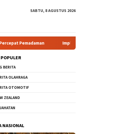
SABTU, 8 AGUSTUS 2026
Implementasi Aplikasi Pembelajaran Elektronika Berbasis Mob
 POPULER
G BERITA
RITA OLAHRAGA
RITA OTOMOTIF
W ZEALAND
JAHATAN
A NASIONAL