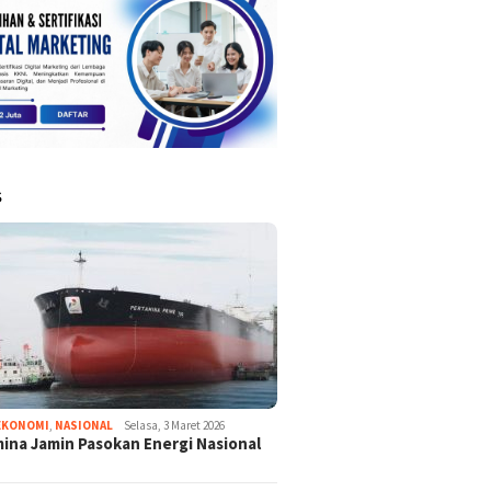
S
EKONOMI
,
NASIONAL
Selasa, 3 Maret 2026
ina Jamin Pasokan Energi Nasional