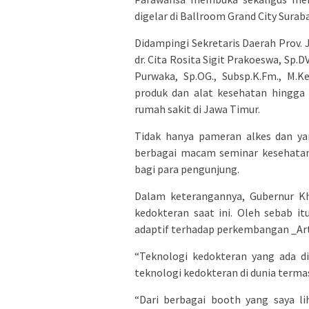
digelar di Ballroom Grand City Suraba
Didampingi Sekretaris Daerah Prov. 
dr. Cita Rosita Sigit Prakoeswa, Sp.
Purwaka, Sp.OG., Subsp.K.Fm., M.K
produk dan alat kesehatan hingga 
rumah sakit di Jawa Timur.
Tidak hanya pameran alkes dan yan
berbagai macam seminar kesehatan
bagi para pengunjung.
Dalam keterangannya, Gubernur Kh
kedokteran saat ini. Oleh sebab i
adaptif terhadap perkembangan _Arti
“Teknologi kedokteran yang ada d
teknologi kedokteran di dunia termas
“Dari berbagai booth yang saya li