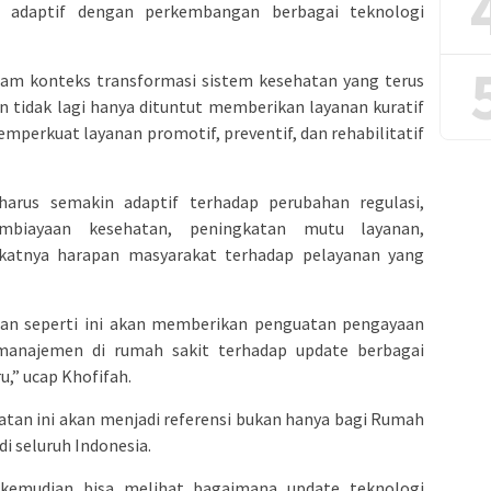
t adaptif dengan perkembangan berbagai teknologi
lam konteks transformasi sistem kesehatan yang terus
 tidak lagi hanya dituntut memberikan layanan kuratif
perkuat layanan promotif, preventif, dan rehabilitatif
 harus semakin adaptif terhadap perubahan regulasi,
embiayaan kesehatan, peningkatan mutu layanan,
katnya harapan masyarakat terhadap pelayanan yang
ran seperti ini akan memberikan penguatan pengayaan
anajemen di rumah sakit terhadap update berbagai
,” ucap Khofifah.
atan ini akan menjadi referensi bukan hanya bagi Rumah
di seluruh Indonesia.
 kemudian bisa melihat bagaimana update teknologi