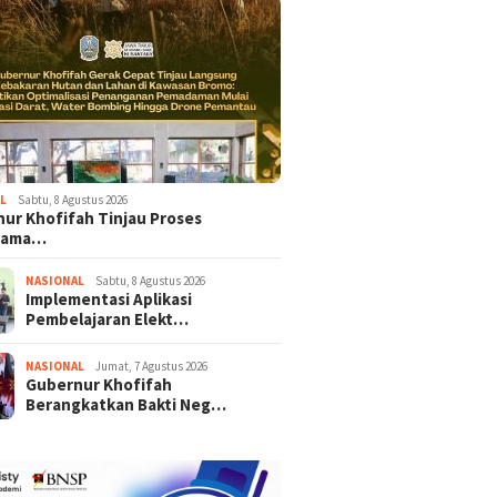
L
Sabtu, 8 Agustus 2026
ur Khofifah Tinjau Proses
dama…
NASIONAL
Sabtu, 8 Agustus 2026
Implementasi Aplikasi
Pembelajaran Elekt…
NASIONAL
Jumat, 7 Agustus 2026
Gubernur Khofifah
Berangkatkan Bakti Neg…