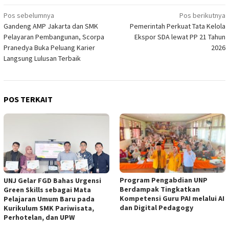
Navigasi
Pos sebelumnya
Pos berikutnya
Gandeng AMP Jakarta dan SMK
Pemerintah Perkuat Tata Kelola
pos
Pelayaran Pembangunan, Scorpa
Ekspor SDA lewat PP 21 Tahun
Pranedya Buka Peluang Karier
2026
Langsung Lulusan Terbaik
POS TERKAIT
Program Pengabdian UNP
UNJ Gelar FGD Bahas Urgensi
Berdampak Tingkatkan
Green Skills sebagai Mata
Kompetensi Guru PAI melalui AI
Pelajaran Umum Baru pada
dan Digital Pedagogy
Kurikulum SMK Pariwisata,
Perhotelan, dan UPW