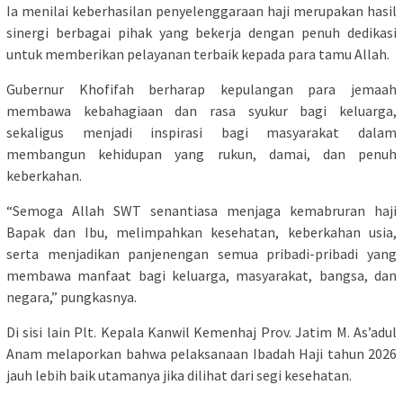
Ia menilai keberhasilan penyelenggaraan haji merupakan hasil
sinergi berbagai pihak yang bekerja dengan penuh dedikasi
untuk memberikan pelayanan terbaik kepada para tamu Allah.
Gubernur Khofifah berharap kepulangan para jemaah
membawa kebahagiaan dan rasa syukur bagi keluarga,
sekaligus menjadi inspirasi bagi masyarakat dalam
membangun kehidupan yang rukun, damai, dan penuh
keberkahan.
“Semoga Allah SWT senantiasa menjaga kemabruran haji
Bapak dan Ibu, melimpahkan kesehatan, keberkahan usia,
serta menjadikan panjenengan semua pribadi-pribadi yang
membawa manfaat bagi keluarga, masyarakat, bangsa, dan
negara,” pungkasnya.
Di sisi lain Plt. Kepala Kanwil Kemenhaj Prov. Jatim M. As’adul
Anam melaporkan bahwa pelaksanaan Ibadah Haji tahun 2026
jauh lebih baik utamanya jika dilihat dari segi kesehatan.