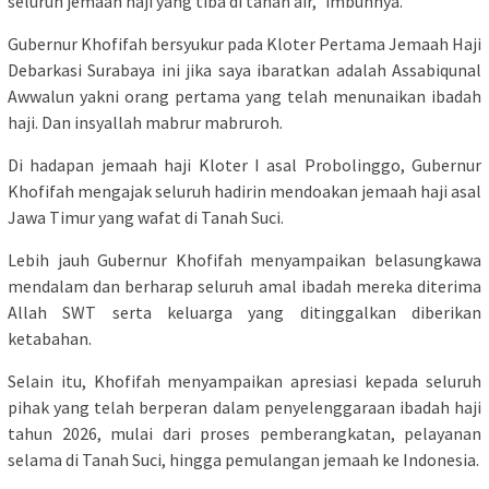
seluruh jemaah haji yang tiba di tanah air,” imbuhnya.
Gubernur Khofifah bersyukur pada Kloter Pertama Jemaah Haji
Debarkasi Surabaya ini jika saya ibaratkan adalah Assabiqunal
Awwalun yakni orang pertama yang telah menunaikan ibadah
haji. Dan insyallah mabrur mabruroh.
Di hadapan jemaah haji Kloter I asal Probolinggo, Gubernur
Khofifah mengajak seluruh hadirin mendoakan jemaah haji asal
Jawa Timur yang wafat di Tanah Suci.
Lebih jauh Gubernur Khofifah menyampaikan belasungkawa
mendalam dan berharap seluruh amal ibadah mereka diterima
Allah SWT serta keluarga yang ditinggalkan diberikan
ketabahan.
Selain itu, Khofifah menyampaikan apresiasi kepada seluruh
pihak yang telah berperan dalam penyelenggaraan ibadah haji
tahun 2026, mulai dari proses pemberangkatan, pelayanan
selama di Tanah Suci, hingga pemulangan jemaah ke Indonesia.