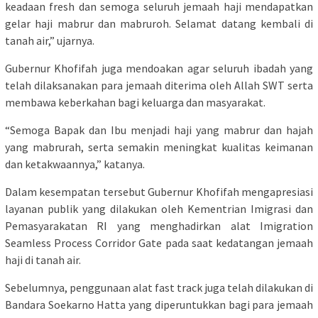
keadaan fresh dan semoga seluruh jemaah haji mendapatkan
gelar haji mabrur dan mabruroh. Selamat datang kembali di
tanah air,” ujarnya.
Gubernur Khofifah juga mendoakan agar seluruh ibadah yang
telah dilaksanakan para jemaah diterima oleh Allah SWT serta
membawa keberkahan bagi keluarga dan masyarakat.
“Semoga Bapak dan Ibu menjadi haji yang mabrur dan hajah
yang mabrurah, serta semakin meningkat kualitas keimanan
dan ketakwaannya,” katanya.
Dalam kesempatan tersebut Gubernur Khofifah mengapresiasi
layanan publik yang dilakukan oleh Kementrian Imigrasi dan
Pemasyarakatan RI yang menghadirkan alat Imigration
Seamless Process Corridor Gate pada saat kedatangan jemaah
haji di tanah air.
Sebelumnya, penggunaan alat fast track juga telah dilakukan di
Bandara Soekarno Hatta yang diperuntukkan bagi para jemaah