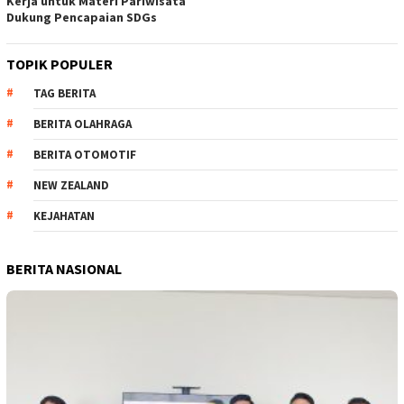
Kerja untuk Materi Pariwisata
Dukung Pencapaian SDGs
TOPIK POPULER
TAG BERITA
BERITA OLAHRAGA
BERITA OTOMOTIF
NEW ZEALAND
KEJAHATAN
BERITA NASIONAL