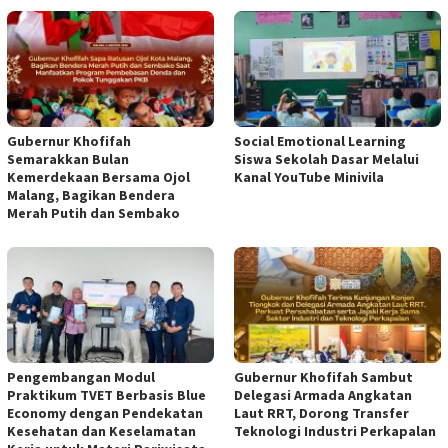
Gubernur Khofifah
Social Emotional Learning
Semarakkan Bulan
Siswa Sekolah Dasar Melalui
Kemerdekaan Bersama Ojol
Kanal YouTube Minivila
Malang, Bagikan Bendera
Merah Putih dan Sembako
Pengembangan Modul
Gubernur Khofifah Sambut
Praktikum TVET Berbasis Blue
Delegasi Armada Angkatan
Economy dengan Pendekatan
Laut RRT, Dorong Transfer
Kesehatan dan Keselamatan
Teknologi Industri Perkapalan