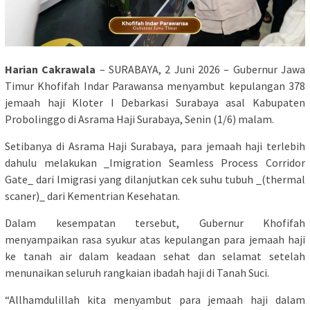
Harian Cakrawala
– SURABAYA, 2 Juni 2026 – Gubernur Jawa
Timur Khofifah Indar Parawansa menyambut kepulangan 378
jemaah haji Kloter I Debarkasi Surabaya asal Kabupaten
Probolinggo di Asrama Haji Surabaya, Senin (1/6) malam.
Setibanya di Asrama Haji Surabaya, para jemaah haji terlebih
dahulu melakukan _Imigration Seamless Process Corridor
Gate_ dari Imigrasi yang dilanjutkan cek suhu tubuh _(thermal
scaner)_ dari Kementrian Kesehatan.
Dalam kesempatan tersebut, Gubernur Khofifah
menyampaikan rasa syukur atas kepulangan para jemaah haji
ke tanah air dalam keadaan sehat dan selamat setelah
menunaikan seluruh rangkaian ibadah haji di Tanah Suci.
“Allhamdulillah kita menyambut para jemaah haji dalam