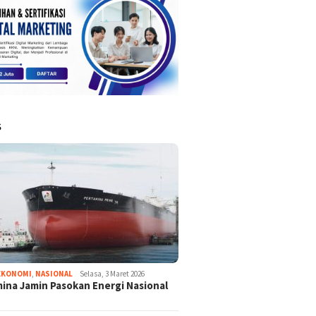
S
EKONOMI
,
NASIONAL
Selasa, 3 Maret 2026
ina Jamin Pasokan Energi Nasional