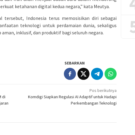
rkuat ketahanan digital kedua negara,” kata Meutya.
al tersebut, Indonesia terus memosisikan diri sebagai
nfaatan teknologi untuk perdamaian dunia, sekaligus
aman, inklusif, dan produktif bagi seluruh negara.
SEBARKAN
Pos berikutnya
 di
Komdigi Siapkan Regulasi AI Adaptif untuk Hadapi
jaran
Perkembangan Teknologi