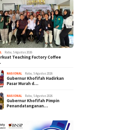
L
Rabu, 5 Agustus 2026
rkuat Teaching Factory Coffee
…
NASIONAL
Rabu, 5 Agustus 2026
Gubernur Khofifah Hadirkan
Pasar Murah d…
NASIONAL
Rabu, 5 Agustus 2026
Gubernur Khofifah Pimpin
Penandatanganan…