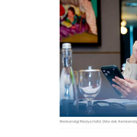
Menkomdigi Meutya Hafid. (foto: dok. Kemkomdig