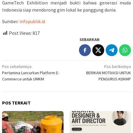
GameTech Exhibition menjadi bukti bahwa generasi muda
Indonesia siap mendorong gim lokal ke panggung dunia.
Sumber:
infopublik.id
Post Views:
817
SEBARKAN
Navigasi
Pos sebelumnya
Pos berikutnya
Pertamina Luncurkan Platform E-
BERIKAN MOTIVASI UNTUK
pos
Commerce untuk UMKM
PENGURUS KDKMP
POS TERKAIT