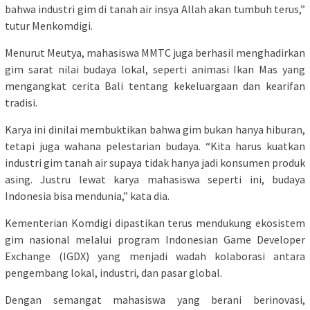
bahwa industri gim di tanah air insya Allah akan tumbuh terus,”
tutur Menkomdigi.
Menurut Meutya, mahasiswa MMTC juga berhasil menghadirkan
gim sarat nilai budaya lokal, seperti animasi Ikan Mas yang
mengangkat cerita Bali tentang kekeluargaan dan kearifan
tradisi.
Karya ini dinilai membuktikan bahwa gim bukan hanya hiburan,
tetapi juga wahana pelestarian budaya. “Kita harus kuatkan
industri gim tanah air supaya tidak hanya jadi konsumen produk
asing. Justru lewat karya mahasiswa seperti ini, budaya
Indonesia bisa mendunia,” kata dia.
Kementerian Komdigi dipastikan terus mendukung ekosistem
gim nasional melalui program Indonesian Game Developer
Exchange (IGDX) yang menjadi wadah kolaborasi antara
pengembang lokal, industri, dan pasar global.
Dengan semangat mahasiswa yang berani berinovasi,