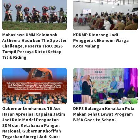
Mahasiswa UMM Kelompok
KDKMP Didorong Jadi
Artheera Hadirkan The Spotter
Penggerak Ekonomi Warga
Challenge, Peserta TRAX 2026
Kota Malang
Tampil Percaya Diri di Setiap
Titik Riding
Gubernur Lemhannas TB Ace
DKP3 Balangan Kenalkan Pola
Hasan Apresiasi Capaian Jatim
Makan Sehat Lewat Program
Jadi Role Model Penguatan
B2SA Goes to School
SDM dan Ketahanan Pangan
Nasional, Gubernur Khofifah
Tegaskan Sinergi Jadi Kunci