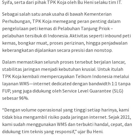
Syifa, serta dari pihak TPK Koja oleh Bu Heni selaku tim IT.
Sebagai salah satu anak usaha di bawah Kementerian
Perhubungan, TPK Koja memegang peran penting dalam
pengelolaan peti kemas di Pelabuhan Tanjung Priok –
pelabuhan tersibuk di Indonesia. Aktivitas seperti inbound peti
kemas, bongkar muat, proses perizinan, hingga penjadwalan
keberangkatan dijalankan secara presisi dan nonstop.
Dalam memastikan seluruh proses tersebut berjalan lancar,
stabilitas jaringan menjadi kebutuhan krusial. Untuk itulah
TPK Koja kembali mempercayakan Telkom Indonesia melalui
layanan WMS—internet dedicated dengan bandwidth 1:1 tanpa
FUP, yang juga didukung oleh Service Level Guarantee (SLG)
sebesar 96%.
“Dengan volume operasional yang tinggi setiap harinya, kami
tidak bisa mengambil risiko pada jaringan internet. Sejak 2021,
kami sudah menggunakan WMS dan terbukti handal, cepat, dan
didukung tim teknis yang responsif,” ujar Bu Heni.