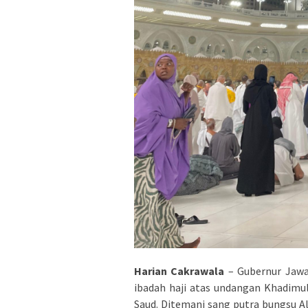
Harian Cakrawala
– Gubernur Jaw
ibadah haji atas undangan Khadimul
Saud. Ditemani sang putra bungsu A