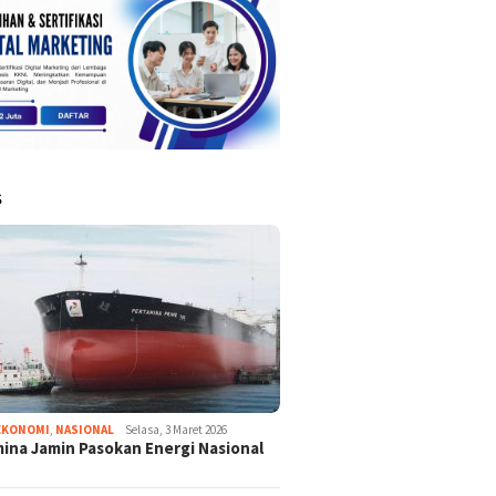
S
EKONOMI
,
NASIONAL
Selasa, 3 Maret 2026
ina Jamin Pasokan Energi Nasional