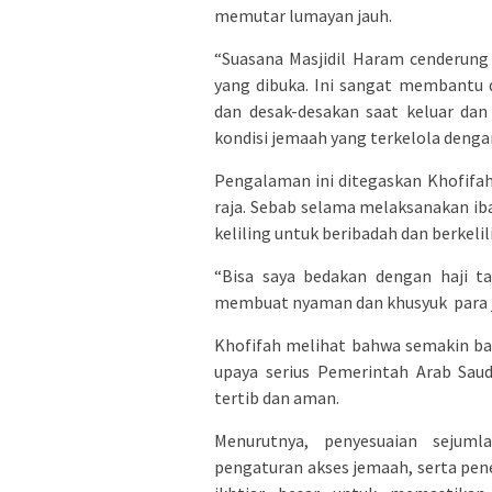
memutar lumayan jauh.
“Suasana Masjidil Haram cenderung r
yang dibuka. Ini sangat membantu
dan desak-desakan saat keluar da
kondisi jemaah yang terkelola denga
Pengalaman ini ditegaskan Khofifah
raja. Sebab selama melaksanakan ib
keliling untuk beribadah dan berkelil
“Bisa saya bedakan dengan haji t
membuat nyaman dan khusyuk para j
Khofifah melihat bahwa semakin baik
upaya serius Pemerintah Arab Saud
tertib dan aman.
Menurutnya, penyesuaian sejumla
pengaturan akses jemaah, serta pene