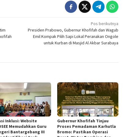
Pos berikutnya
tim
Presiden Prabowo, Gubernur Khofifah dan Wagub
hofifah
Emil Kompak Pilih Sapi Lokal Peranakan Ongole
untuk Kurban di Masjid Al Akbar Surabaya
si Inklusi: Website
Gubernur Khofifah Tinjau
DSEE Memudahkan Guru
Proses Pemadaman Karhutla
egeri Bantargebang III
Bromo: Pastikan Operasi