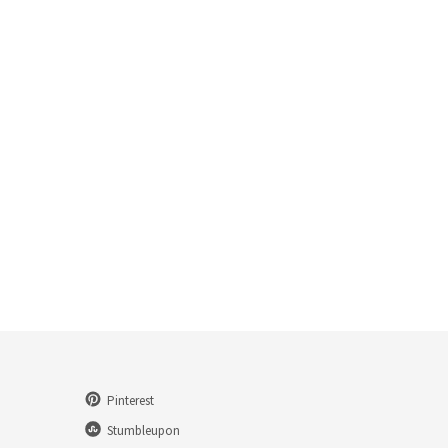
Pinterest
Stumbleupon