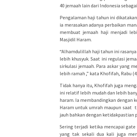
40 jemaah lain dari Indonesia sebagai
Pengalaman haji tahun ini dikatak
ia merasakan adanya perbaikan mana
membuat jemaah haji menjadi lebi
Masjidil Haram.
“Alhamdulillah haji tahun ini rasany
lebih khusyuk. Saat ini regulasi je
sirkulasi jemaah. Para askar yang m
lebih ramah ,” kata Khofifah, Rabu (4
Tidak hanya itu, Khofifah juga meng
ini relatif lebih mudah dan lebih ban
haram. Ia membandingkan dengan kon
Haram untuk umrah maupun saat th
jauh bahkan dengan ketidakpastian p
Sering terjadi ketika mencapai gate
yang tak sekali dua kali juga me