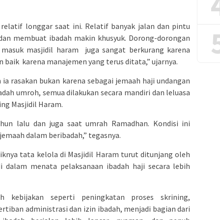
elatif longgar saat ini. Relatif banyak jalan dan pintu
 dan membuat ibadah makin khusyuk. Dorong-dorongan
n masuk masjidil haram juga sangat berkurang karena
n baik karena manajemen yang terus ditata,” ujarnya.
 ia rasakan bukan karena sebagai jemaah haji undangan
adah umroh, semua dilakukan secara mandiri dan leluasa
ing Masjidil Haram.
ahun lalu dan juga saat umrah Ramadhan. Kondisi ini
emaah dalam beribadah,” tegasnya.
nya tata kelola di Masjidil Haram turut ditunjang oleh
i dalam menata pelaksanaan ibadah haji secara lebih
h kebijakan seperti peningkatan proses skrining,
rtiban administrasi dan izin ibadah, menjadi bagian dari