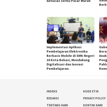
dala
Antusias Serbu Pasar Murah
Berk
Implementasi Aplikasi
Gube
Pembelajaran Elektronika
Bera
Berbasis Mobile di SMK Negeri
Anak
10 Kota Bekasi, Mendukung
Peng
Digitalisasi dan Inovasi
Pahl
Pembelajaran.
Kem
INDEKS
KODE ETIK
REDAKSI
PRIVACY POLICY
TENTANG KAMI
KONTAK KAMI