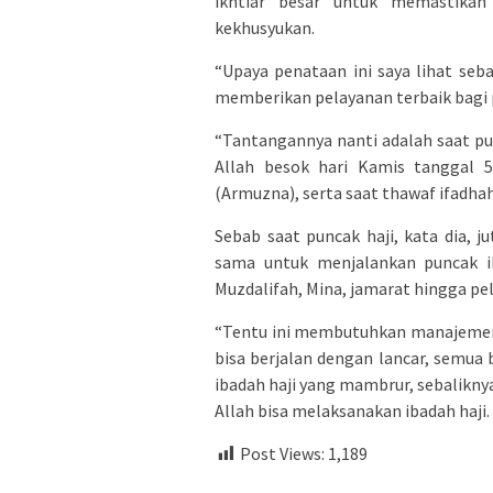
ikhtiar besar untuk memastikan
kekhusyukan.
“Upaya penataan ini saya lihat se
memberikan pelayanan terbaik bagi p
“Tantangannya nanti adalah saat pu
Allah besok hari Kamis tanggal 5
(Armuzna), serta saat thawaf ifadhah
Sebab saat puncak haji, kata dia,
sama untuk menjalankan puncak ib
Muzdalifah, Mina, jamarat hingga pel
“Tentu ini membutuhkan manajemen 
bisa berjalan dengan lancar, semua
ibadah haji yang mambrur, sebalikny
Allah bisa melaksanakan ibadah haji. 
Post Views:
1,189