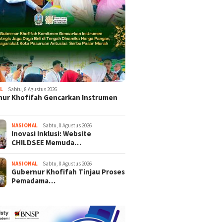
L
Sabtu, 8 Agustus 2026
ur Khofifah Gencarkan Instrumen
NASIONAL
Sabtu, 8 Agustus 2026
Inovasi Inklusi: Website
CHILDSEE Memuda…
NASIONAL
Sabtu, 8 Agustus 2026
Gubernur Khofifah Tinjau Proses
Pemadama…