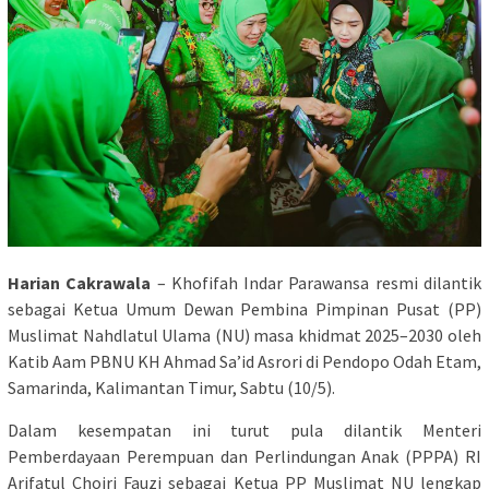
Harian Cakrawala
– Khofifah Indar Parawansa resmi dilantik
sebagai Ketua Umum Dewan Pembina Pimpinan Pusat (PP)
Muslimat Nahdlatul Ulama (NU) masa khidmat 2025–2030 oleh
Katib Aam PBNU KH Ahmad Sa’id Asrori di Pendopo Odah Etam,
Samarinda, Kalimantan Timur, Sabtu (10/5).
Dalam kesempatan ini turut pula dilantik Menteri
Pemberdayaan Perempuan dan Perlindungan Anak (PPPA) RI
Arifatul Choiri Fauzi sebagai Ketua PP Muslimat NU lengkap