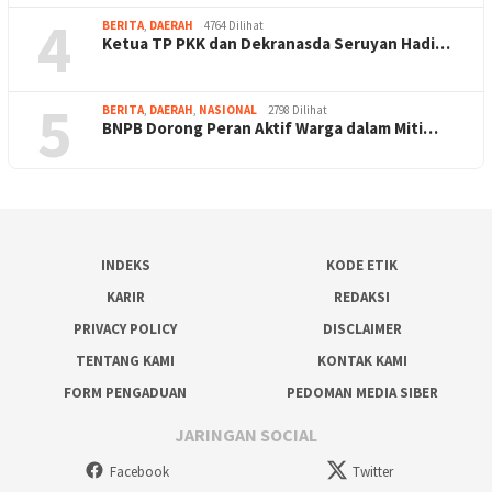
4
BERITA
,
DAERAH
4764 Dilihat
Ketua TP PKK dan Dekranasda Seruyan Hadi…
5
BERITA
,
DAERAH
,
NASIONAL
2798 Dilihat
BNPB Dorong Peran Aktif Warga dalam Miti…
INDEKS
KODE ETIK
KARIR
REDAKSI
PRIVACY POLICY
DISCLAIMER
TENTANG KAMI
KONTAK KAMI
FORM PENGADUAN
PEDOMAN MEDIA SIBER
JARINGAN SOCIAL
Facebook
Twitter