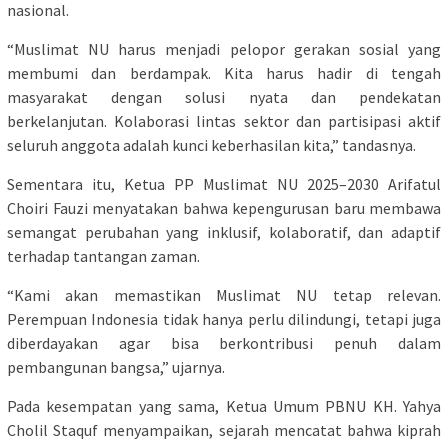
nasional.
“Muslimat NU harus menjadi pelopor gerakan sosial yang
membumi dan berdampak. Kita harus hadir di tengah
masyarakat dengan solusi nyata dan pendekatan
berkelanjutan. Kolaborasi lintas sektor dan partisipasi aktif
seluruh anggota adalah kunci keberhasilan kita,” tandasnya.
Sementara itu, Ketua PP Muslimat NU 2025–2030 Arifatul
Choiri Fauzi menyatakan bahwa kepengurusan baru membawa
semangat perubahan yang inklusif, kolaboratif, dan adaptif
terhadap tantangan zaman.
“Kami akan memastikan Muslimat NU tetap relevan.
Perempuan Indonesia tidak hanya perlu dilindungi, tetapi juga
diberdayakan agar bisa berkontribusi penuh dalam
pembangunan bangsa,” ujarnya.
Pada kesempatan yang sama, Ketua Umum PBNU KH. Yahya
Cholil Staquf menyampaikan, sejarah mencatat bahwa kiprah