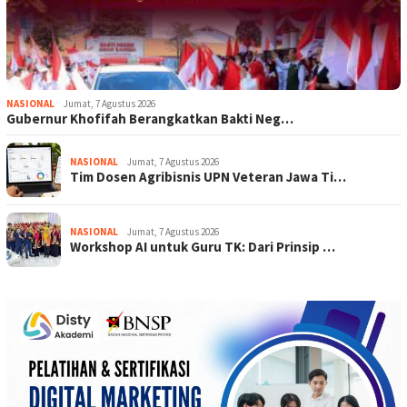
NASIONAL
Jumat, 7 Agustus 2026
Gubernur Khofifah Berangkatkan Bakti Neg…
NASIONAL
Jumat, 7 Agustus 2026
Tim Dosen Agribisnis UPN Veteran Jawa Ti…
NASIONAL
Jumat, 7 Agustus 2026
Workshop AI untuk Guru TK: Dari Prinsip …