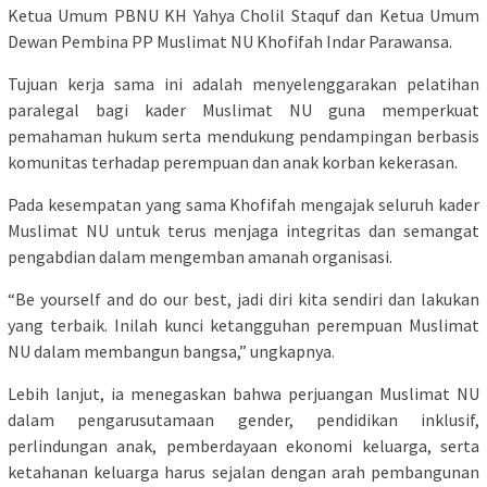
Ketua Umum PBNU KH Yahya Cholil Staquf dan Ketua Umum
Dewan Pembina PP Muslimat NU Khofifah Indar Parawansa.
Tujuan kerja sama ini adalah menyelenggarakan pelatihan
paralegal bagi kader Muslimat NU guna memperkuat
pemahaman hukum serta mendukung pendampingan berbasis
komunitas terhadap perempuan dan anak korban kekerasan.
Pada kesempatan yang sama Khofifah mengajak seluruh kader
Muslimat NU untuk terus menjaga integritas dan semangat
pengabdian dalam mengemban amanah organisasi.
“Be yourself and do our best, jadi diri kita sendiri dan lakukan
yang terbaik. Inilah kunci ketangguhan perempuan Muslimat
NU dalam membangun bangsa,” ungkapnya.
Lebih lanjut, ia menegaskan bahwa perjuangan Muslimat NU
dalam pengarusutamaan gender, pendidikan inklusif,
perlindungan anak, pemberdayaan ekonomi keluarga, serta
ketahanan keluarga harus sejalan dengan arah pembangunan