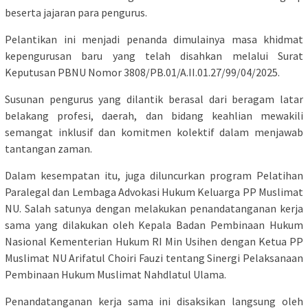
beserta jajaran para pengurus.
Pelantikan ini menjadi penanda dimulainya masa khidmat
kepengurusan baru yang telah disahkan melalui Surat
Keputusan PBNU Nomor 3808/PB.01/A.II.01.27/99/04/2025.
Susunan pengurus yang dilantik berasal dari beragam latar
belakang profesi, daerah, dan bidang keahlian mewakili
semangat inklusif dan komitmen kolektif dalam menjawab
tantangan zaman.
Dalam kesempatan itu, juga diluncurkan program Pelatihan
Paralegal dan Lembaga Advokasi Hukum Keluarga PP Muslimat
NU. Salah satunya dengan melakukan penandatanganan kerja
sama yang dilakukan oleh Kepala Badan Pembinaan Hukum
Nasional Kementerian Hukum RI Min Usihen dengan Ketua PP
Muslimat NU Arifatul Choiri Fauzi tentang Sinergi Pelaksanaan
Pembinaan Hukum Muslimat Nahdlatul Ulama.
Penandatanganan kerja sama ini disaksikan langsung oleh