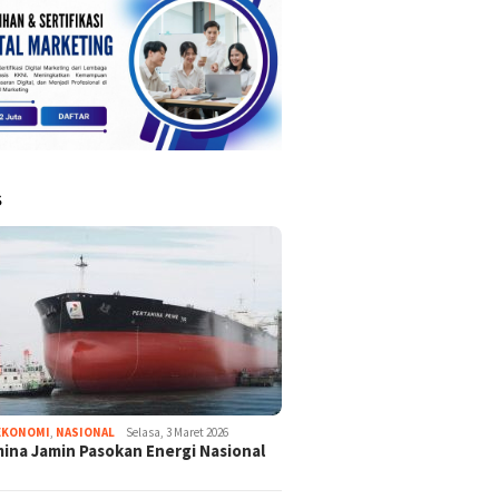
S
EKONOMI
,
NASIONAL
Selasa, 3 Maret 2026
ina Jamin Pasokan Energi Nasional