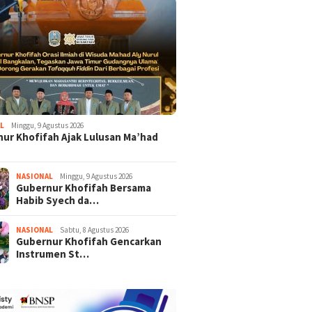
L
Minggu, 9 Agustus 2026
ur Khofifah Ajak Lulusan Ma’had
NASIONAL
Minggu, 9 Agustus 2026
Gubernur Khofifah Bersama
Habib Syech da…
NASIONAL
Sabtu, 8 Agustus 2026
Gubernur Khofifah Gencarkan
Instrumen St…