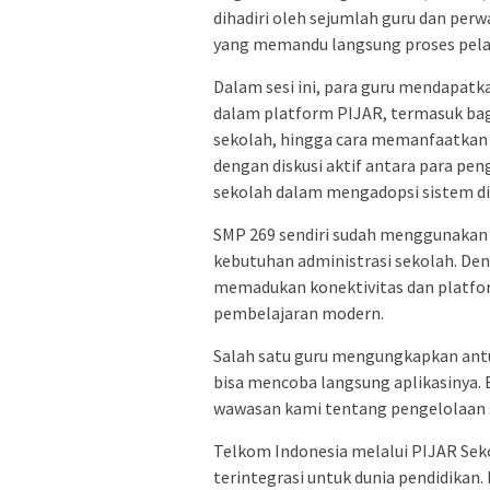
dihadiri oleh sejumlah guru dan perw
yang memandu langsung proses pela
Dalam sesi ini, para guru mendapat
dalam platform PIJAR, termasuk ba
sekolah, hingga cara memanfaatkan la
dengan diskusi aktif antara para pe
sekolah dalam mengadopsi sistem dig
SMP 269 sendiri sudah menggunakan 
kebutuhan administrasi sekolah. Den
memadukan konektivitas dan platfo
pembelajaran modern.
Salah satu guru mengungkapkan antu
bisa mencoba langsung aplikasinya. 
wawasan kami tentang pengelolaan se
Telkom Indonesia melalui PIJAR Sek
terintegrasi untuk dunia pendidikan