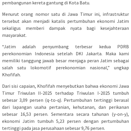
pembangunan kereta gantung di Kota Batu.
Menurut orang nomor satu di Jawa Timur ini, infrastruktur
tersebut akan menjadi katalis pertumbuhan ekonomi Jatim
sekaligus memberi dampak nyata bagi kesejahteraan
masyarakat.
“Jatim adalah penyumbang terbesar kedua PDRB
perekonomian Indonesia setelah DKI Jakarta. Maka kami
memiliki tanggung jawab besar menjaga peran Jatim sebagai
salah satu lokomotif perekonomian nasional,” ungkap
Khofifah.
Dari sisi capaian, Khofifah menyebutkan bahwa ekonomi Jawa
Timur Triwulan II-2025 terhadap Triwulan I-2025 tumbuh
sebesar 3,09 persen (q-to-q). Pertumbuhan tertinggi berasal
dari lapangan usaha pertanian, kehutanan, dan perikanan
sebesar 16,53 persen. Sementara secara tahunan (y-on-y),
ekonomi Jatim tumbuh 5,23 persen dengan pertumbuhan
tertinggi pada jasa perusahaan sebesar 9,76 persen.