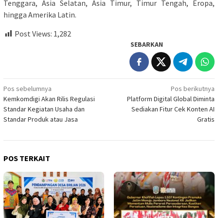
Tenggara, Asia Selatan, Asia Timur, Timur Tengah, Eropa,
hingga Amerika Latin.
Post Views:
1,282
SEBARKAN
Navigasi
Pos sebelumnya
Pos berikutnya
Kemkomdigi Akan Rilis Regulasi
Platform Digital Global Diminta
pos
Standar Kegiatan Usaha dan
Sediakan Fitur Cek Konten AI
Standar Produk atau Jasa
Gratis
POS TERKAIT