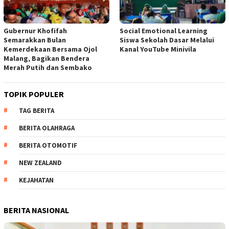
Gubernur Khofifah
Social Emotional Learning
Semarakkan Bulan
Siswa Sekolah Dasar Melalui
Kemerdekaan Bersama Ojol
Kanal YouTube Minivila
Malang, Bagikan Bendera
Merah Putih dan Sembako
TOPIK POPULER
TAG BERITA
BERITA OLAHRAGA
BERITA OTOMOTIF
NEW ZEALAND
KEJAHATAN
BERITA NASIONAL