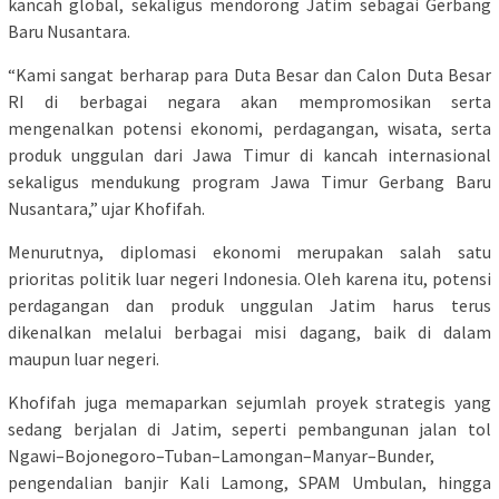
kancah global, sekaligus mendorong Jatim sebagai Gerbang
Baru Nusantara.
“Kami sangat berharap para Duta Besar dan Calon Duta Besar
RI di berbagai negara akan mempromosikan serta
mengenalkan potensi ekonomi, perdagangan, wisata, serta
produk unggulan dari Jawa Timur di kancah internasional
sekaligus mendukung program Jawa Timur Gerbang Baru
Nusantara,” ujar Khofifah.
Menurutnya, diplomasi ekonomi merupakan salah satu
prioritas politik luar negeri Indonesia. Oleh karena itu, potensi
perdagangan dan produk unggulan Jatim harus terus
dikenalkan melalui berbagai misi dagang, baik di dalam
maupun luar negeri.
Khofifah juga memaparkan sejumlah proyek strategis yang
sedang berjalan di Jatim, seperti pembangunan jalan tol
Ngawi–Bojonegoro–Tuban–Lamongan–Manyar–Bunder,
pengendalian banjir Kali Lamong, SPAM Umbulan, hingga