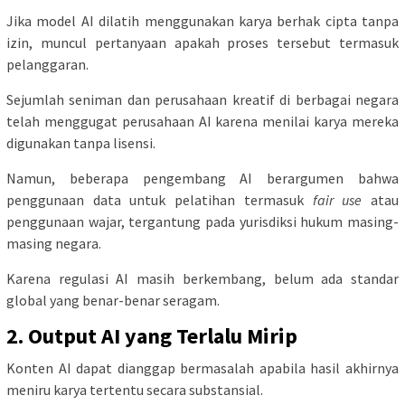
Jika model AI dilatih menggunakan karya berhak cipta tanpa
izin, muncul pertanyaan apakah proses tersebut termasuk
pelanggaran.
Sejumlah seniman dan perusahaan kreatif di berbagai negara
telah menggugat perusahaan AI karena menilai karya mereka
digunakan tanpa lisensi.
Namun, beberapa pengembang AI berargumen bahwa
penggunaan data untuk pelatihan termasuk
fair use
atau
penggunaan wajar, tergantung pada yurisdiksi hukum masing-
masing negara.
Karena regulasi AI masih berkembang, belum ada standar
global yang benar-benar seragam.
2. Output AI yang Terlalu Mirip
Konten AI dapat dianggap bermasalah apabila hasil akhirnya
meniru karya tertentu secara substansial.