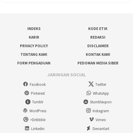
INDEKS
KODE ETIK
KARIR
REDAKSI
PRIVACY POLICY
DISCLAIMER
TENTANG KAMI
KONTAK KAMI
FORM PENGADUAN
PEDOMAN MEDIA SIBER
JARINGAN SOCIAL
Facebook
Twitter
Pinterest
WhatsApp
Tumblr
Stumbleupon
WordPress
Instagram
>Dribbble
Vimeo
Linkedin
Deviantart