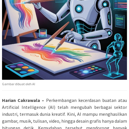
Gambar dibuat oleh AI
Harian Cakrawala –
Perkembangan kecerdasan buatan atau
Artificial Intelligence (AI) telah mengubah berbagai sektor
industri, termasuk dunia kreatif. Kini, AI mampu menghasilkan
gambar, musik, tulisan, video, hingga desain grafis hanya dalam
hitungan detik. Kemudahan tersebut mendorong banyak