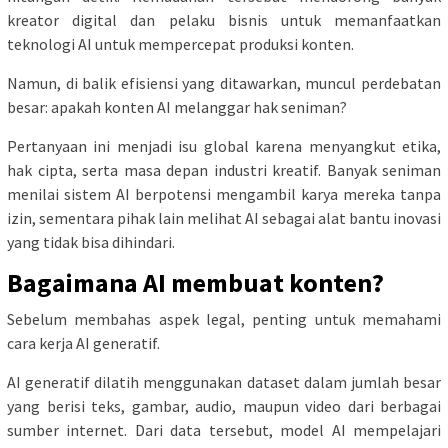
kreator digital dan pelaku bisnis untuk memanfaatkan
teknologi AI untuk mempercepat produksi konten.
Namun, di balik efisiensi yang ditawarkan, muncul perdebatan
besar: apakah konten AI melanggar hak seniman?
Pertanyaan ini menjadi isu global karena menyangkut etika,
hak cipta, serta masa depan industri kreatif. Banyak seniman
menilai sistem AI berpotensi mengambil karya mereka tanpa
izin, sementara pihak lain melihat AI sebagai alat bantu inovasi
yang tidak bisa dihindari.
Bagaimana AI membuat konten?
Sebelum membahas aspek legal, penting untuk memahami
cara kerja AI generatif.
AI generatif dilatih menggunakan dataset dalam jumlah besar
yang berisi teks, gambar, audio, maupun video dari berbagai
sumber internet. Dari data tersebut, model AI mempelajari