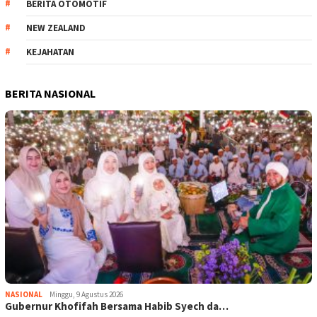
BERITA OTOMOTIF
NEW ZEALAND
KEJAHATAN
BERITA NASIONAL
NASIONAL
Minggu, 9 Agustus 2026
Gubernur Khofifah Bersama Habib Syech da…