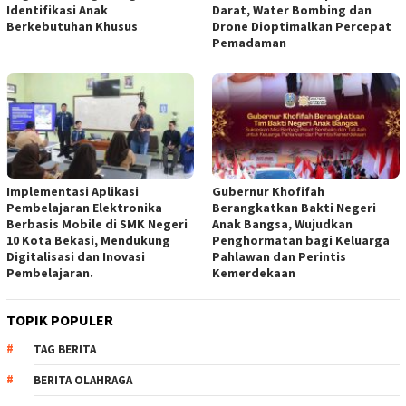
Identifikasi Anak
Darat, Water Bombing dan
Berkebutuhan Khusus
Drone Dioptimalkan Percepat
Pemadaman
Implementasi Aplikasi
Gubernur Khofifah
Pembelajaran Elektronika
Berangkatkan Bakti Negeri
Berbasis Mobile di SMK Negeri
Anak Bangsa, Wujudkan
10 Kota Bekasi, Mendukung
Penghormatan bagi Keluarga
Digitalisasi dan Inovasi
Pahlawan dan Perintis
Pembelajaran.
Kemerdekaan
TOPIK POPULER
TAG BERITA
BERITA OLAHRAGA