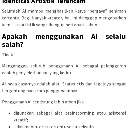
Identitas Artistik Terancam
Sejumlah AI mampu menghasilkan karya “bergaya” seniman
tertentu. Bagi banyak kreator, hal ini dianggap mengaburkan
identitas artistik yang dibangun bertahun-tahun.
Apakah menggunakan AI selalu
salah?
Tidak.
Menganggap seluruh penggunaan AI sebagai pelanggaran
adalah penyederhanaan yang keliru.
AI pada dasarnya adalah alat. Status etis dan legalnya sangat
bergantung pada cara penggunaannya.
Penggunaan AI cenderung lebih aman jika:
digunakan sebagai alat brainstorming atau asistensi
kreatif;
tidak meniru artis tertentu secara eksplisit;