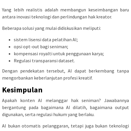
Yang lebih realistis adalah membangun keseimbangan baru
antara inovasi teknologi dan perlindungan hak kreator.
Beberapa solusi yang mulai didiskusikan meliputi:
sistem lisensi data pelatihan AI;
opsi opt-out bagi seniman;
kompensasi royalti untuk penggunaan karya;
Regulasi transparansi dataset.
Dengan pendekatan tersebut, AI dapat berkembang tanpa
mengorbankan keberlanjutan profesi kreatif.
Kesimpulan
Apakah konten AI melanggar hak seniman? Jawabannya
bergantung pada bagaimana AI dilatih, bagaimana output
digunakan, serta regulasi hukum yang berlaku.
AI bukan otomatis pelanggaran, tetapi juga bukan teknologi