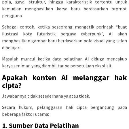
pola, gaya, struktur, hingga karakteristik tertentu untuk
kemudian menghasilkan karya baru berdasarkan prompt
pengguna.
Sebagai contoh, ketika seseorang mengetik perintah “buat
ilustrasi kota futuristik bergaya cyberpunk”, AI akan
menghasilkan gambar baru berdasarkan pola visual yang telah
dipelajari.
Masalah muncul ketika data pelatihan AI diduga mencakup
karya seniman yang diambil tanpa persetujuan eksplisit.
Apakah konten AI melanggar hak
cipta?
Jawabannya tidak sesederhana ya atau tidak.
Secara hukum, pelanggaran hak cipta bergantung pada
beberapa faktor utama:
1. Sumber Data Pelatihan