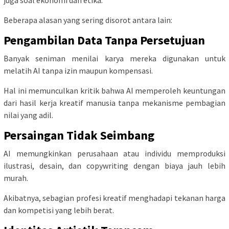
juga soal ekonomi dan etika.
Beberapa alasan yang sering disorot antara lain:
Pengambilan Data Tanpa Persetujuan
Banyak seniman menilai karya mereka digunakan untuk
melatih AI tanpa izin maupun kompensasi.
Hal ini memunculkan kritik bahwa AI memperoleh keuntungan
dari hasil kerja kreatif manusia tanpa mekanisme pembagian
nilai yang adil.
Persaingan Tidak Seimbang
AI memungkinkan perusahaan atau individu memproduksi
ilustrasi, desain, dan copywriting dengan biaya jauh lebih
murah.
Akibatnya, sebagian profesi kreatif menghadapi tekanan harga
dan kompetisi yang lebih berat.