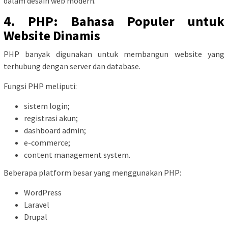
dalam desain web modern.
4. PHP: Bahasa Populer untuk
Website Dinamis
PHP banyak digunakan untuk membangun website yang
terhubung dengan server dan database.
Fungsi PHP meliputi:
sistem login;
registrasi akun;
dashboard admin;
e-commerce;
content management system.
Beberapa platform besar yang menggunakan PHP:
WordPress
Laravel
Drupal