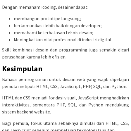
Dengan memahami coding, desainer dapat:
membangun prototipe langsung;
berkomunikasi lebih baik dengan developer;
memahami keterbatasan teknis desain;
Meningkatkan nilai profesional di industri digital.
Skill kombinasi desain dan programming juga semakin dicari
perusahaan karena lebih efisien.
Kesimpulan
Bahasa pemrograman untuk desain web yang wajib dipelajari
pemula meliputi HTML, CSS, JavaScript, PHP, SQL, dan Python.
HTML dan CSS menjadi fondasi visual, JavaScript menghadirkan
interaktivitas, sementara PHP, SQL, dan Python mendukung
sistem backend website.
Bagi pemula, fokus utama sebaiknya dimulai dari HTML, CSS,
dan JavaScript sebelum mempelajari teknologi lanjutan.