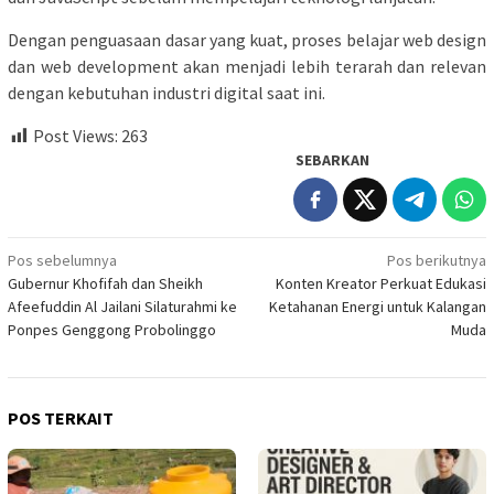
Dengan penguasaan dasar yang kuat, proses belajar web design
dan web development akan menjadi lebih terarah dan relevan
dengan kebutuhan industri digital saat ini.
Post Views:
263
SEBARKAN
Navigasi
Pos sebelumnya
Pos berikutnya
Gubernur Khofifah dan Sheikh
Konten Kreator Perkuat Edukasi
pos
Afeefuddin Al Jailani Silaturahmi ke
Ketahanan Energi untuk Kalangan
Ponpes Genggong Probolinggo
Muda
POS TERKAIT