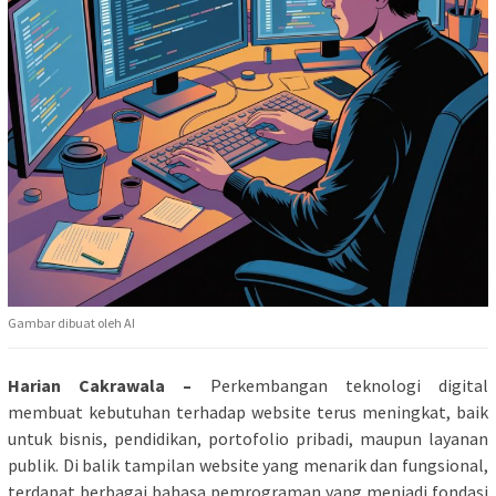
Gambar dibuat oleh AI
Harian Cakrawala –
Perkembangan teknologi digital
membuat kebutuhan terhadap website terus meningkat, baik
untuk bisnis, pendidikan, portofolio pribadi, maupun layanan
publik. Di balik tampilan website yang menarik dan fungsional,
terdapat berbagai bahasa pemrograman yang menjadi fondasi