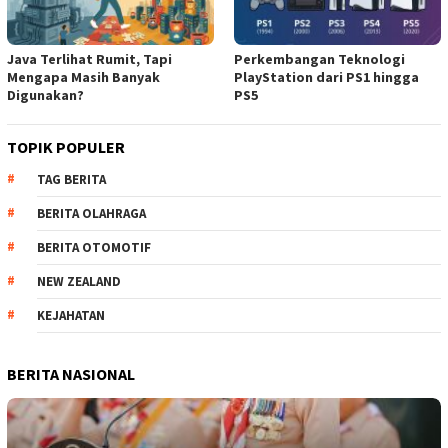
Java Terlihat Rumit, Tapi
Perkembangan Teknologi
Mengapa Masih Banyak
PlayStation dari PS1 hingga
Digunakan?
PS5
TOPIK POPULER
TAG BERITA
BERITA OLAHRAGA
BERITA OTOMOTIF
NEW ZEALAND
KEJAHATAN
BERITA NASIONAL