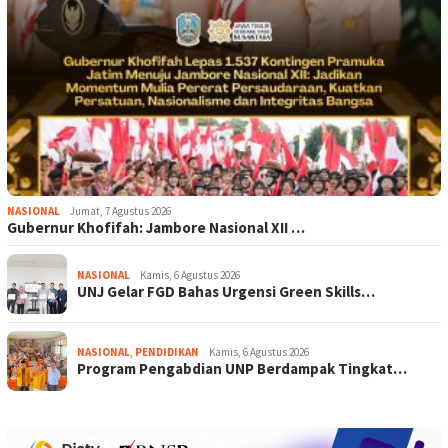
NASIONAL
Jumat, 7 Agustus 2026
Gubernur Khofifah: Jambore Nasional XII …
NASIONAL
Kamis, 6 Agustus 2026
UNJ Gelar FGD Bahas Urgensi Green Skills…
NASIONAL
,
PENDIDIKAN
Kamis, 6 Agustus 2026
Program Pengabdian UNP Berdampak Tingkat…