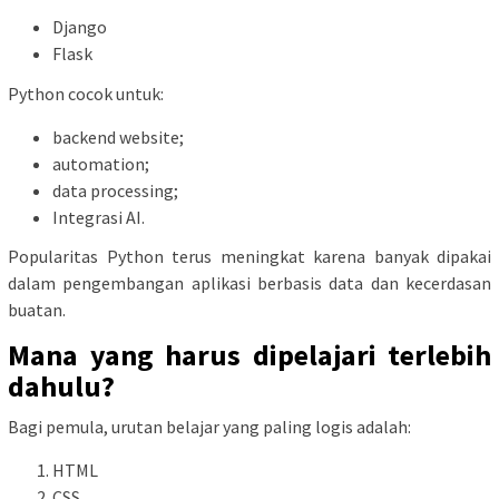
Django
Flask
Python cocok untuk:
backend website;
automation;
data processing;
Integrasi AI.
Popularitas Python terus meningkat karena banyak dipakai
dalam pengembangan aplikasi berbasis data dan kecerdasan
buatan.
Mana yang harus dipelajari terlebih
dahulu?
Bagi pemula, urutan belajar yang paling logis adalah:
HTML
CSS