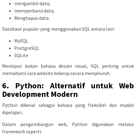
mengambil data;
memperbarui data;
Menghapus data.
Database populer yang menggunakan SQL antara lain:
MySQL
PostgreSQL
SQLite
Meskipun bukan bahasa desain visual, SQL penting untuk
memahami cara website bekerja secara menyeluruh.
6. Python: Alternatif untuk Web
Development Modern
Python dikenal sebagai bahasa yang fleksibel dan mudah
dipelajari.
Dalam pengembangan web, Python digunakan melalui
framework seperti: