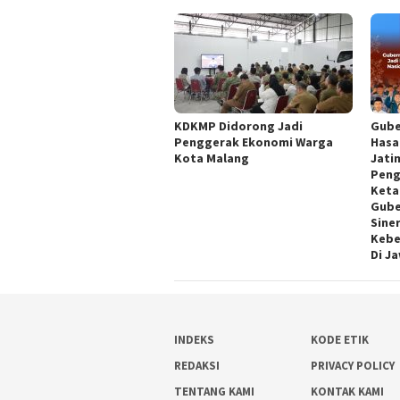
KDKMP Didorong Jadi
Gube
Penggerak Ekonomi Warga
Hasa
Kota Malang
Jati
Peng
Keta
Gube
Siner
Kebe
Di J
INDEKS
KODE ETIK
REDAKSI
PRIVACY POLICY
TENTANG KAMI
KONTAK KAMI