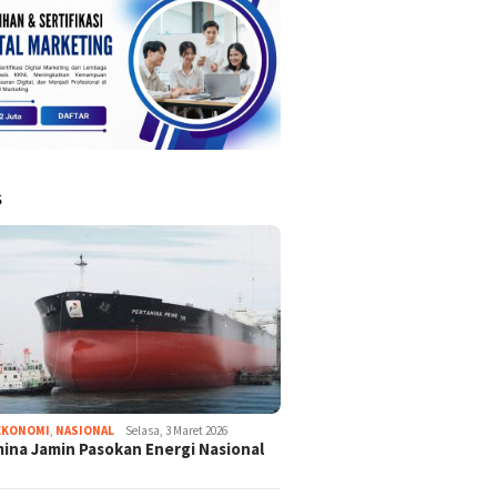
S
EKONOMI
,
NASIONAL
Selasa, 3 Maret 2026
ina Jamin Pasokan Energi Nasional