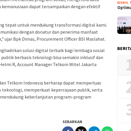
BISNIS
,
n kemanusiaan dapat tersampaikan dengan efektif
Optima
ng tepat untuk mendukung transformasi digital kami.
komunikasi dengan donatur dan penerima manfaat
h,” ujar Bpk Dimas, Procurement Officer BSI Maslahat.
BERIT
adirkan solusi digital terbaik bagi lembaga sosial
 publik berbasis teknologi bisa semakin inklusif dan
elmi R, Account Manager Telkom Witel Jakarta
t dan Telkom Indonesia berharap dapat memperluas
s teknologi, memperkuat kepercayaan publik, serta
g mendukung keberlanjutan program-program
SEBARKAN