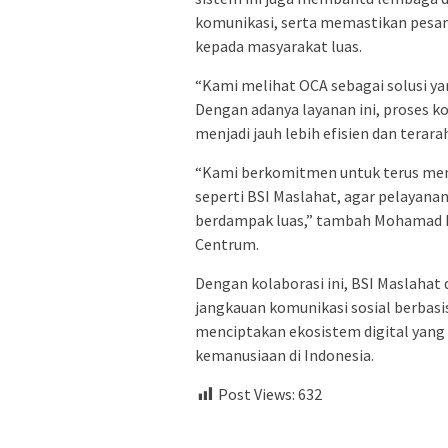
komunikasi, serta memastikan pesa
kepada masyarakat luas.
“Kami melihat OCA sebagai solusi ya
Dengan adanya layanan ini, proses 
menjadi jauh lebih efisien dan terara
“Kami berkomitmen untuk terus mengh
seperti BSI Maslahat, agar pelayanan
berdampak luas,” tambah Mohamad H
Centrum.
Dengan kolaborasi ini, BSI Maslaha
jangkauan komunikasi sosial berbasi
menciptakan ekosistem digital yan
kemanusiaan di Indonesia.
Post Views:
632