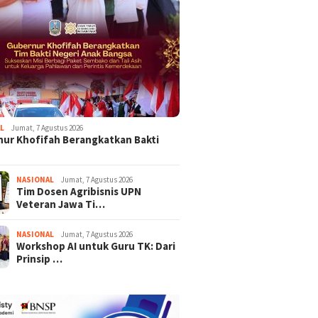
L
Jumat, 7 Agustus 2026
ur Khofifah Berangkatkan Bakti
NASIONAL
Jumat, 7 Agustus 2026
Tim Dosen Agribisnis UPN
Veteran Jawa Ti…
NASIONAL
Jumat, 7 Agustus 2026
Workshop AI untuk Guru TK: Dari
Prinsip …