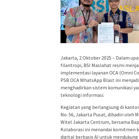
Jakarta, 2 Oktober 2025 – Dalam upa
filantropi, BSI Maslahat resmi menj
implementasi layanan OCA (Omni Co
PSB OCA WhatsApp Blast ini menjadi 
menghadirkan sistem komunikasi yan
teknologi informasi.
Kegiatan yang berlangsung di kanto
No. 56, Jakarta Pusat, dihadiri ole
Witel Jakarta Centrum, bersama Bap
Kolaborasi ini menandai komitmen 
digital berbasis AI untuk mendukun