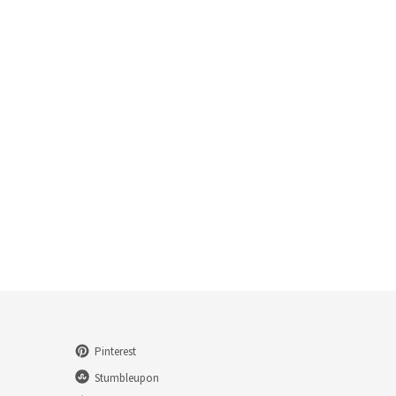
Pinterest
Stumbleupon