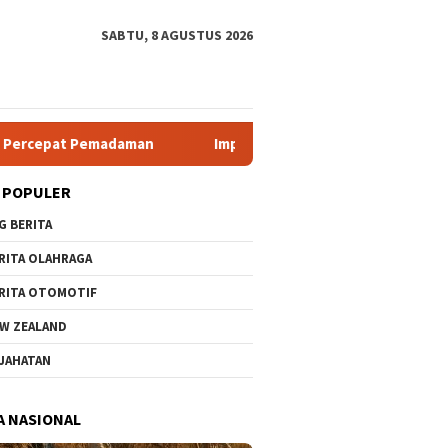
SABTU, 8 AGUSTUS 2026
aman
Implementasi Aplikasi Pembelajaran Elektronika Berb
 POPULER
G BERITA
RITA OLAHRAGA
RITA OTOMOTIF
W ZEALAND
JAHATAN
A NASIONAL