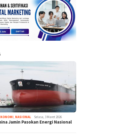
S
EKONOMI
,
NASIONAL
Selasa, 3 Maret 2026
ina Jamin Pasokan Energi Nasional