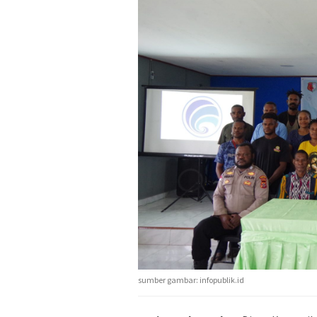
sumber gambar: infopublik.id