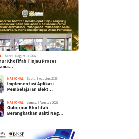
L
Sabtu, 8 Agustus 2026
ur Khofifah Tinjau Proses
dama…
NASIONAL
Sabtu, 8 Agustus 2026
Implementasi Aplikasi
Pembelajaran Elekt…
NASIONAL
Jumat, 7 Agustus 2026
Gubernur Khofifah
Berangkatkan Bakti Neg…