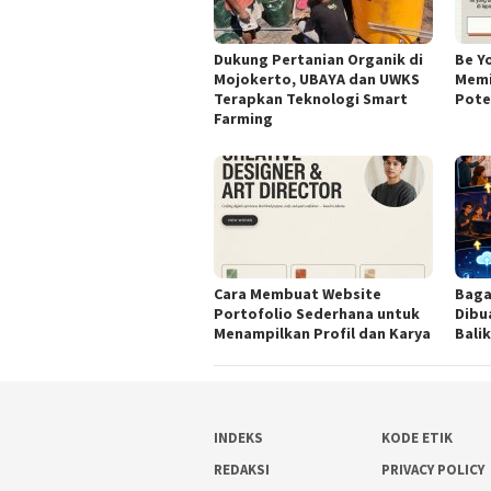
Dukung Pertanian Organik di
Be Y
Mojokerto, UBAYA dan UWKS
Memi
Terapkan Teknologi Smart
Poten
Farming
Cara Membuat Website
Baga
Portofolio Sederhana untuk
Dibu
Menampilkan Profil dan Karya
Bali
INDEKS
KODE ETIK
REDAKSI
PRIVACY POLICY