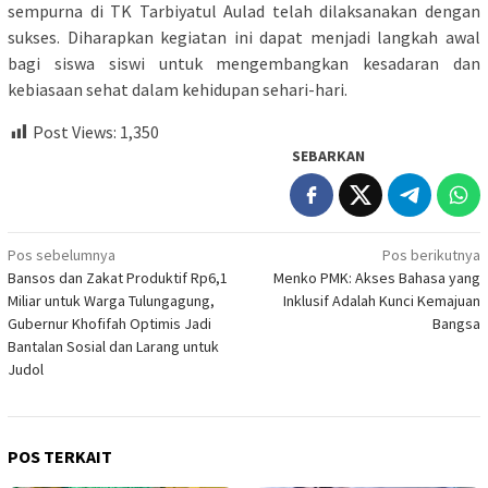
sempurna di TK Tarbiyatul Aulad telah dilaksanakan dengan
sukses. Diharapkan kegiatan ini dapat menjadi langkah awal
bagi siswa siswi untuk mengembangkan kesadaran dan
kebiasaan sehat dalam kehidupan sehari-hari.
Post Views:
1,350
SEBARKAN
Navigasi
Pos sebelumnya
Pos berikutnya
Bansos dan Zakat Produktif Rp6,1
Menko PMK: Akses Bahasa yang
pos
Miliar untuk Warga Tulungagung,
Inklusif Adalah Kunci Kemajuan
Gubernur Khofifah Optimis Jadi
Bangsa
Bantalan Sosial dan Larang untuk
Judol
POS TERKAIT