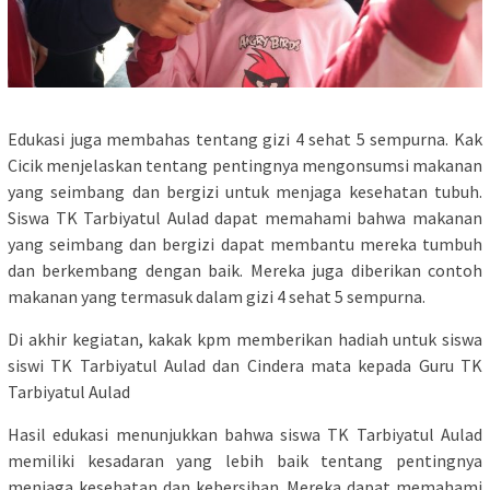
Edukasi juga membahas tentang gizi 4 sehat 5 sempurna. Kak
Cicik menjelaskan tentang pentingnya mengonsumsi makanan
yang seimbang dan bergizi untuk menjaga kesehatan tubuh.
Siswa TK Tarbiyatul Aulad dapat memahami bahwa makanan
yang seimbang dan bergizi dapat membantu mereka tumbuh
dan berkembang dengan baik. Mereka juga diberikan contoh
makanan yang termasuk dalam gizi 4 sehat 5 sempurna.
Di akhir kegiatan, kakak kpm memberikan hadiah untuk siswa
siswi TK Tarbiyatul Aulad dan Cindera mata kepada Guru TK
Tarbiyatul Aulad
Hasil edukasi menunjukkan bahwa siswa TK Tarbiyatul Aulad
memiliki kesadaran yang lebih baik tentang pentingnya
menjaga kesehatan dan kebersihan. Mereka dapat memahami