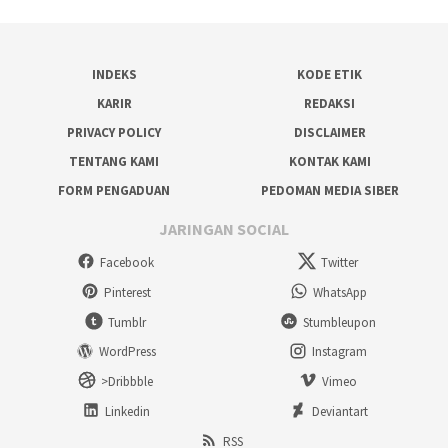
INDEKS
KODE ETIK
KARIR
REDAKSI
PRIVACY POLICY
DISCLAIMER
TENTANG KAMI
KONTAK KAMI
FORM PENGADUAN
PEDOMAN MEDIA SIBER
JARINGAN SOCIAL
Facebook
Twitter
Pinterest
WhatsApp
Tumblr
Stumbleupon
WordPress
Instagram
>Dribbble
Vimeo
Linkedin
Deviantart
RSS