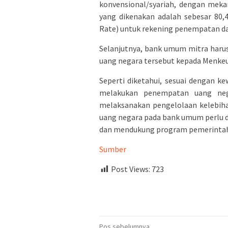
konvensional/syariah, dengan meka
yang dikenakan adalah sebesar 80,
Rate) untuk rekening penempatan da
Selanjutnya, bank umum mitra har
uang negara tersebut kepada Menkeu 
Seperti diketahui, sesuai dengan
melakukan penempatan uang nega
melaksanakan pengelolaan kelebih
uang negara pada bank umum perlu 
dan mendukung program pemerinta
Sumber
Post Views:
723
Pos sebelumnya