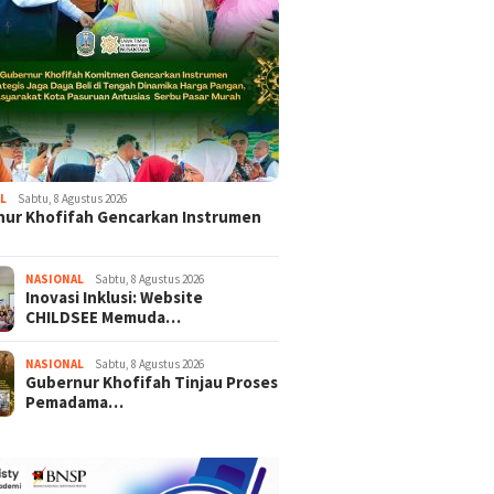
L
Sabtu, 8 Agustus 2026
ur Khofifah Gencarkan Instrumen
NASIONAL
Sabtu, 8 Agustus 2026
Inovasi Inklusi: Website
CHILDSEE Memuda…
NASIONAL
Sabtu, 8 Agustus 2026
Gubernur Khofifah Tinjau Proses
Pemadama…