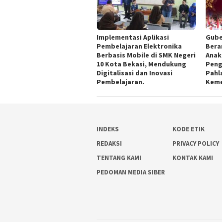
Implementasi Aplikasi
Gube
Pembelajaran Elektronika
Bera
Berbasis Mobile di SMK Negeri
Anak
10 Kota Bekasi, Mendukung
Peng
Digitalisasi dan Inovasi
Pahl
Pembelajaran.
Kem
INDEKS
KODE ETIK
REDAKSI
PRIVACY POLICY
TENTANG KAMI
KONTAK KAMI
PEDOMAN MEDIA SIBER