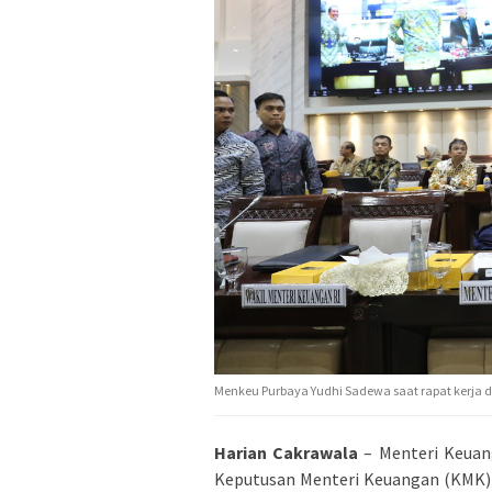
Menkeu Purbaya Yudhi Sadewa saat rapat kerja de
Harian Cakrawala
– Menteri Keuan
Keputusan Menteri Keuangan (KMK) 