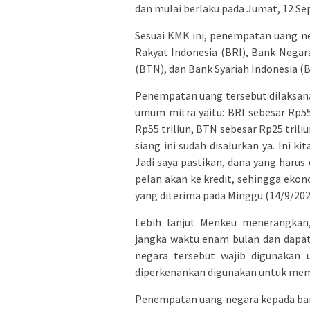
dan mulai berlaku pada Jumat, 12 S
Sesuai KMK ini, penempatan uang n
Rakyat Indonesia (BRI), Bank Negar
(BTN), dan Bank Syariah Indonesia (B
Penempatan uang tersebut dilaksan
umum mitra yaitu: BRI sebesar Rp55 
Rp55 triliun, BTN sebesar Rp25 triliu
siang ini sudah disalurkan ya. Ini ki
Jadi saya pastikan, dana yang harus 
pelan akan ke kredit, sehingga ekon
yang diterima pada Minggu (14/9/202
Lebih lanjut Menkeu menerangkan
jangka waktu enam bulan dan dapa
negara tersebut wajib digunakan 
diperkenankan digunakan untuk memb
Penempatan uang negara kepada ban