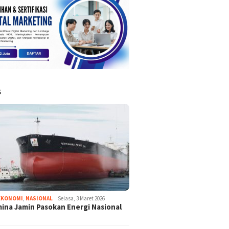
S
EKONOMI
,
NASIONAL
Selasa, 3 Maret 2026
ina Jamin Pasokan Energi Nasional