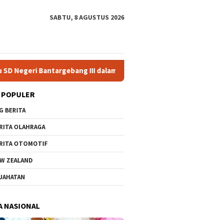
SABTU, 8 AGUSTUS 2026
ebang III dalam Identifikasi Anak Berkebutuhan Khusus
 POPULER
G BERITA
RITA OLAHRAGA
RITA OTOMOTIF
W ZEALAND
JAHATAN
A NASIONAL