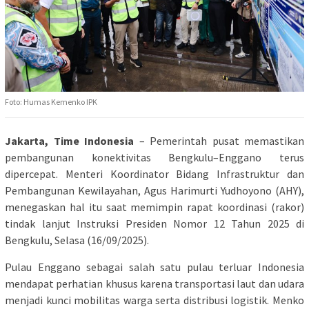
Foto: Humas Kemenko IPK
Jakarta, Time Indonesia
– Pemerintah pusat memastikan
pembangunan konektivitas Bengkulu–Enggano terus
dipercepat. Menteri Koordinator Bidang Infrastruktur dan
Pembangunan Kewilayahan, Agus Harimurti Yudhoyono (AHY),
menegaskan hal itu saat memimpin rapat koordinasi (rakor)
tindak lanjut Instruksi Presiden Nomor 12 Tahun 2025 di
Bengkulu, Selasa (16/09/2025).
Pulau Enggano sebagai salah satu pulau terluar Indonesia
mendapat perhatian khusus karena transportasi laut dan udara
menjadi kunci mobilitas warga serta distribusi logistik. Menko