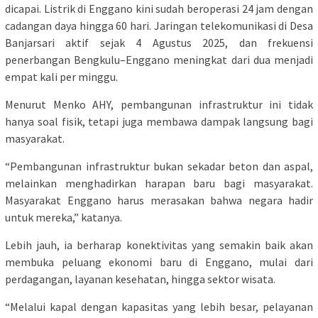
dicapai. Listrik di Enggano kini sudah beroperasi 24 jam dengan
cadangan daya hingga 60 hari. Jaringan telekomunikasi di Desa
Banjarsari aktif sejak 4 Agustus 2025, dan frekuensi
penerbangan Bengkulu–Enggano meningkat dari dua menjadi
empat kali per minggu.
Menurut Menko AHY, pembangunan infrastruktur ini tidak
hanya soal fisik, tetapi juga membawa dampak langsung bagi
masyarakat.
“Pembangunan infrastruktur bukan sekadar beton dan aspal,
melainkan menghadirkan harapan baru bagi masyarakat.
Masyarakat Enggano harus merasakan bahwa negara hadir
untuk mereka,” katanya.
Lebih jauh, ia berharap konektivitas yang semakin baik akan
membuka peluang ekonomi baru di Enggano, mulai dari
perdagangan, layanan kesehatan, hingga sektor wisata.
“Melalui kapal dengan kapasitas yang lebih besar, pelayanan