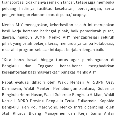
transportasi tidak hanya semakin lancar, tetapi juga membuka
peluang hadirnya fasilitas kesehatan, perdagangan, serta
pengembangan ekonomi baru di pulau,” ucapnya.
Menko AHY menegaskan, keberhasilan sejauh ini merupakan
hasil kerja bersama berbagai pihak, baik pemerintah pusat,
daerah, maupun BUMN. Menko AHY mengapresiasi seluruh
pihak yang telah bekerja keras, menurutnya tanpa kolaborasi,
mustahil program sebesar ini dapat berjalan dengan baik.
“Kita harus kawal hingga tuntas agar pembangunan di
Bengkulu dan Enggano benar-benar menghadirkan
kesejahteraan bagi masyarakat,” pungkas Menko AHY.
Rapat evaluasi dihadiri oleh Wakil Menteri ATR/BPN Ossy
Darmawan, Wakil Menteri Perhubungan Suntana, Gubernur
Bengkulu Helmi Hasan, Wakil Gubernur Bengkulu H. Mian, Wakil
Ketua I DPRD Provinsi Bengkulu Teuku Zulkarnain, Kapolda
Bengkulu Irjen Pol Mardiyono. Menko Infra didampingi oleh
Staf Khusus Bidang Manajemen dan Kerja Sama Antar