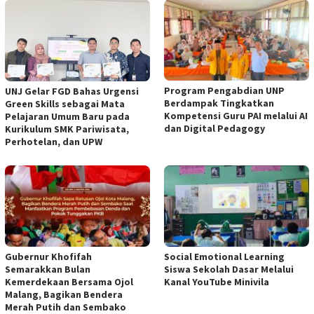
Program Pengabdian UNP
UNJ Gelar FGD Bahas Urgensi
Berdampak Tingkatkan
Green Skills sebagai Mata
Kompetensi Guru PAI melalui AI
Pelajaran Umum Baru pada
dan Digital Pedagogy
Kurikulum SMK Pariwisata,
Perhotelan, dan UPW
Gubernur Khofifah
Social Emotional Learning
Semarakkan Bulan
Siswa Sekolah Dasar Melalui
Kemerdekaan Bersama Ojol
Kanal YouTube Minivila
Malang, Bagikan Bendera
Merah Putih dan Sembako