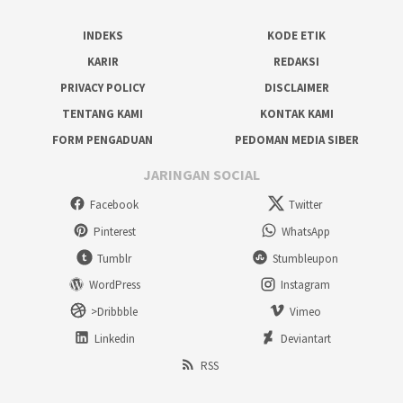
INDEKS
KODE ETIK
KARIR
REDAKSI
PRIVACY POLICY
DISCLAIMER
TENTANG KAMI
KONTAK KAMI
FORM PENGADUAN
PEDOMAN MEDIA SIBER
JARINGAN SOCIAL
Facebook
Twitter
Pinterest
WhatsApp
Tumblr
Stumbleupon
WordPress
Instagram
>Dribbble
Vimeo
Linkedin
Deviantart
RSS