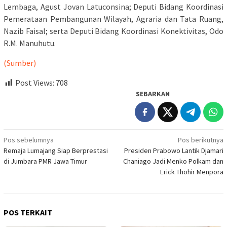
Lembaga, Agust Jovan Latuconsina; Deputi Bidang Koordinasi
Pemerataan Pembangunan Wilayah, Agraria dan Tata Ruang,
Nazib Faisal; serta Deputi Bidang Koordinasi Konektivitas, Odo
R.M. Manuhutu.
(Sumber)
Post Views:
708
SEBARKAN
Navigasi
Pos sebelumnya
Pos berikutnya
Remaja Lumajang Siap Berprestasi
Presiden Prabowo Lantik Djamari
pos
di Jumbara PMR Jawa Timur
Chaniago Jadi Menko Polkam dan
Erick Thohir Menpora
POS TERKAIT