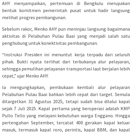
AHY menyampaikan, pertemuan di Bengkulu merupakan
bentuk komitmen pemerintah pusat untuk hadir langsung
melihat progres pembangunan.
Sebelum rakor, Menko AHY pun meninjau langsung bagaimana
aktivitas di Pelabuhan Pulau Baai yang menjadi salah satu
penghubung untuk konektivitas pembangunan.
“Instruksi Presiden ini menuntut kerja terpadu dari seluruh
pihak. Bukti nyata terlihat dari terbukanya alur pelayaran,
sehingga pemulihan pelayanan transportasi laut berjalan lebih
cepat,” ujar Menko AHY.
Ia mengungkapkan, pembukaan kembali alur pelayaran
Pelabuhan Pulau Baai bahkan lebih cepat dari target. Semula
ditargetkan 31 Agustus 2025, tetapi sudah bisa dilalui kapal
sejak 7 Juli 2025. Kapal pertama yang beroperasi adalah KMP
Pullo Tello yang melayani kebutuhan warga Enggano. Hingga
pertengahan September, tercatat 400 gerakan kapal keluar
masuk, termasuk kapal roro, perintis, kapal BBM, dan kapal