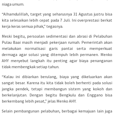
niaga umum.
“Alhamdulillah, target yang seharusnya 31 Agustus justru bisa
kita selesaikan lebih cepat pada 7 Juli. Ini overprestasi berkat
kerja keras semua pihak,” tegasnya.
Meski begitu, persoalan sedimentasi dan abrasi di Pelabuhan
Pulau Baai masih menjadi pekerjaan rumah. Pemerintah akan
melakukan normalisasi garis pantai serta memperkuat
dermaga agar solusi yang ditempuh lebih permanen. Menko
AHY menyebut langkah itu penting agar biaya penanganan
tidak membengkak setiap tahun.
“Kalau ini dibiarkan berulang, biaya yang dikeluarkan akan
sangat besar. Karena itu kita tidak boleh berhenti pada solusi
jangka pendek, tetapi membangun sistem yang kokoh dan
berkelanjutan. Dengan begitu Bengkulu dan Enggano bisa
berkembang lebih pesat,” jelas Menko AHY.
Selain pembangunan pelabuhan, berbagai kemajuan lain juga