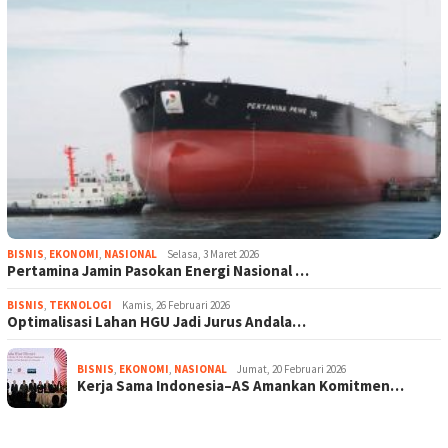
BISNIS
,
EKONOMI
,
NASIONAL
Selasa, 3 Maret 2026
Pertamina Jamin Pasokan Energi Nasional …
BISNIS
,
TEKNOLOGI
Kamis, 26 Februari 2026
Optimalisasi Lahan HGU Jadi Jurus Andala…
BISNIS
,
EKONOMI
,
NASIONAL
Jumat, 20 Februari 2026
Kerja Sama Indonesia–AS Amankan Komitmen…