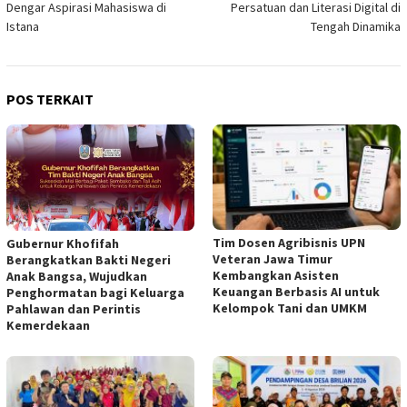
Dengar Aspirasi Mahasiswa di
Persatuan dan Literasi Digital di
Istana
Tengah Dinamika
POS TERKAIT
Tim Dosen Agribisnis UPN
Gubernur Khofifah
Veteran Jawa Timur
Berangkatkan Bakti Negeri
Kembangkan Asisten
Anak Bangsa, Wujudkan
Keuangan Berbasis AI untuk
Penghormatan bagi Keluarga
Kelompok Tani dan UMKM
Pahlawan dan Perintis
Kemerdekaan