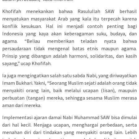
Khofifah menekankan bahwa Rasulullah SAW berhasil
menyatukan masyarakat Arab yang kala itu terpecah karena
konflik kesukuan. Hal ini menjadi contoh penting bagi
Indonesia yang kaya akan keberagaman suku, budaya, dan
agama. “Beliau memberikan teladan nyata bahwa
persaudaraan tidak mengenal batas etnis maupun agama.
Prinsip yang dibangun adalah harmoni, solidaritas, dan kasih
sayang,” ucap Khofifah.
Ia juga mengingatkan salah satu sabda Nabi, yang diriwayatkan
Imam Bukhari. Yakni, “Seorang Muslim sejati adalah orang tidak
menyakiti orang lain, baik melalui ucapan (lisan), maupuin
perbuatan (tangan) mereka, sehingga sesama Muslim merasa
aman dari mereka.
Implementasi ajaran damai Nabi Muhammad SAW bisa dimulai
dari hal kecil. Menjaga ucapan, menghargai perbedaan, serta
menahan diri dari tindakan yang menyakiti orang lain. Lebih