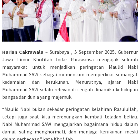
Harian Cakrawala
– Surabaya , 5 September 2025, Gubernur
Jawa Timur Khofifah Indar Parawansa mengajak seluruh
masyarakat untuk menjadikan peringatan Maulid Nabi
Muhammad SAW sebagai momentum memperkuat semangat
kedamaian dan kerukunan. Menurutnya, ajaran Nabi
Muhammad SAW selalu relevan di tengah dinamika kehidupan
bangsa dan dunia yang majemuk.
“Maulid Nabi bukan sekadar peringatan kelahiran Rasulullah,
tetapi juga saat kita merenungkan kembali teladan beliau.
Nabi Muhammad SAW mengajarkan bagaimana hidup dalam
damai, saling menghormati, dan menjaga kerukunan meski
dalam perbedaan,” kata Khofifah.