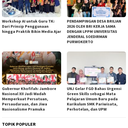
Workshop AI untuk Guru TK:
PENDAMPINGAN DESA BRILIAN
Dari Prinsip Penggunaan
2026 OLEH BRI KERJA SAMA
hingga Praktik Bikin Media Ajar
DENGAN LPPM UNIVERSITAS
JENDERAL SOEDIRMAN
PURWOKERTO
Gubernur Khofifah: Jambore
UNJ Gelar FGD Bahas Urgensi
Nasional XII Jadi Wadah
Green Skills sebagai Mata
Memperkuat Persatuan,
Pelajaran Umum Baru pada
Persaudaraan, dan Jiwa
Kurikulum SMK Pariwisata,
Nasionalisme Pramuka
Perhotelan, dan UPW
TOPIK POPULER