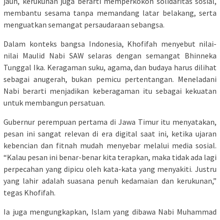
jauh, kerukunan juga berarti memperkokoh solidaritas sosial,
membantu sesama tanpa memandang latar belakang, serta
menguatkan semangat persaudaraan sebangsa.
Dalam konteks bangsa Indonesia, Khofifah menyebut nilai-
nilai Maulid Nabi SAW selaras dengan semangat Bhinneka
Tunggal Ika. Keragaman suku, agama, dan budaya harus dilihat
sebagai anugerah, bukan pemicu pertentangan. Meneladani
Nabi berarti menjadikan keberagaman itu sebagai kekuatan
untuk membangun persatuan.
Gubernur perempuan pertama di Jawa Timur itu menyatakan,
pesan ini sangat relevan di era digital saat ini, ketika ujaran
kebencian dan fitnah mudah menyebar melalui media sosial.
“Kalau pesan ini benar-benar kita terapkan, maka tidak ada lagi
perpecahan yang dipicu oleh kata-kata yang menyakiti. Justru
yang lahir adalah suasana penuh kedamaian dan kerukunan,”
tegas Khofifah.
Ia juga mengungkapkan, Islam yang dibawa Nabi Muhammad