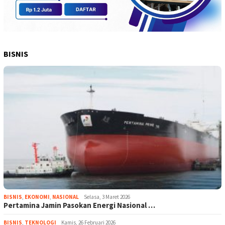
BISNIS
BISNIS
,
EKONOMI
,
NASIONAL
Selasa, 3 Maret 2026
Pertamina Jamin Pasokan Energi Nasional …
BISNIS
,
TEKNOLOGI
Kamis, 26 Februari 2026