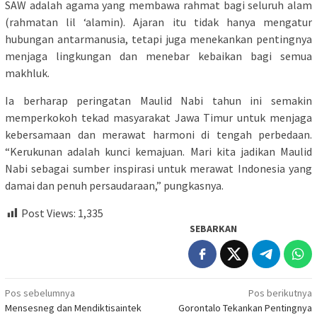
SAW adalah agama yang membawa rahmat bagi seluruh alam
(rahmatan lil ‘alamin). Ajaran itu tidak hanya mengatur
hubungan antarmanusia, tetapi juga menekankan pentingnya
menjaga lingkungan dan menebar kebaikan bagi semua
makhluk.
Ia berharap peringatan Maulid Nabi tahun ini semakin
memperkokoh tekad masyarakat Jawa Timur untuk menjaga
kebersamaan dan merawat harmoni di tengah perbedaan.
“Kerukunan adalah kunci kemajuan. Mari kita jadikan Maulid
Nabi sebagai sumber inspirasi untuk merawat Indonesia yang
damai dan penuh persaudaraan,” pungkasnya.
Post Views:
1,335
SEBARKAN
Navigasi
Pos sebelumnya
Pos berikutnya
Mensesneg dan Mendiktisaintek
Gorontalo Tekankan Pentingnya
pos