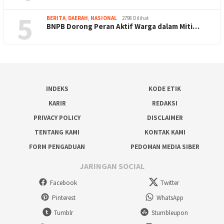
5
BERITA
,
DAERAH
,
NASIONAL
2798 Dilihat
BNPB Dorong Peran Aktif Warga dalam Miti…
INDEKS
KODE ETIK
KARIR
REDAKSI
PRIVACY POLICY
DISCLAIMER
TENTANG KAMI
KONTAK KAMI
FORM PENGADUAN
PEDOMAN MEDIA SIBER
JARINGAN SOCIAL
Facebook
Twitter
Pinterest
WhatsApp
Tumblr
Stumbleupon