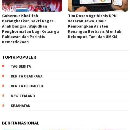
Gubernur Khofifah
Tim Dosen Agribisnis UPN
Berangkatkan Bakti Negeri
Veteran Jawa Timur
Anak Bangsa, Wujudkan
Kembangkan Asisten
Penghormatan bagi Keluarga
Keuangan Berbasis AI untuk
Pahlawan dan Perintis
Kelompok Tani dan UMKM
Kemerdekaan
TOPIK POPULER
TAG BERITA
BERITA OLAHRAGA
BERITA OTOMOTIF
NEW ZEALAND
KEJAHATAN
BERITA NASIONAL