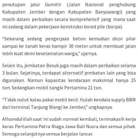
penutupan jalur Gumitir (Jalan Nasional penghubung
Kabupaten Jember dengan Kabupaten Banyuwangi) yang
masih dalam perbaikan secara komprehensif yang mana saat
ini sedang dalam pekerjaan konstruksi bored pile (borpa).
“Sekarang sedang pengerjaan beton kemudian dicor pilar
sampai ke tanah keras hampir 30 meter untuk membuat jalan
lebih kuat demi keselamatan warga,” ujarnya.
Selain itu, jembatan Besuk juga masih dalam perbaikan selama
3 bulan. Sejatinya, terdapat alternatif jembatan lain yang bisa
digunakan. Namun kapasitas kendaraan maksimal hanya 15
ton. Sedangkan mobil tangki Pertamina 21 ton.
“Tidak nutut kalau pakai mobil kecil. Itulah kendala supply BBM
dari terminal Tanjung Wangi ke Jember,” ungkapnya.
Alhamdulillah saat ini sudah normal kembali, terimakasih kerja
keras Pertamina Patra Niaga Jawa Bali Nusra dan semua pihak.
Semoga selanjutnya semua berjalan lancar.