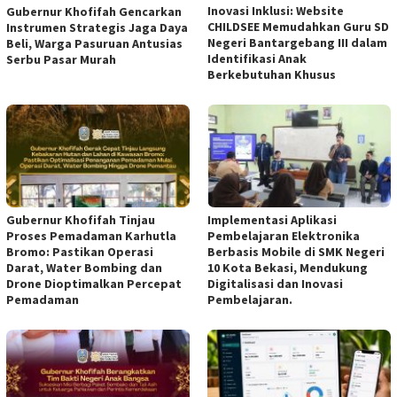
Inovasi Inklusi: Website
Gubernur Khofifah Gencarkan
CHILDSEE Memudahkan Guru SD
Instrumen Strategis Jaga Daya
Negeri Bantargebang III dalam
Beli, Warga Pasuruan Antusias
Identifikasi Anak
Serbu Pasar Murah
Berkebutuhan Khusus
Gubernur Khofifah Tinjau
Implementasi Aplikasi
Proses Pemadaman Karhutla
Pembelajaran Elektronika
Bromo: Pastikan Operasi
Berbasis Mobile di SMK Negeri
Darat, Water Bombing dan
10 Kota Bekasi, Mendukung
Drone Dioptimalkan Percepat
Digitalisasi dan Inovasi
Pemadaman
Pembelajaran.