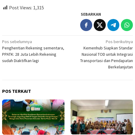
Post Views:
1,315
SEBARKAN
Navigasi
Pos sebelumnya
Pos berikutnya
Penghentian Rekening sementara,
Kemenhub Siapkan Standar
pos
PPATK: 28 Juta Lebih Rekening
Nasional TOD untuk Integrasi
sudah Diaktifkan lagi
Transportasi dan Pendapatan
Berkelanjutan
POS TERKAIT