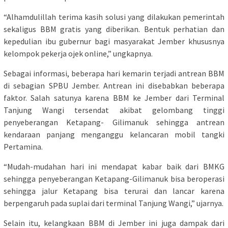
“Alhamdulillah terima kasih solusi yang dilakukan pemerintah
sekaligus BBM gratis yang diberikan. Bentuk perhatian dan
kepedulian ibu gubernur bagi masyarakat Jember khususnya
kelompok pekerja ojek online,” ungkapnya.
Sebagai informasi, beberapa hari kemarin terjadi antrean BBM
di sebagian SPBU Jember. Antrean ini disebabkan beberapa
faktor. Salah satunya karena BBM ke Jember dari Terminal
Tanjung Wangi tersendat akibat gelombang tinggi
penyeberangan Ketapang- Gilimanuk sehingga antrean
kendaraan panjang menganggu kelancaran mobil tangki
Pertamina.
“Mudah-mudahan hari ini mendapat kabar baik dari BMKG
sehingga penyeberangan Ketapang-Gilimanuk bisa beroperasi
sehingga jalur Ketapang bisa terurai dan lancar karena
berpengaruh pada suplai dari terminal Tanjung Wangi,” ujarnya.
Selain itu, kelangkaan BBM di Jember ini juga dampak dari