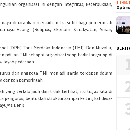
BISNIS
,
ngunlah organisasi ini dengan integritas, keterbukaan,
Optima
ayu diharapkan menjadi mitra solid bagi pemerintah
dramayu Reang’ (Religius, Ekonomi Kerakyatan, Aman,
al (DPN) Tani Merdeka Indonesia (TMI), Don Muzakir,
BERIT
adikan TMI sebagai organisasi yang hadir langsung di
wilayah pedesaan.
gurus dan anggota TMI menjadi garda terdepan dalam
a dengan pemerintah.
yang terlalu jauh dan tidak terlihat, itu tugas kita di
da pengurus, bentuklah struktur sampai ke tingkat desa-
ayu/Aa Deni)