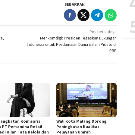
SEBARKAN
Pos berikutnya
ya,
Menkomdigi: Presiden Tegaskan Dukungan
Indonesia untuk Perdamaian Dunia dalam Pidato di
PBB
angkatan Komisaris
Wali Kota Malang Dorong
 PT Pertamina Retail
Peningkatan Kualitas
adi Ujian Tata Kelola dan
Pelayanan Umrah