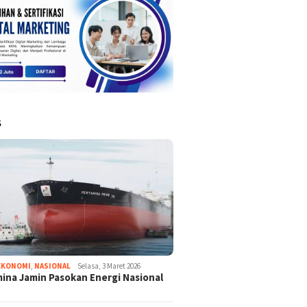
S
EKONOMI
,
NASIONAL
Selasa, 3 Maret 2026
ina Jamin Pasokan Energi Nasional