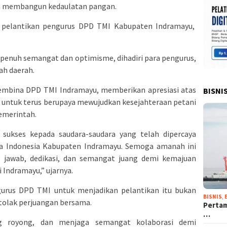
n membangun kedaulatan pangan.
ai pelantikan pengurus DPD TMI Kabupaten Indramayu,
 penuh semangat dan optimisme, dihadiri para pengurus,
ah daerah.
Pembina DPD TMI Indramayu, memberikan apresiasi atas
BISNI
 untuk terus berupaya mewujudkan kesejahteraan petani
emerintah.
ukses kepada saudara-saudara yang telah dipercaya
a Indonesia Kabupaten Indramayu. Semoga amanah ini
 jawab, dedikasi, dan semangat juang demi kemajuan
 Indramayu,” ujarnya.
urus DPD TMI untuk menjadikan pelantikan itu bukan
BISNIS
,
 tolak perjuangan bersama.
Pertam
…
ong royong, dan menjaga semangat kolaborasi demi