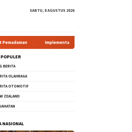
SABTU, 8 AGUSTUS 2026
Implementasi Aplikasi Pembelajaran Elektronika Berbasis Mob
 POPULER
G BERITA
RITA OLAHRAGA
RITA OTOMOTIF
W ZEALAND
JAHATAN
A NASIONAL