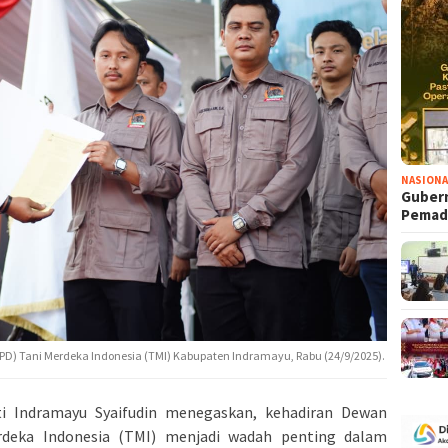
NASIONA
Gubern
Pema
D) Tani Merdeka Indonesia (TMI) Kabupaten Indramayu, Rabu (24/9/2025).
 Indramayu Syaifudin menegaskan, kehadiran Dewan
deka Indonesia (TMI) menjadi wadah penting dalam