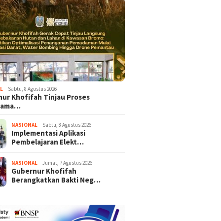
L
Sabtu, 8 Agustus 2026
ur Khofifah Tinjau Proses
dama…
NASIONAL
Sabtu, 8 Agustus 2026
Implementasi Aplikasi
Pembelajaran Elekt…
NASIONAL
Jumat, 7 Agustus 2026
Gubernur Khofifah
Berangkatkan Bakti Neg…