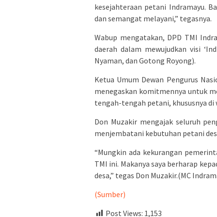
kesejahteraan petani Indramayu. Ba
dan semangat melayani,” tegasnya.
Wabup mengatakan, DPD TMI Indram
daerah dalam mewujudkan visi ‘In
Nyaman, dan Gotong Royong).
Ketua Umum Dewan Pengurus Nasion
menegaskan komitmennya untuk menj
tengah-tengah petani, khususnya di 
Don Muzakir mengajak seluruh pen
menjembatani kebutuhan petani des
“Mungkin ada kekurangan pemerintah 
TMI ini. Makanya saya berharap kepa
desa,” tegas Don Muzakir.(MC Indram
(Sumber)
Post Views:
1,153