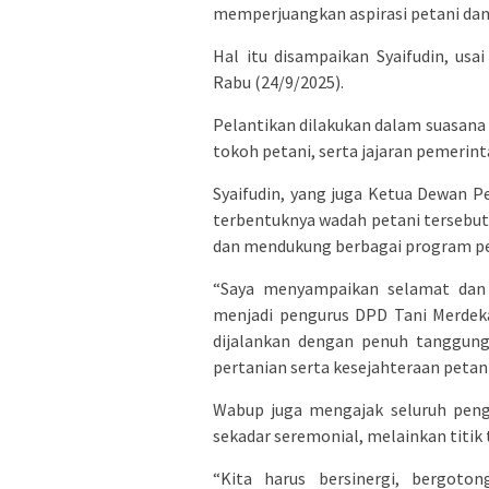
memperjuangkan aspirasi petani da
Hal itu disampaikan Syaifudin, us
Rabu (24/9/2025).
Pelantikan dilakukan dalam suasana
tokoh petani, serta jajaran pemerint
Syaifudin, yang juga Ketua Dewan 
terbentuknya wadah petani tersebut
dan mendukung berbagai program p
“Saya menyampaikan selamat dan s
menjadi pengurus DPD Tani Merdek
dijalankan dengan penuh tanggung
pertanian serta kesejahteraan petani
Wabup juga mengajak seluruh peng
sekadar seremonial, melainkan titik
“Kita harus bersinergi, bergot