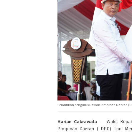
Pelantikan pengurus Dewan Pimpinan Daerah (DP
Harian Cakrawala
– Wakil Bupati
Pimpinan Daerah ( DPD) Tani Mer