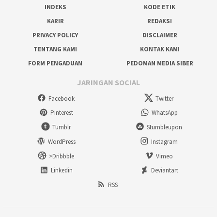
INDEKS
KODE ETIK
KARIR
REDAKSI
PRIVACY POLICY
DISCLAIMER
TENTANG KAMI
KONTAK KAMI
FORM PENGADUAN
PEDOMAN MEDIA SIBER
JARINGAN SOCIAL
Facebook
Twitter
Pinterest
WhatsApp
Tumblr
Stumbleupon
WordPress
Instagram
>Dribbble
Vimeo
Linkedin
Deviantart
RSS