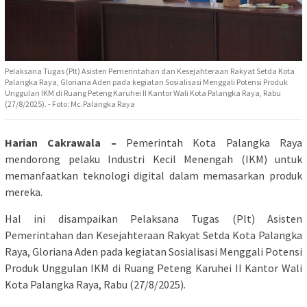
Pelaksana Tugas (Plt) Asisten Pemerintahan dan Kesejahteraan Rakyat Setda Kota
Palangka Raya, Gloriana Aden pada kegiatan Sosialisasi Menggali Potensi Produk
Unggulan IKM di Ruang Peteng Karuhei II Kantor Wali Kota Palangka Raya, Rabu
(27/8/2025). - Foto: Mc.Palangka Raya
Harian Cakrawala –
Pemerintah Kota Palangka Raya
mendorong pelaku Industri Kecil Menengah (IKM) untuk
memanfaatkan teknologi digital dalam memasarkan produk
mereka.
Hal ini disampaikan Pelaksana Tugas (Plt) Asisten
Pemerintahan dan Kesejahteraan Rakyat Setda Kota Palangka
Raya, Gloriana Aden pada kegiatan Sosialisasi Menggali Potensi
Produk Unggulan IKM di Ruang Peteng Karuhei II Kantor Wali
Kota Palangka Raya, Rabu (27/8/2025).