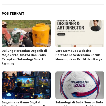
POS TERKAIT
Dukung Pertanian Organik di
Cara Membuat Website
Mojokerto, UBAYA dan UWKS
Portofolio Sederhana untuk
Terapkan Teknologi Smart
Menampilkan Profil dan Karya
Farming
Bagaimana Game Digital
Teknologi di Balik Sensor Bola