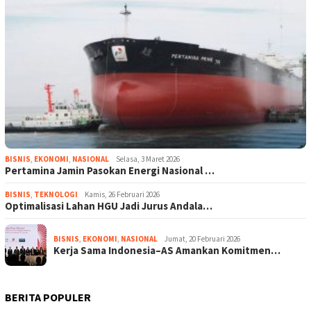
BISNIS
,
EKONOMI
,
NASIONAL
Selasa, 3 Maret 2026
Pertamina Jamin Pasokan Energi Nasional …
BISNIS
,
TEKNOLOGI
Kamis, 26 Februari 2026
Optimalisasi Lahan HGU Jadi Jurus Andala…
BISNIS
,
EKONOMI
,
NASIONAL
Jumat, 20 Februari 2026
Kerja Sama Indonesia–AS Amankan Komitmen…
BERITA POPULER