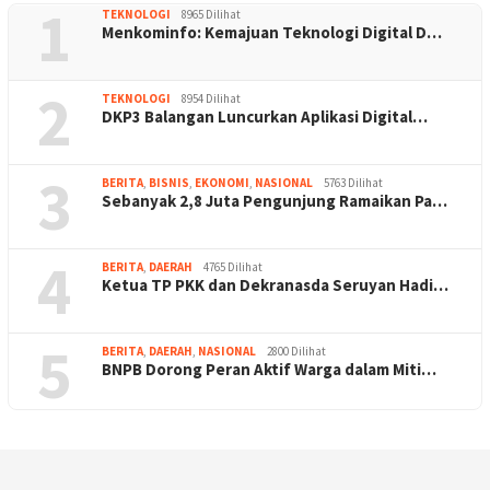
1
TEKNOLOGI
8965 Dilihat
Menkominfo: Kemajuan Teknologi Digital D…
2
TEKNOLOGI
8954 Dilihat
DKP3 Balangan Luncurkan Aplikasi Digital…
3
BERITA
,
BISNIS
,
EKONOMI
,
NASIONAL
5763 Dilihat
Sebanyak 2,8 Juta Pengunjung Ramaikan Pa…
4
BERITA
,
DAERAH
4765 Dilihat
Ketua TP PKK dan Dekranasda Seruyan Hadi…
5
BERITA
,
DAERAH
,
NASIONAL
2800 Dilihat
BNPB Dorong Peran Aktif Warga dalam Miti…